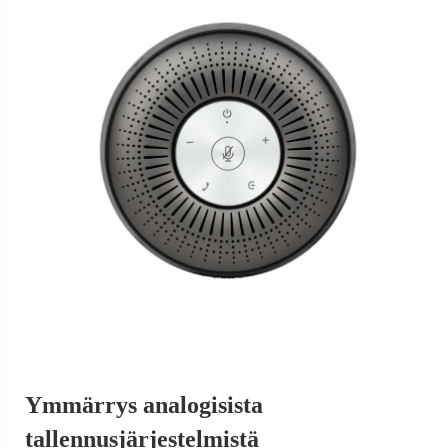
Ymmärrys analogisista
tallennusjärjestelmistä