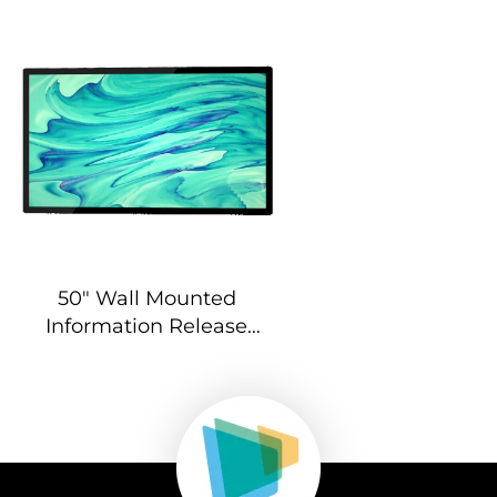
50" Wall Mounted
Information Release
Screen-DCM-IS 50W