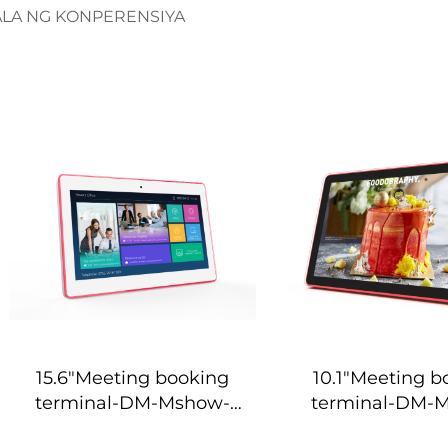
LA NG KONPERENSIYA
15.6"Meeting booking
10.1"Meeting b
terminal-DM-Mshow-
terminal-DM-
15.6P
10.1P