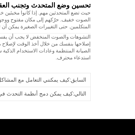
تحسين وضع المتحدث وتجنب العق
حيث تضع المتحدثين مهم. إذا كانوا مخبئين خل
الصوت خفيف. حرّكهم إلى مكان مفتوح ووجههم
المتكلمين. حتى التغييرات الصغيرة يمكن أن 
التشوهات والصوت المنخفض لا يجب أن يفسد
إصلاحها بنفسك من خلال أخذ الوقت لإصلاح
الصيانة المنتظمة وعادات الاستخدام الذكية 
استدعاء محترف.
السابق:
كيف يمكنني التعامل مع المشاك
التالي:
كيف يمكن دمج أنظمة التحدث في ال