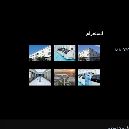
انستغرام