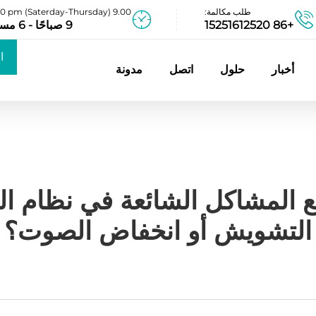
طلب مكالمة:
9.00 am - 06.00 pm (Saterday-Thursday)
+86 15251612520
9 صباحًا - 6 مساءً
ا
أخبار
حلول
اتصل
مدونة
ع
ع المشاكل الشائعة في نظام 
التشويش أو انخفاض الصوت؟