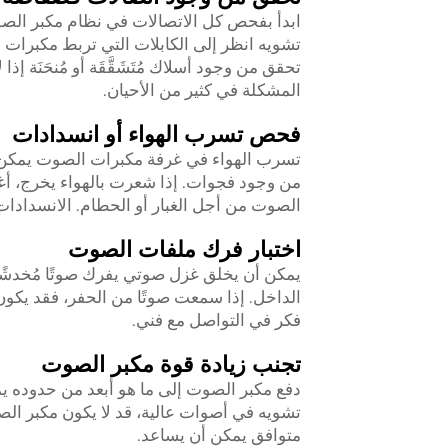
ابدأ بفحص كل الاتصالات في نظام مكبر الصو
تشويه انظر إلى الكابلات التي تربط مكبر
تحقق من وجود أسلاك مُتَشَقَّقَة أو مُنحَنَة
المشكلة في كثير من الأحيان.
فحص تسرب الهواء أو انسدادات
تسرب الهواء في غرفة مكبرات الصوت يمكن
من وجود فجوات. إذا شعرت بالهواء يخرج، أغ
الصوت من أجل الغبار أو الحطام. الانسداد
اختبار فرك ملفات الصوت
يمكن أن يخلق غزل صوتي يفرك صوتًا مُخدشًا
الداخل. إذا سمعت صوتًا من الحفر، فقد يكون
فكر في التواصل مع فني.
تجنب زيادة قوة مكبر الصوت
دفع مكبر الصوت إلى ما هو أبعد من حدوده 
تشويه في أصوات عالية، قد لا يكون مكبر الص
متوافق يمكن أن يساعد.