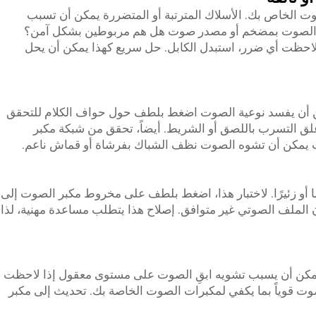
ت الخاص بك. الأسلاك المترتبة أو المتضررة يمكن أن تسبب
ات الصوت بمضخم أو مصدر صوت هل هم مربوطين بشكل آمن؟
 إذا لاحظت أي ضرر، استبدل الكابل. حل سريع كهذا يمكن أن يحل
 أن يفسد نوعية الصوت اضغط بلطف حول حواف الكلام للتحقق
لق التسرب باللصق أو الشريط. أيضاً، تحقق من شبكة مكبر
ات يمكن أن تشوه الصوت نظف الشباك بفرشاة أو قماش ناعم.
 أو زئيرًا. لاختبار هذا، اضغط بلطف على مخروط مكبر الصوت إلى
 الملف الصوتي غير متوافق. إصلاح هذا يتطلب مساعدة مهنية، لذا
يمكن أن يسبب تشويه ابقِ الصوت على مستوى معقول إذا لاحظت
وت قوياً بما يكفي لمكبرات الصوت الخاصة بك. تحديث إلى مكبر