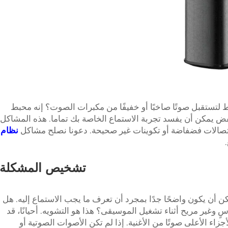
تستقبل صوتًا صاخبًا أو خفيفًا من مكبرات الصوت؟ إنه محبط
ض يمكن أن يفسد تجربة الاستماع الخاصة بك تماما. هذه المشاكل
اتصالات فضفاضة أو تكوينات غير صحيحة. دعونا نصلح مشاكل
نظام
تشخيص المشكلة
ن أن يكون واضحًا جدًا بمجرد أن تعرف ما يجب الاستماع إليه. هل
و صوت قاسٍ وغير مريح أثناء تشغيل الموسيقى؟ هذا هو التشويه. أحيانًا، قد
زاء الأعلى صوتًا من الأغنية. إذا لم تكن الأصوات الصوتية أو