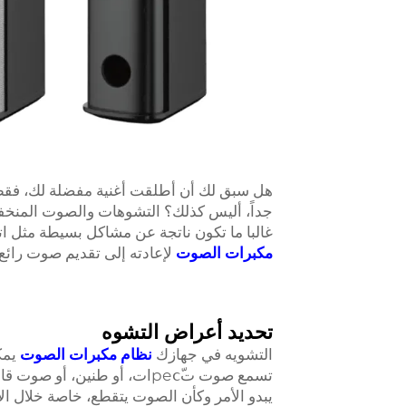
هل سبق لك أن أطلقت أغنية مفضلة لك، فقط ل
جداً، أليس كذلك؟ التشوهات والصوت المنخف
غالبا ما تكون ناتجة عن مشاكل بسيطة مثل 
مكبرات الصوت
لإعادته إلى تقديم صوت رائع.
تحديد أعراض التشوه
التشويه في جهازك
نظام مكبرات الصوت
يمك
تسمع صوت تресّات، أو طنين، أ
يبدو الأمر وكأن الصوت يتقطع، خاصة خلال الأج