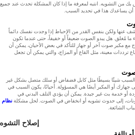
بك من التشويه. انتبه لمعرفة ما إذا كان المشكلة تحدث عند جميع
أن يساعدك هذا في تحديد السبب.
وت
 عنها ولكن بنفس القدر من الإحباط إذا وجدت نفسك دائماً
ا مُغلق. هل يبدو الصوت ضعيفاً أو خفيفاً، حتى عندما تكون
 مع مكبر صوت آخر أو جهاز للتأكد في بعض الأحيان، يمكن أن
رددات معينة، مثل القاع أو المزاج، والتي يمكن أن تجعل
لصوت
السبب شيئًا بسيطًا مثل كابل فضفاض أو سلك متصل بشكل غير
هازك أو المكبر أيضًا هي المسؤولة. أحيانًا، يكون السبب في
أو خدمة بث غير جيدة. يمكن أن يؤدي التلف البدني في
كونات، إلى حدوث تشويه أو انخفاض في الصوت. لحل مشكلة
نظام
باب الشائعة.
إصلاح التشوه
 تالفة