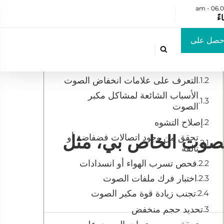
جدول المحتويات
حصل على
تشخيص المشكلة

تحديد أعراض التشوه
رض سعر
التعرف على علامات انخفاض الصوت
الأسباب الشائعة لمشاكل مكبر
الصوت
إصلاح التشوه
الصوت الخاص بي، مثل
تحقق من وجود اتصالات فضفاضة أو
تالفة
فحص تسرب الهواء أو انسدادات
اختبار فرك ملفات الصوت
تجنب زيادة قوة مكبر الصوت
تحديد حجم منخفض