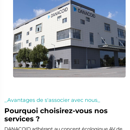
_Avantages de s'associer avec nous_
Pourquoi choisirez-vous nos
services ?
DANACOID adhérant au concept écologique AV de