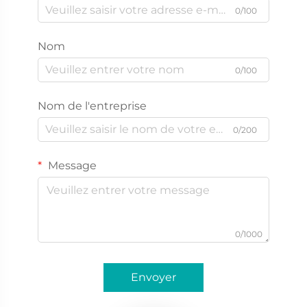
0/100
Nom
0/100
Nom de l'entreprise
0/200
Message
0/1000
Envoyer