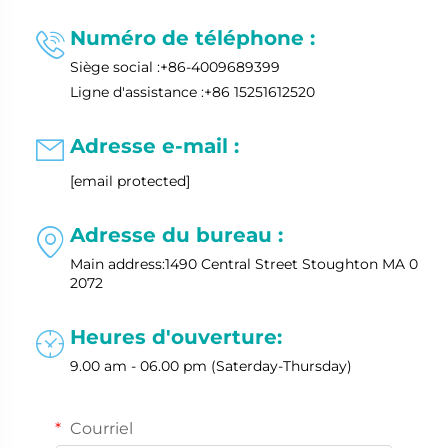
Numéro de téléphone :

Siège social :
+86-4009689399
Ligne d'assistance :
+86 15251612520
Adresse e-mail :

[email protected]
Adresse du bureau :

Main address:1490 Central Street Stoughton MA 0
2072
Heures d'ouverture:

9.00 am - 06.00 pm (Saterday-Thursday)
Courriel