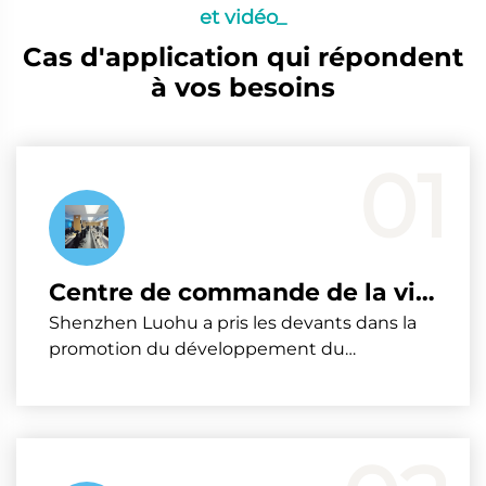
et vidéo_
Cas d'application qui répondent
à vos besoins
01
Centre de commande de la ville intelligente de Luohu, Shenzhen
Shenzhen Luohu a pris les devants dans la
promotion du développement du
"gouvernement numérique" et de la "ville
intelligente" et dans la construction d'une
nouvelle ville intelligente nationale,
devenant un modèle pour l'innovation
efficace du gouvernement numérique.