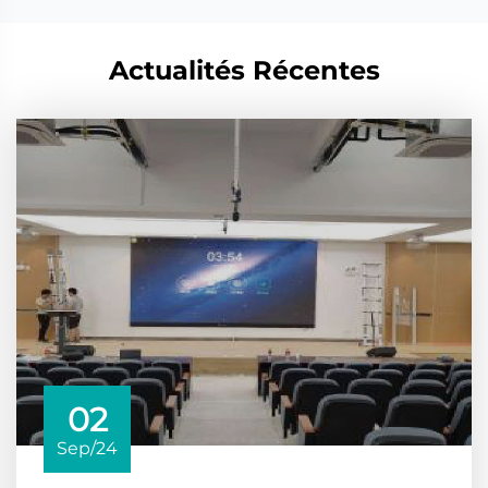
Actualités Récentes
02
Sep/24