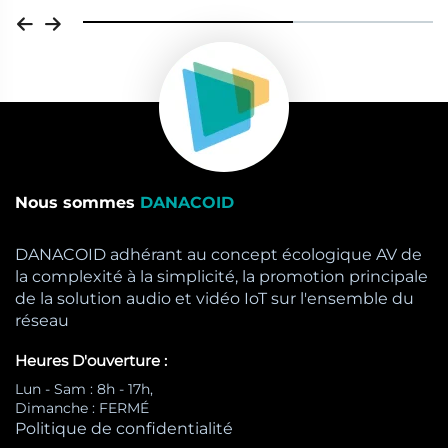
Nous sommes
DANACOID
DANACOID adhérant au concept écologique AV de
la complexité à la simplicité, la promotion principale
de la solution audio et vidéo IoT sur l'ensemble du
réseau
Heures D'ouverture :
Lun - Sam : 8h - 17h,
Dimanche : FERMÉ
Politique de confidentialité