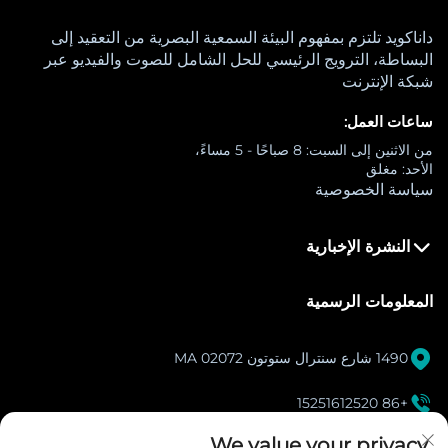
داناكويد تلتزم بمفهوم البيئة السمعية البصرية من التعقيد إلى
البساطة، الترويج الرئيسي للحل الشامل للصوت والفيديو عبر
شبكة الإنترنت
ساعات العمل:
من الاثنين إلى السبت: 8 صباحًا - 5 مساءً،
الأحد: مغلق
سياسة الخصوصية
النشرة الإخبارية
المعلومات الرسمية

1490 شارع سنترال ستوتون MA 02072

+86 15251612520
[email protected]
We value your privacy