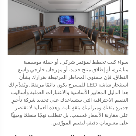
سواء كنت تخطط لمؤتمر شركي، أو حفلة موسيقية
مباشرة، أو إطلاق منتج جديد، أو مهرجان خارجي واسع
النطاق، فإن مستوى المخاطر المرتبطة بقرارك بشأن
استئجار شاشة LED للمسرح يكون دائمًا مرتفعًا. ويُقدِّم لك
هذا الدليل المعايير الأساسية والاعتبارات العملية وأساليب
التقييم الاحترافية التي ستساعدك على تحديد شركة تأجيرٍ
جديرةٍ بثقتك وميزانيتك بثقةٍ تامة. وهذه العملية لا تقتصر
على مقارنة الأسعار فحسب، بل تتطلب نهجًا منظمًا ومبنِيًّا
على معلوماتٍ دقيقةٍ لتقييم المورِّدين.