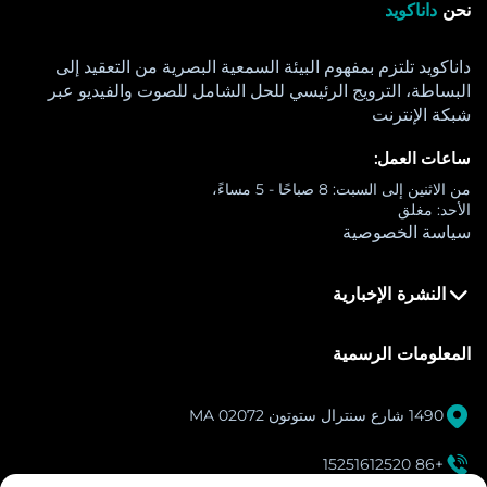
نحن
داناكويد
داناكويد تلتزم بمفهوم البيئة السمعية البصرية من التعقيد إلى
البساطة، الترويج الرئيسي للحل الشامل للصوت والفيديو عبر
شبكة الإنترنت
ساعات العمل:
من الاثنين إلى السبت: 8 صباحًا - 5 مساءً،
الأحد: مغلق
سياسة الخصوصية
النشرة الإخبارية
المعلومات الرسمية

1490 شارع سنترال ستوتون MA 02072

+86 15251612520