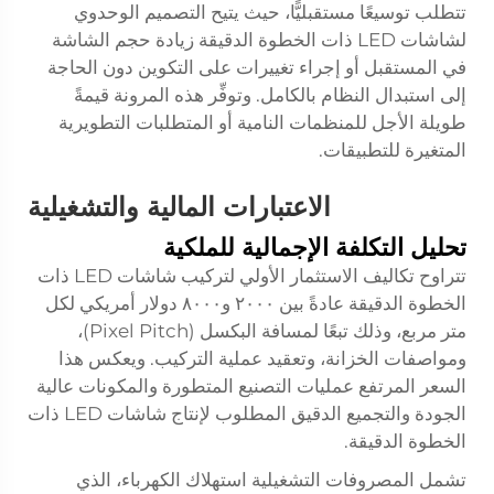
تتطلب توسيعًا مستقبليًّا، حيث يتيح التصميم الوحدوي
لشاشات LED ذات الخطوة الدقيقة زيادة حجم الشاشة
في المستقبل أو إجراء تغييرات على التكوين دون الحاجة
إلى استبدال النظام بالكامل. وتوفِّر هذه المرونة قيمةً
طويلة الأجل للمنظمات النامية أو المتطلبات التطويرية
المتغيرة للتطبيقات.
الاعتبارات المالية والتشغيلية
تحليل التكلفة الإجمالية للملكية
تتراوح تكاليف الاستثمار الأولي لتركيب شاشات LED ذات
الخطوة الدقيقة عادةً بين ٢٠٠٠ و٨٠٠٠ دولار أمريكي لكل
متر مربع، وذلك تبعًا لمسافة البكسل (Pixel Pitch)،
ومواصفات الخزانة، وتعقيد عملية التركيب. ويعكس هذا
السعر المرتفع عمليات التصنيع المتطورة والمكونات عالية
الجودة والتجميع الدقيق المطلوب لإنتاج شاشات LED ذات
الخطوة الدقيقة.
تشمل المصروفات التشغيلية استهلاك الكهرباء، الذي