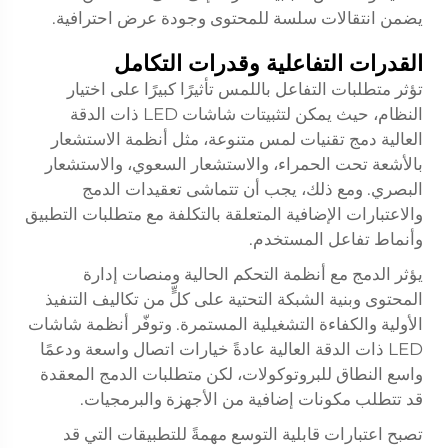
يضمن انتقالات سلسة للمحتوى وجودة عرض احترافية.
القدرات التفاعلية وقدرات التكامل
تؤثر متطلبات التفاعل باللمس تأثيرًا كبيرًا على اختيار
النظام، حيث يمكن لتثبيتات شاشات LED ذات الدقة
العالية دمج تقنيات لمس متنوعة، مثل أنظمة الاستشعار
بالأشعة تحت الحمراء، والاستشعار السعوي، والاستشعار
البصري. ومع ذلك، يجب أن تتماشى تعقيدات الدمج
والاعتبارات الإضافية المتعلقة بالتكلفة مع متطلبات التطبيق
وأنماط تفاعل المستخدم.
يؤثر الدمج مع أنظمة التحكم الحالية ومنصات إدارة
المحتوى وبنية الشبكة التحتية على كلٍّ من تكاليف التنفيذ
الأولية والكفاءة التشغيلية المستمرة. وتوفّر أنظمة شاشات
LED ذات الدقة العالية عادةً خيارات اتصال واسعة ودعمًا
واسع النطاق للبروتوكولات، لكن متطلبات الدمج المعقدة
قد تتطلب مكونات إضافية من الأجهزة والبرمجيات.
تصبح اعتبارات قابلية التوسع مهمةً للتطبيقات التي قد