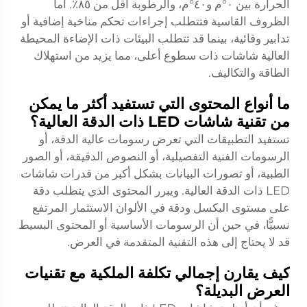
الحرارة بين ٠°م و٤٠°م، والرطوبة أقل من ٨٥٪. أما
الظروف القاسية فتتطلب إجراءات تحكم مناخية إضافية أو
تدابير وقائية، بينما قد تتطلب البيئات ذات الإضاءة المحيطة
العالية شاشات ذات سطوع أعلى، مما يزيد من استهلاك
الطاقة والتكاليف.
ما أنواع المحتوى التي تستفيد أكثر ما يمكن
من تقنية شاشات LED ذات الدقة العالية؟
تستفيد التطبيقات التي تعرض رسومات عالية الدقة، أو
الرسومات الفنية التفصيلية، أو النصوص الدقيقة، أو الصور
الطبية، أو تصورات البيانات بشكل أكبر من قدرات شاشات
LED ذات الدقة العالية. ويبرر المحتوى الذي يتطلب دقة
على مستوى البكسل ودقة في الألوان الاستثمار المرتفع
نسبيًّا، في حين أن الرسومات الأساسية أو المحتوى البسيط
قد لا يحتاج إلى هذه التقنية المتقدمة في العرض.
كيف يقارن إجمالي تكلفة الملكية مع تقنيات
العرض البديلة؟