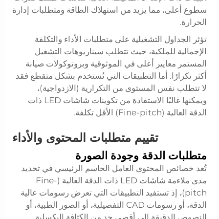
سطوع أعلى، مما يزيد من استهلاك الطاقة ومتطلبات إدارة
الحرارة.
تؤثر الجداول التشغيلية على متطلبات الأداء والتكلفة
الإجمالية للملكية، حيث تتطلب سيناريوهات التشغيل
المستمر معايير أعلى في الموثوقية وبروتوكولات صيانة
أكثر تكرارًا. أما التطبيقات التي تُستخدم بشكل متقطع فقد
لا تتطلب نفس المستوى من التكرارية (الازدواجية)،
ويمكنها غالبًا الاستفادة من تكوينات شاشات LED ذات
الدقة العالية (Fine-pitch) الأقل تكلفة.
تقييم متطلبات المحتوى والأداء
متطلبات الدقة وجودة الصورة
تُعد خصائص المحتوى العامل الحاسم الرئيسي في تحديد
مدى ملاءمة شاشات LED ذات الدقة العالية (Fine-
pitch)، إذ تستفيد التطبيقات التي تعرض رسومات عالية
الدقة، أو رسومات CAD التفصيلية، أو الصور الطبية، أو
النصوص الدقيقة إلى أقصى حدٍ من الكثافة البكسلية