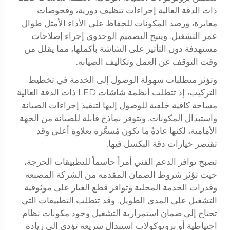
ذات الدقة العالية إجراءات تنظيف دورية، وفحوصات
معايرة، ورصد المكونات للحفاظ على الأداء الأمثل طوال
عمر التشغيل. ويتيح التصميم الوحدوي إجراء إصلاحات
مستهدفة دون التأثير على الشاشة بأكملها، مما يقلل من
وقت التوقف عن العمل وتكاليف الصيانة.
وتؤثر متطلبات سهولة الوصول إلى الخدمة في تخطيط
التركيب، إذ تتطلب أنظمة شاشات LED ذات الدقة العالية
مساحة كافية خلفية للوصول إليها لتنفيذ إجراءات الصيانة
واستبدال المكونات. وتتوفر نماذج قابلة للصيانة من الجهة
الأمامية، لكنها عادةً ما تكون مُسعَّرة بعلاوة أعلى وقد
تقتصر خيارات دقة البكسل فيها.
تصبح توافر الدعم الفني أمراً حاسماً للتطبيقات الحرجة،
حيث تؤثر شروط الضمان المقدمة من الشركة المصنعة
وقدرات الخدمة المحلية وتوافر قطع الغيار على موثوقية
التشغيل على المدى الطويل. وقد تتطلب التطبيقات التي
تحتاج إلى ضمان استمرارية التشغيل وجود مكونات نظام
احتياطية أو بروتوكولات استبدال سريعة تؤدي إلى زيادة