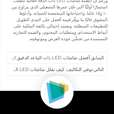
ورغم أن أنظمة شاشات LED ذات الدقة العالية تتطلب
استثمارًا أوليًّا أكبر، فإن عمرها التشغيلي الذي يتراوح بين
١٠ و١٥ عامًا، واحتياجاتها المنخفضة للصيانة، وأداؤها
المتفوق غالبًا ما يوفِّر قيمة أفضل على المدى الطويل
للتطبيقات المتطلبة. ويعتمد إجمالي تكلفة الملكية على
أنماط الاستخدام، ومتطلبات المحتوى، والقيمة التجارية
المستمدة من تحسُّن جودة العرض وموثوقيته.
السابق:
أفضل شاشات LED ذات التباعد الدقيق لغرف الاجتماعات والبيئات المؤسسية
التالي:
توفير التكاليف: كيف تقلل شاشات LED الموفرة للطاقة من بصمتك الكربونية