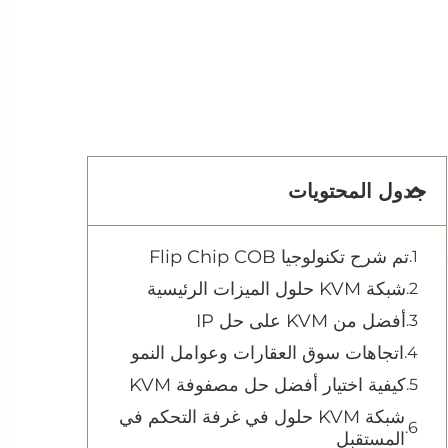
جدول المحتويات
تم شرح تكنولوجيا Flip Chip COB
شبكة KVM حلول الميزات الرئيسية
أفضل من KVM على حل IP
اتجاهات سوق العقارات وعوامل النمو
كيفية اختيار أفضل حل مصفوفة KVM
شبكة KVM حلول في غرفة التحكم في
المستقبل