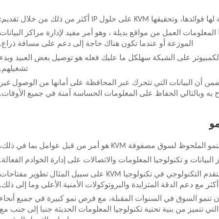
لمعلومات العمل من مواقع بديلة ، وهو أمر مفيد لإدارة مراكز البيانات
الموزعة أو عندما تكون هناك حاجة إلى دعم على مسافة ذراع.
لكمبيوتر على الشبكة سهلكل ما عليك فعله هو توصيل بعض العبيد وبدء
تشغيلهم.
تضمن أن البيانات التي تتحرك عبر المحافظة على أمانها من الوصول غير
 به وبالتالي الحفاظ على المعلومات الحساسة آمنة في جميع الأوقات.
مو
الملحوظ لسوق مصفوفة KVM هو أمر من قبل عوامل بما في ذلك،
لبيانات و تكنولوجيا المعلومات والاتصالات على إدارة الخوادم الفعالة.
التقدم التكنولوجي التقدم في تكنولوجيا KVM: التقدم التكنولوجي في تكنولوجيا KVM على سبيل المثال تطوير مفتاحات
ن تنمو السوق في السنوات المقبلة، مع فرص نمو كبيرة في جميع أنحاء
التي تتميز من بنية تحتية تكنولوجيا المعلومات الحديثة جنبا إلى جنب مع