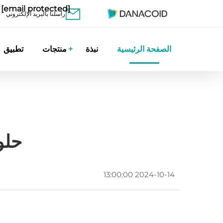
[email protected]
راسلنا بالبريد الإلكتروني
الصفحة الرئيسية
نبذة
منتجات
تطبيق
حلول KVM المصفو
2024-10-14 13:00:00