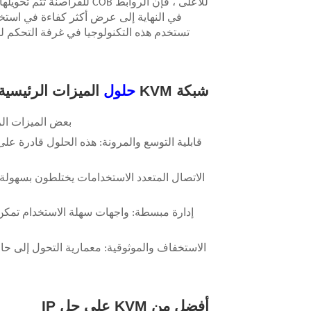
للأعلى ، فإن الروابط COB لل
في النهاية إلى عرض أكثر كفاءة في استخد
شبكة KVM
حلول
الميزات الرئيسية
بعض الميزات الرئيسية التي تعط
قابلية التوسع والمرونة: هذه الحلول قادرة 
الاتصال المتعدد الاستخدامات يختلطون بسهولة
إدارة مبسطة: واجهات سهلة الاستخدام تمكن 
الاستخفاف والموثوقية: معمارية التحول إلى 
أفضل من KVM على حل IP