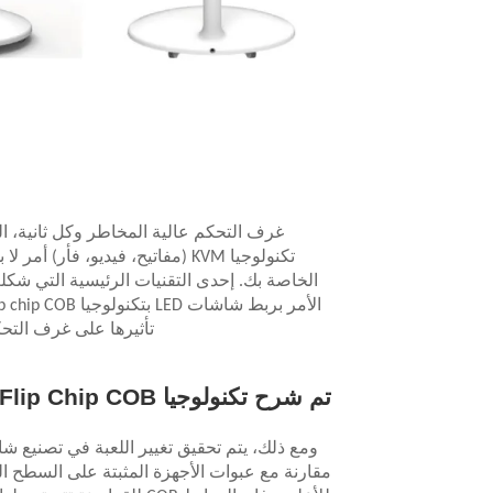
غرف التحكم عالية المخاطر وكل ثانية، ال
تكنولوجيا KVM (مفاتيح، فيديو، ف
تأثيرها على غرف التح
تم شرح تكنولوجيا Flip Chip COB