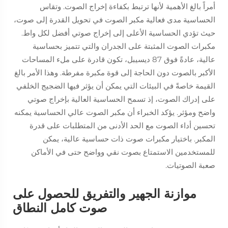
أمراً بالغ الأهمية لأنها ترتبط بكفاءة إخراج الصوت. وتقاس
الحساسية مدى فعالية مكبر الصوت في تحويل القدرة إلى صوت،
حيث تؤدي الحساسية الأعلى إلى إخراج صوتي أفضل لكل واط.
مكبرات الصوت المثبتة على الجدران والتي تتميز بحساسية
عالية، عادةً فوق 87 ديسيبل، تكون قادرة على ملء المساحات
الأكبر بالصوت دون الحاجة إلى قوة مكبرة مفرطة. وهذا الأمر بالغ
القيمة خاصةً في البيئات التي يمكن أن يؤثر فيها الضجيج الخلفي
على إدراك الصوت، إذ تسمح الحساسية العالية بإخراج صوتي
واضح ومؤثر. يؤكد الخبراء أن مكبر الصوت عالي الحساسية يمكنه
تحسين أداء الصوت مع الحد الأدنى من المتطلبات على قدرة
المكبر. باختيار مكبرات صوت ذات حساسية عالية، يمكن
للمستخدمين الاستمتاع بصوت نقي وواضح حتى في الأماكن
صعبة الصوتيات.
موازنة الجهير والتفريق للحصول على
صوت كامل النطاق