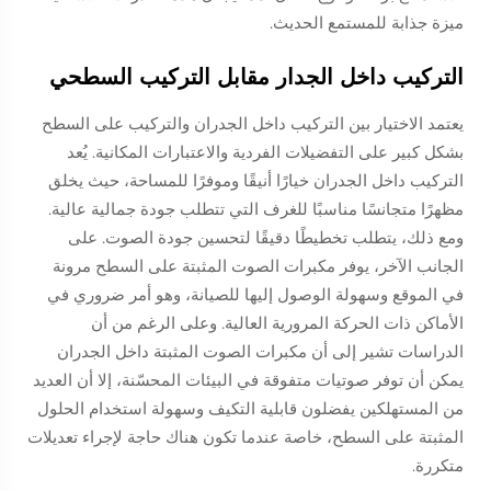
ميزة جذابة للمستمع الحديث.
التركيب داخل الجدار مقابل التركيب السطحي
يعتمد الاختيار بين التركيب داخل الجدران والتركيب على السطح
بشكل كبير على التفضيلات الفردية والاعتبارات المكانية. يُعد
التركيب داخل الجدران خيارًا أنيقًا وموفرًا للمساحة، حيث يخلق
مظهرًا متجانسًا مناسبًا للغرف التي تتطلب جودة جمالية عالية.
ومع ذلك، يتطلب تخطيطًا دقيقًا لتحسين جودة الصوت. على
الجانب الآخر، يوفر مكبرات الصوت المثبتة على السطح مرونة
في الموقع وسهولة الوصول إليها للصيانة، وهو أمر ضروري في
الأماكن ذات الحركة المرورية العالية. وعلى الرغم من أن
الدراسات تشير إلى أن مكبرات الصوت المثبتة داخل الجدران
يمكن أن توفر صوتيات متفوقة في البيئات المحسّنة، إلا أن العديد
من المستهلكين يفضلون قابلية التكيف وسهولة استخدام الحلول
المثبتة على السطح، خاصة عندما تكون هناك حاجة لإجراء تعديلات
متكررة.