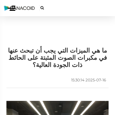

ما هي الميزات التي يجب أن تبحث عنها
في مكبرات الصوت المثبتة على الحائط
ذات الجودة العالية؟
2025-07-16 15:30:14