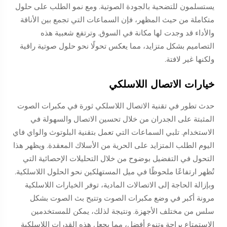
يستسلمون للتضحية بالجودة الصوتية. ومع نمو الطلب على حلول
متكاملة من حيث المظهر، فإن السماعات التي تجمع بين الأناقة
والأداء قد وجدت لها مكانة في السوق. وترتفع شعبية هذه
التصاميم بشكل متزايد، مما يعكس تحولًا نحو حلول صوتية راقية
ولكنها غير لافتة.
خيارات الاتصال اللاسلكي
حدث تطور في تقنية الاتصال اللاسلكي ثورة في مكبرات الصوت
المثبتة على الجدران من خلال تحسين الاتصال والسهولة في
الاستخدام. تلبي السماعات التي تعمل بتقنية البلوتوث والواي فاي
اليوم الطلب المتزايد على الحرية من الأسلاك المعقدة. ويظهر هذا
التحول في التفضيل بوضوح من خلال التحليلات الإحصائية التي
تُظهر ارتفاعًا ملحوظًا في ميل المستهلكين نحو الحلول اللاسلكية.
وبإزالة الحاجة إلى الاتصالات المادية، توفر الخيارات اللاسلكية
مرونة أكبر في وضع مكبرات الصوت وتتيح بث الصوت بشكل
سلس من مختلف الأجهزة. ونتيجة لذلك، يمكن للمستخدمين
الاستمتاع براحة وتنوع أفضل، مما يجعل هذه القدرات اللاسلكية