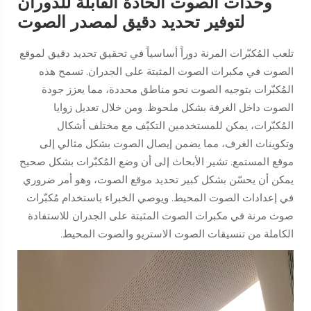
وحدات الصوت الحادة القابلة للدوران
لتوفير تحديد دقيق لمصدر الصوت
تلعب المُكبّرات المرنة دوراً أساسياً في تحقيق تحديد دقيق لموقع
الصوت في مكبرات الصوت المثبتة على الجدران. تسمح هذه
المُكبّرات بتوجيه الصوت نحو مناطق محددة، مما يعزز جودة
الصوت داخل الغرفة بشكل ملحوظ. ومن خلال تعديل زوايا
المُكبّرات، يمكن للمستخدمين التكيّف مع مختلف أشكال
وتكوينات الغرف، مما يضمن إيصال الصوت بشكل مثالي إلى
موقع المستمع. تشير الأبحاث إلى أن وضع المُكبّرات بشكل صحيح
يمكن أن يحسّن بشكل كبير تحديد موقع الصوت، وهو أمر ضروري
في إعدادات الصوت المحيط. ويوصي الخبراء باستخدام مُكبّرات
صوت مرنة في مكبرات الصوت المثبتة على الجدران للاستفادة
الكاملة من تنسيقات الصوت الاستريو والصوت المحيط.