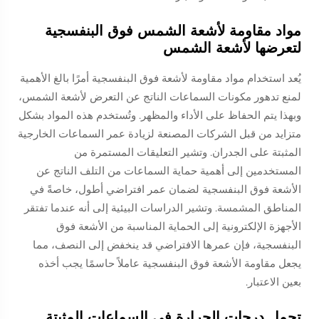
مواد مقاومة لأشعة الشمس فوق البنفسجية
لتعرضها لأشعة الشمس
يُعد استخدام مواد مقاومة لأشعة فوق البنفسجية أمرًا بالغ الأهمية
لمنع تدهور مكونات السماعات الناتج عن التعرض لأشعة الشمس،
وبهذا يتم الحفاظ على الأداء والمظهر. وتُستخدم هذه المواد بشكل
متزايد من قبل الشركات المصنعة لزيادة عمر السماعات الخارجية
المثبتة على الجدران. وتشير التعليقات المستمرة من
المستخدمين إلى أهمية حماية السماعات من التلف الناتج عن
الأشعة فوق البنفسجية لضمان عمر افتراضي أطول، خاصةً في
المناطق المشمسة. وتشير الدراسات البيئية إلى أنه عندما تفتقر
الأجهزة الإلكترونية إلى الحماية المناسبة من الأشعة فوق
البنفسجية، فإن عمرها الافتراضي قد ينخفض إلى النصف، مما
يجعل مقاومة الأشعة فوق البنفسجية عاملاً حاسمًا يجب أخذه
بعين الاعتبار.
تحمل درجات الحرارة في السماعات المثبتة