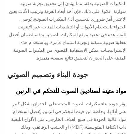
المكبرات الصوتية بدقة، مما يؤدي إلى تحقيق تجربة صوتية
متوازنة. علاوةً على ذلك، فإن أخذ أبعاد الغرفة وترتيب الأثاث بعين
الاعتبار أمرٌ ضروري لتحسين أداء المكبرات الصوتية. يُوصي
الخبراء باستخدام الأدوات أو التطبيقات المتاحة عبر الإنترنت
للمساعدة في تحديد موقع المكبرات الصوتية بدقة، لضمان أفضل
تغطية صوتية ممكنة وتجربة استماع غامرة. وباستخدام هذه
الاستراتيجيات، يمكن الاستفادة القصوى من المكبرات الصوتية
المثبتة على الجدران لتحقيق نتائج سمعية متميزة.
جودة البناء وتصميم الصوتي
مواد متينة لصناديق الصوت للتحكم في الرنين
يؤثر جودة بناء مكبرات الصوت المثبتة على الجدران بشكل كبير
على أدائها، وخاصة من حيث التحكم في الرنين. يُفضل استخدام
مواد عالية الجودة في صنع الغلاف الخارجي، مثل الألواح الليفية
ذات الكثافة المتوسطة (MDF) أو الخشب الرقائقي، وذلك