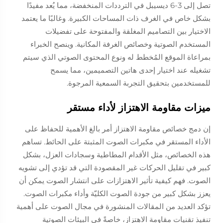
تصل إلى 3-6 ديسيبل في الترددات المنخفضة، مما يُعد مفيدًا
بشكل خاص في الغرف ذات المساحات الكبيرة. وغالبًا ما يعتمد
الاختيار بين التصاميم المغلقة والمفتوحة على تفضيلات
المستخدم الصوتية وخصائص الغرفة المكانية. وينصح الخبراء
بمراعاة الموقع المُخطط له ونوع المحتوى الصوتي الذي سيتم
تشغيله عند اختيار إحدى هاتين التصميمين، مما يسمح
للمستخدمين بتحقيق التجربة السمعية المرجوة.
ميزات مقاومة الاهتزاز لأداء مستقر
إن دمج خصائص مقاومة الاهتزاز أمر بالغ الأهمية للحفاظ على
الأداء المستقر في مكبرات الصوت المثبتة على الحائط. تساهم
هذه الخصائص، مثل الأقدام المطاطية وسجادات العزل، بشكل
كبير في تقليل الحركات غير المقصودة التي قد تؤدي إلى تشويه
الصوت. فهم كيفية تأثير الاهتزازات على انتشار الصوت يمكن أن
يعزز بشكل كبير من جودة الصوت الكليّة وأداء مكبرات الصوت.
تؤكد العديد من المقالات المنشورة في مجال الصوت على أهمية
تنفيذ تقنيات مقاومة الاهتزاز، خاصةً في البيئات الصوتية