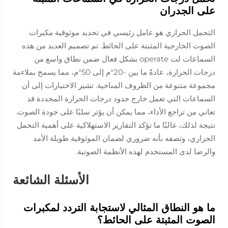
على الجدران
التحمل الحراري هو عامل رئيسي في تحديد موثوقية مكبرات
الصوت الخارجية المثبتة على الحائط. تم تصميم العديد من هذه
السماعات لت operate بشكل فعال ضمن نطاق واسع من
درجات الحرارة، عادةً ما بين -20°م إلى 50°م، مما يسمح بملاءمة
مجموعة متنوعة من الظروف المناخية. تشير الاختبارات إلى أن
السماعات التي تعمل خارج حدود درجات الحرارة المحددة قد
تعاني من تراجع الأداء، مما يمكن أن يؤثر سلبًا على جودة الصوت.
نتيجة لذلك، غالبًا ما تؤكد التقارير الاستهلاكية على أهمية التحمل
الحراري، وتصفه بأنه ضروري لضمان الموثوقية طويلة الأمد
والرضا لدى المستخدم لهذه الأنظمة الصوتية.
الأسئلة الشائعة
ما هو النطاق المثالي لاستجابة التردد لمكبرات
الصوت المثبتة على الحائط؟