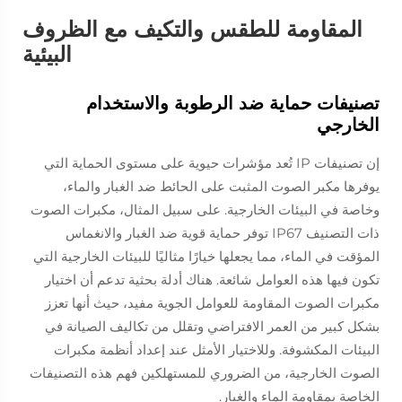
المقاومة للطقس والتكيف مع الظروف
البيئية
تصنيفات حماية ضد الرطوبة والاستخدام
الخارجي
إن تصنيفات IP تُعد مؤشرات حيوية على مستوى الحماية التي
يوفرها مكبر الصوت المثبت على الحائط ضد الغبار والماء،
وخاصة في البيئات الخارجية. على سبيل المثال، مكبرات الصوت
ذات التصنيف IP67 توفر حماية قوية ضد الغبار والانغماس
المؤقت في الماء، مما يجعلها خيارًا مثاليًا للبيئات الخارجية التي
تكون فيها هذه العوامل شائعة. هناك أدلة بحثية تدعم أن اختيار
مكبرات الصوت المقاومة للعوامل الجوية مفيد، حيث أنها تعزز
بشكل كبير من العمر الافتراضي وتقلل من تكاليف الصيانة في
البيئات المكشوفة. وللاختيار الأمثل عند إعداد أنظمة مكبرات
الصوت الخارجية، من الضروري للمستهلكين فهم هذه التصنيفات
الخاصة بمقاومة الماء والغبار.