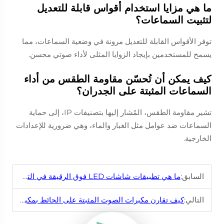
ما هي مزايا استخدام أقواس قابلة للتعديل
لتثبيت السماعات؟
توفر الأقواس القابلة للتعديل مرونة في وضعية السماعات، مما
يسمح للمستخدمين بإيجاد الزوايا المثلى لأداء صوتي محسن.
كيف يمكن أن تُحسّن مقاومة الطقس من أداء
السماعات المثبتة على الجدران؟
تشير مقاومة الطقس، المُشار إليها بتصنيفات IP، إلى حماية
السماعات ضد عوامل مثل الغبار والماء، وهي ضرورية للإعدادات
الخارجية.
السابق:
ما هي تطبيقات شاشات LED فوق الرقيقة في التكنولوجيا الحديثة؟
التالي:
كيف تقارن مكبرات الصوت المثبتة على الحائط بمكبرات الصوت التقليدية ذات الأرضية؟