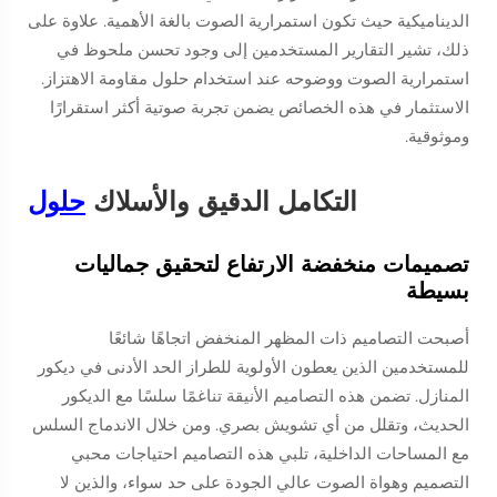
الديناميكية حيث تكون استمرارية الصوت بالغة الأهمية. علاوة على
ذلك، تشير التقارير المستخدمين إلى وجود تحسن ملحوظ في
استمرارية الصوت ووضوحه عند استخدام حلول مقاومة الاهتزاز.
الاستثمار في هذه الخصائص يضمن تجربة صوتية أكثر استقرارًا
وموثوقية.
التكامل الدقيق والأسلاك
حلول
تصميمات منخفضة الارتفاع لتحقيق جماليات
بسيطة
أصبحت التصاميم ذات المظهر المنخفض اتجاهًا شائعًا
للمستخدمين الذين يعطون الأولوية للطراز الحد الأدنى في ديكور
المنازل. تضمن هذه التصاميم الأنيقة تناغمًا سلسًا مع الديكور
الحديث، وتقلل من أي تشويش بصري. ومن خلال الاندماج السلس
مع المساحات الداخلية، تلبي هذه التصاميم احتياجات محبي
التصميم وهواة الصوت عالي الجودة على حد سواء، والذين لا