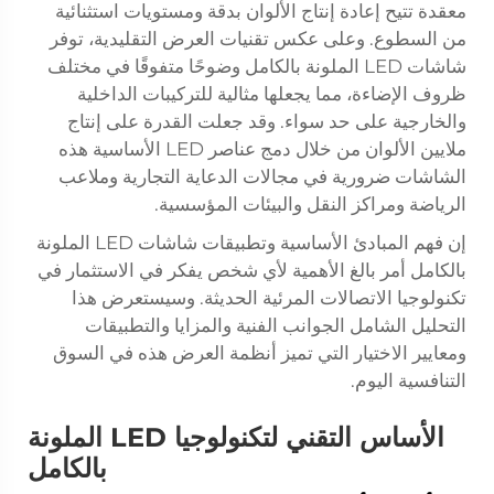
معقدة تتيح إعادة إنتاج الألوان بدقة ومستويات استثنائية
من السطوع. وعلى عكس تقنيات العرض التقليدية، توفر
شاشات LED الملونة بالكامل وضوحًا متفوقًا في مختلف
ظروف الإضاءة، مما يجعلها مثالية للتركيبات الداخلية
والخارجية على حد سواء. وقد جعلت القدرة على إنتاج
ملايين الألوان من خلال دمج عناصر LED الأساسية هذه
الشاشات ضرورية في مجالات الدعاية التجارية وملاعب
الرياضة ومراكز النقل والبيئات المؤسسية.
إن فهم المبادئ الأساسية وتطبيقات شاشات LED الملونة
بالكامل أمر بالغ الأهمية لأي شخص يفكر في الاستثمار في
تكنولوجيا الاتصالات المرئية الحديثة. وسيستعرض هذا
التحليل الشامل الجوانب الفنية والمزايا والتطبيقات
ومعايير الاختيار التي تميز أنظمة العرض هذه في السوق
التنافسية اليوم.
الأساس التقني لتكنولوجيا LED الملونة
بالكامل