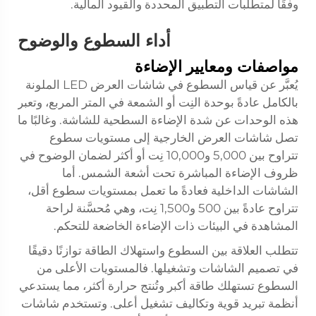
وفقًا لمتطلبات التطبيق المحددة والقيود المالية.
أداء السطوع والوضوح
مواصفات ومعايير الإضاءة
يُعبَّر عن قياس السطوع في شاشات العرض LED الملونة
بالكامل عادةً بوحدة النِت أو الشمعة في المتر المربع، وتعبر
هذه الوحدات عن شدة الإضاءة السطحية للشاشة. وغالبًا ما
تصل شاشات العرض الخارجية إلى مستويات سطوع
تتراوح بين 5,000 و10,000 نِت أو أكثر لضمان الوضوح في
ظروف الإضاءة المباشرة تحت أشعة الشمس. أما
الشاشات الداخلية فعادةً ما تعمل بمستويات سطوع أقل،
تتراوح عادةً بين 500 و1,500 نِت، وهي مُحسَّنة لراحة
المشاهدة في البيئات ذات الإضاءة الخاضعة للتحكم.
تتطلب العلاقة بين السطوع واستهلاك الطاقة توازنًا دقيقًا
في تصميم الشاشات وتشغيلها. فالمستويات الأعلى من
السطوع تستهلك طاقة أكبر وتُنتج حرارة أكثر، مما يستدعي
أنظمة تبريد قوية وتكاليف تشغيل أعلى. وتستخدم شاشات