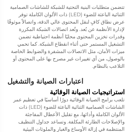
تتضمن متطلبات البنية التحتية للشبكة للشاشات الصمامية
الثنائية الباعثة للضوء (LED) ذات الألوان الكاملة توفر
عرض نطاق كافٍ لنقل المحتوى عالي الدقة، واتصالاً موثوقًا
لإدارة الأنظمة عن بُعد. وتُعد اتصالات الشبكة المكررة
وقدرات تخزين المحتوى محليًا أنظمة احتياطية تضمن
التشغيل المستمر حتى أثناء انقطاع الشبكة. كما تحمي
ميزات الأمان، مثل الاتصالات المشفرة والضوابط الخاصة
بالوصول، من أي تغييرات غير مصرح بها على المحتوى أو
التلاعب بالنظام.
اعتبارات الصيانة والتشغيل
استراتيجيات الصيانة الوقائية
تلعب برامج الصيانة الوقائية دورًا أساسيًا في تعظيم عمر
الشاشات الصمامية الثنائية الباعثة للضوء (LED) ذات
الألوان الكاملة وأدائها، مع تقليل الأعطال المفاجئة
والإصلاحات الطارئة المكلفة. وتساعد جداول التنظيف
المنتظمة في إزالة الأوساخ والغبار والملوثات البيئية