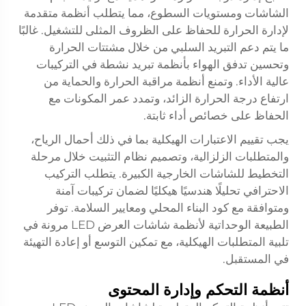
الشاشات ومستويات السطوع، مما يتطلب أنظمة متقدمة
لإدارة الحرارة للحفاظ على الظروف المثلى للتشغيل. غالبًا
ما يتم دعم التبريد السلبي من خلال مشتتات الحرارة
وتحسين تدفق الهواء بأنظمة تبريد نشطة في التركيبات
عالية الأداء. وتمنع أنظمة مراقبة الحرارة والحماية من
ارتفاع درجة الحرارة الزائد، وتمدد عمر المكونات مع
الحفاظ على خصائص أداء ثابتة.
يجب تقييم الاعتبارات الهيكلية بما في ذلك أحمال الرياح،
والمتطلبات الزلزالية، وتصميم نظام التثبيت خلال مرحلة
التخطيط للشاشات الخارجية الكبيرة. يتطلب التركيب
الاحترافي تحليلًا هندسيًا هيكليًا لضمان تركيبات آمنة
ومتوافقة مع كود البناء المحلي ومعايير السلامة. توفر
الطبيعة الوحداتية لأنظمة شاشات العرض LED مرونة في
تلبية المتطلبات الهيكلية، مع تمكين التوسع أو إعادة التهيئة
في المستقبل.
أنظمة التحكم وإدارة المحتوى