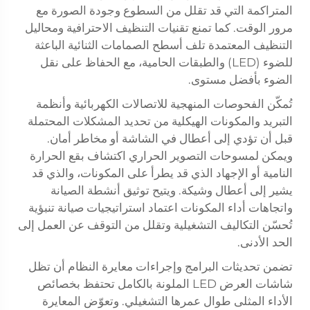
المتراكمة التي قد تقلل من السطوع وجودة الصورة مع
مرور الوقت. كما تمنع تقنيات التنظيف الاحترافية ومحاليل
التنظيف المعتمدة تلف أسطح الصمامات الثنائية الباعثة
للضوء (LED) والطبقات الحامية، مع الحفاظ على نقل
الضوء بأفضل مستوى.
تُمكّن الفحوصات المنهجية للاتصالات الكهربائية وأنظمة
التبريد والمكونات الهيكلية من تحديد المشكلات المحتملة
قبل أن تؤدي إلى أعطال في الشاشة أو مخاطر أمان.
ويمكن لمسوحات التصوير الحراري اكتشاف بقع الحرارة
النامية أو الإجهاد الذي قد يطرأ على المكونات، والذي قد
يشير إلى أعطال وشيكة. ويتيح توثيق أنشطة الصيانة
واتجاهات أداء المكونات اعتماد استراتيجيات صيانة تنبؤية
تُحسّن التكاليف التشغيلية وتقلل من التوقف عن العمل إلى
الحد الأدنى.
تضمن تحديثات البرامج وإجراءات معايرة النظام أن تظل
شاشات العرض LED الملونة بالكامل تحتفظ بخصائص
الأداء المثلى طوال عمرها التشغيلي. وتعوّض المعايرة