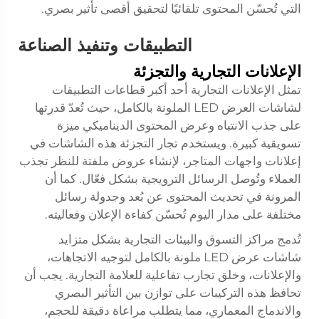
التي تُحسّن المحتوى تلقائيًا لتحقيق أقصى تأثير بصري.
التطبيقات وتنفيذ الصناعة
الإعلانات التجارية والتجزئة
تمثل الإعلانات التجارية أحد أكبر قطاعات التطبيقات
لشاشات العرض LED الملونة بالكامل، حيث تُعدّ قدرتها
على جذب الانتباه وعرض المحتوى الديناميكي ميزة
تسويقية كبيرة. ويستخدم تجار التجزئة هذه الشاشات في
إعلانات واجهات المتاجر، لإنشاء عروض ملفتة للنظر تجذب
العملاء وتُوصل الرسائل الترويجية بشكل فعّال. كما أن
المرونة في تحديث المحتوى عن بُعد وجدولة رسائل
مختلفة على مدار اليوم تُحسّن كفاءة الإعلان وفعاليته.
تُدمج مراكز التسوق والبيئات التجارية بشكل متزايد
شاشات عرض LED ملونة بالكامل لتوجيه الاتجاهات،
والإعلانات، وخلق تجارب تفاعلية للعلامة التجارية. يجب أن
تحافظ هذه التركيبات على توازن بين التأثير البصري
والاندماج المعماري، مما يتطلب مراعاة دقيقة للحجم،