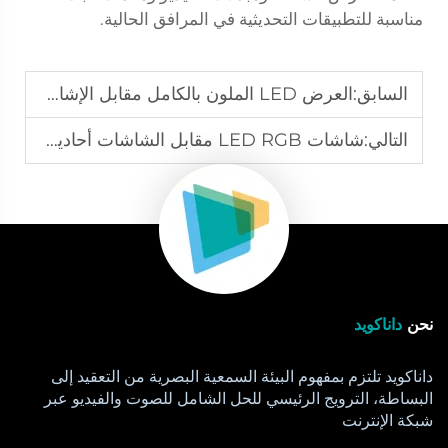
مناسبة للتطبيقات التحديثية في المرافق الحالية.
السابق:
العرض LED الملون بالكامل مقابل الإشارات التقليدية: أيهما أفضل؟
التالي:
شاشات LED RGB مقابل الشاشات أحادية اللون: فهم الاختلافات الرئيسية
نحن
داناكويد
داناكويد تلتزم بمفهوم البيئة السمعية البصرية من التعقيد إلى
البساطة، الترويج الرئيسي للحل الشامل للصوت والفيديو عبر
شبكة الإنترنت