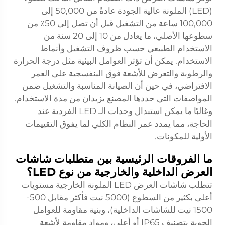
(LED) الملونة عالية الجودة عادةً من 50,000 إلى
100,000 ساعة من التشغيل قبل أن تصل إلى 50٪ من
سطوعها الأصلي، ما يعادل من 10 إلى 20 سنة من
الاستخدام الطبيعي حسب ظروف التشغيل وأنماط
الاستخدام. يمكن أن تؤثر العوامل البيئية مثل درجة الحرارة
والرطوبة والتعرض للأشعة فوق البنفسجية على العمر
الافتراضي، في حين أن الصيانة المناسبة والتشغيل ضمن
المواصفات التي حددها المصنع يزيدان من مدة الاستخدام.
وغالبًا ما يمكن استبدال وحدات الـ LED الفردية عند
الحاجة، مما يمدد عمر النظام الكلي لما يفوق التقييمات
الأولية للمكونات.
ما الفروقات الرئيسية بين متطلبات شاشات
العرض الداخلية والخارجية من نوع LED؟
تتطلب شاشات العرض LED الملونة الخارجية مستويات
أعلى بكثير من السطوع (5000 نيت فأكثر مقابل 500-
1500 نيت للشاشات الداخلية)، وبنية مقاومة للعوامل
الجوية بتصنيف IP65 أو أعلى، ومواد مقاومة لأشعة