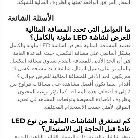
أسعار المرافق الواقعة تحتها والظروف الحالية للشبكة.
الأسئلة الشائعة
ما العوامل التي تحدد المسافة المثالية
للعرض لشاشة LED ملونة بالكامل؟
تعتمد المسافة المثالية للعرض لشاشة LED ملونة بالكامل
بشكل أساسي على مسافة البكسل، حيث القاعدة العامة
هي أن الحد الأدنى للمسافة بالقدم يساوي مسافة البكسل
بالمليمتر. على سبيل المثال، شاشة ذات مسافة بكسل 4
مم يكون الحد الأدنى للمسافة المثالية للعرض حوالي 4
أقدام، بينما تكون أفضل مشاهدة على مسافات تتراوح بين
2 إلى 3 أضعاف هذه المسافة. كما تؤثر نوعية المحتوى
وظروف الإضاءة المحيطة وتوقعات المشاهد في تحديد
الموقع الأمثل حسب الاستخدام المختلف.
كم تستغرق الشاشات الملونة من نوع LED
عادةً قبل الحاجة إلى الاستبدال؟
توفر شاشات العرض ذات الصمام الثنائي الباعث للضوء