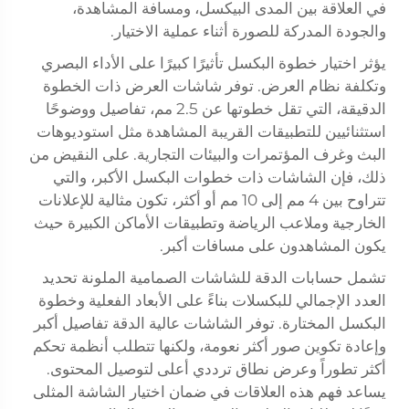
في العلاقة بين المدى البيكسل، ومسافة المشاهدة،
والجودة المدركة للصورة أثناء عملية الاختيار.
يؤثر اختيار خطوة البكسل تأثيرًا كبيرًا على الأداء البصري
وتكلفة نظام العرض. توفر شاشات العرض ذات الخطوة
الدقيقة، التي تقل خطوتها عن 2.5 مم، تفاصيل ووضوحًا
استثنائيين للتطبيقات القريبة المشاهدة مثل استوديوهات
البث وغرف المؤتمرات والبيئات التجارية. على النقيض من
ذلك، فإن الشاشات ذات خطوات البكسل الأكبر، والتي
تتراوح بين 4 مم إلى 10 مم أو أكثر، تكون مثالية للإعلانات
الخارجية وملاعب الرياضة وتطبيقات الأماكن الكبيرة حيث
يكون المشاهدون على مسافات أكبر.
تشمل حسابات الدقة للشاشات الصمامية الملونة تحديد
العدد الإجمالي للبكسلات بناءً على الأبعاد الفعلية وخطوة
البكسل المختارة. توفر الشاشات عالية الدقة تفاصيل أكبر
وإعادة تكوين صور أكثر نعومة، ولكنها تتطلب أنظمة تحكم
أكثر تطوراً وعرض نطاق ترددي أعلى لتوصيل المحتوى.
يساعد فهم هذه العلاقات في ضمان اختيار الشاشة المثلى