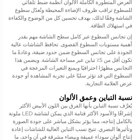
العرض المتطورة الكاملة الألوان أنظمة ضبط تلقائي
للسطوع تراقب ظروف الإضاءة المحيطة وتُعدّل سطوع
الشاشة وفقًا لذلك، بهدف تحسين كل من الوضوح والكفاءة
في استهلاك الطاقة.
إن تجانس السطوع عبر كامل سطح الشاشة مهم بقدر
أهمية مستويات السطوع القصوى. تحافظ الشاشات عالية
الجودة على تجانس السطوع ضمن حدود ضيقة، وعادةً ما
تكون أقل من 5٪ تباين عبر مساحة الشاشة. ويضمن هذا
التجانس مظهرًا احترافيًا ويمنع التغيرات المزعجة في
السطوع التي قد تؤثر سلبًا على تجربة المشاهدة أو جودة
عرض العلامة التجارية.
نسبة التباين وعمق الألوان
يُعرَّف نسبة التباين بأنها الفرق بين اللون الأبيض الأكثر
إشراقًا والأسود الأكثر قتامة الذي يمكن لشاشة LED ملونة
بالكامل إنتاجه، مما يؤثر بشكل مباشر على جودة الصورة
وتأثيرها البصري. تتيح نسب التباين العالية للشاشات إعادة
إنتاج ألوان سوداء عميقة وبيضاء مشرقة في آنٍ واحد، ما