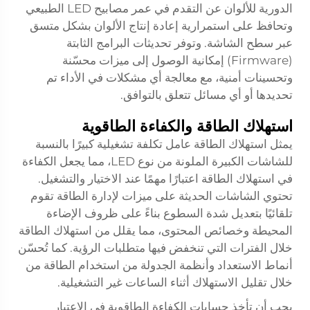
الدورية للألوان عن التقدم في عمر مصابيح LED الطبيعي
وتحافظ على استمرارية إعادة إنتاج الألوان بشكل متسق
عبر سطح الشاشة. وتوفر تحديثات البرامج الثابتة
(Firmware) إمكانية الوصول إلى ميزات محسّنة
وتحسينات أمنية، مع معالجة أي مشكلات في الأداء تم
تحديدها أو أي مسائل تتعلق بالتوافق.
استهلاك الطاقة والكفاءة الطاقوية
يمثل استهلاك الطاقة عامل تكلفة تشغيلية كبيرًا بالنسبة
للشاشات الكبيرة الملونة من نوع LED، مما يجعل الكفاءة
في استهلاك الطاقة اعتبارًا مهمًا عند الاختيار والتشغيل.
تحتوي الشاشات الحديثة على ميزات لإدارة الطاقة تقوم
تلقائيًا بتعديل شدة السطوع بناءً على ظروف الإضاءة
المحيطة وخصائص المحتوى، مما يقلل من استهلاك الطاقة
خلال الفترات التي تنخفض فيها متطلبات الرؤية. كما تُحسّن
أنماط الاستعداد وأنظمة الجدولة من استخدام الطاقة من
خلال تقليل الاستهلاك أثناء الساعات غير التشغيلية.
يجب أن تأخذ حسابات الكفاءة الطاقوية في الاعتبار