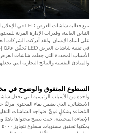
تنبع فعالية شاشا
التباين العالية، وقدرات الإدارة المرنة للمحت
على انتباه الإنسان. ولقد أدركت الشركات العا
في تقنية شاشات العر
والمبادئ النفسية والنتائج التجارية التي تجعل
السطوع المتفوق والوضوح في مخت
الاستثنائي، الذي يضمن بقاء المحتوى مرئيًّ