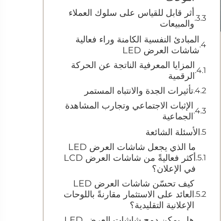
أثر قابل للقياس على سلوك العملاء
والمبيعات
المبادئ النفسية الكامنة وراء فعالية
شاشات العرض LED
المزايا المعرفية الناتجة عن الحركة
الرقمية
تأثيرات الجدة والانتباه المستمر
الإثبات الاجتماعي وتجارب المشاهدة
الجماعية
الأسئلة الشائعة
ما الذي يجعل شاشات العرض LED
أكثر فعاليةً من شاشات العرض LCD
في الإعلان؟
كيف تحسّن شاشات العرض LED
العائد على الاستثمار مقارنةً باللوحات
الإعلانية التقليدية؟
هل يمكن دمج شاشات العرض LED