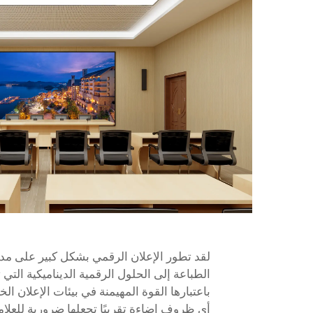
لقد تطور الإعلان الرقمي بشكل كبير على مدار 
باعتبارها القوة المهيمنة في بيئات الإعلان
أي ظروف إضاءة تقريبًا تجعلها ضرورية للعلا