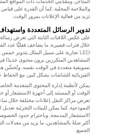
المتاجر، ومقدّمي الخدمات ذات المواقع المتعد
والملاءمة المحلية. كما أن القدرة على قياس
تزيد من فعالية الإعلانات بمرور الوقت.
تدوير الرسائل المتعددة واستهداف
خلال فترات قصيرة، ما يضاعف فعليًّا عدد الف
LED تجارية على سبيل المثال بتدوير خمس
المشاهدين المتكررين يرون محتوى جديدًا في
تسويقية متعددة في الوقت نفسه. وتُحسِّن هذه 
الفيزيائية للشاشات بشكل كبير، مع الحفاظ ع
الوقت أو المستند إلى أجهزة الاستشعار أو حت
تعرض مراكز النقل إعلانات مختلفة خلال ساعات
النموذجية. كما يمكن للبيئات التجزئية تعديل ا
أكثر صلةً بالمشاهدين، ما يزيد من معدلات الت
الجميع.