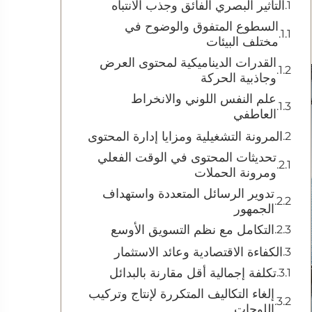
التأثير البصري الفائق وجذب الانتباه
السطوع المتفوق والوضوح في
مختلف البيئات
القدرات الديناميكية لمحتوى العرض
وجاذبية الحركة
علم النفس اللوني والانخراط
العاطفي
المرونة التشغيلية ومزايا إدارة المحتوى
تحديثات المحتوى في الوقت الفعلي
ومرونة الحملات
تدوير الرسائل المتعددة واستهداف
الجمهور
التكامل مع نظم التسويق الأوسع
الكفاءة الاقتصادية وعائد الاستثمار
تكلفة إجمالية أقل مقارنة بالبدائل
إلغاء التكاليف المتكررة لإنتاج وتركيب
اللوحات