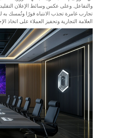
تجارب غامرة تجذب الانتباه فورًا وتُمسك به 
العلامة التجارية وتحفيز العملاء على اتخاذ الإج