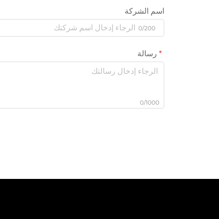
اسم الشركة
0/200
رسالة
0/1000