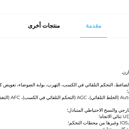
مقدمة
منتجات أخرى
لضاغط، التحكم التلقائي في الكسب، التهرب، بوابة الضوضاء، تعويض كسب
؛
دعم AEC (إلغاء ا