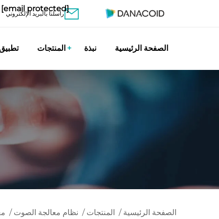
[email protected]
راسلنا بالبريد الإلكتروني
الصفحة الرئيسية
نبذة
المنتجات
تطبيق
الصفحة الرئيسية
/
المنتجات
/
نظام معالجة الصوت
/
مع