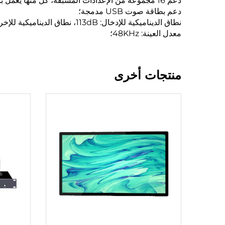
دعم 16 مجموعة من الإعدادات المسبقة، كل منها يعمل بشكل مستقل؛
دعم بطاقة صوت USB مدمجة؛
معدل العينة: 48KHz؛
منتجات أخرى