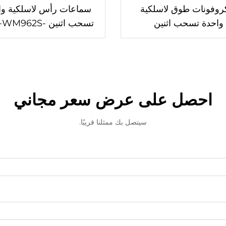
روفونات طوق لاسلكية
سماعات رأس لاسلكية وا
واحدة تسحب اثنين
تسحب اثنين -DW-WM962S
احصل على عرض سعر مجاني
سيتصل بك ممثلنا قريبًا.