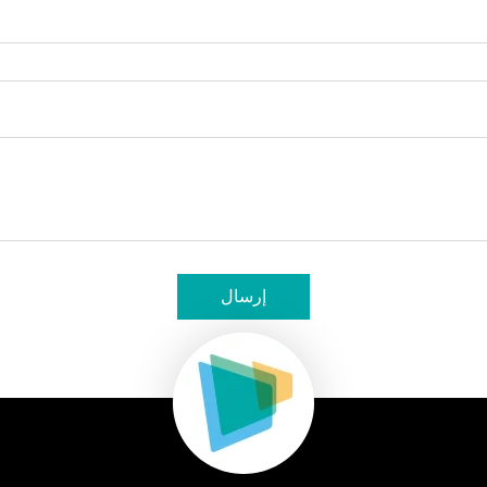
إرسال