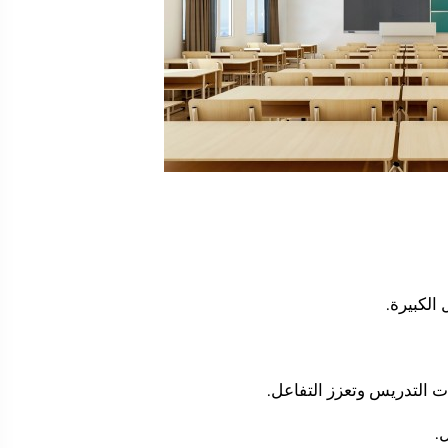
ات التدريس وتعزز التفاعل.
.