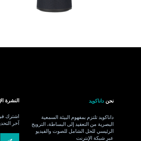
النشرة الإ
نحن
داناكويد
اشترك في 
داناكويد تلتزم بمفهوم البيئة السمعية
آخر التحدي
البصرية من التعقيد إلى البساطة، الترويج
الرئيسي للحل الشامل للصوت والفيديو
عبر شبكة الإنترنت