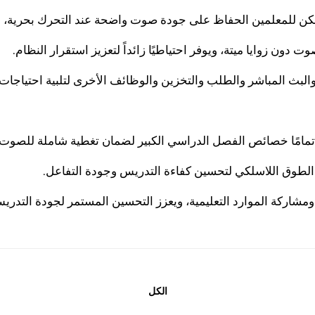
ن للمعلمين الحفاظ على جودة صوت واضحة عند التحرك بحرية، 
 زوايا ميتة، ويوفر احتياطيًا زائداً لتعزيز استقرار النظام.
والبث المباشر والطلب والتخزين والوظائف الأخرى لتلبية احتياجا
ر تمامًا خصائص الفصل الدراسي الكبير لضمان تغطية شاملة للصوت
 الطوق اللاسلكي لتحسين كفاءة التدريس وجودة التفاعل.
ومشاركة الموارد التعليمية، ويعزز التحسين المستمر لجودة التدري
الكل