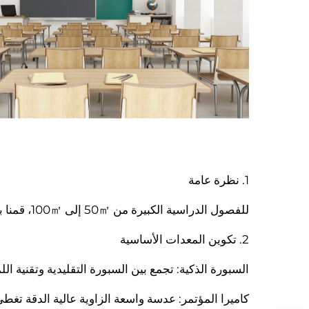
1. نظرة عامة
للفصول الدراسية الكبيرة من 50㎡ إلى 100㎡، قمنا بتصميم حل تعليم ذكي أكثر شمولاً لتلبية احتياجات التدريس للفصول الكبيرة.
2. تكوين المعدات الأساسية
السبورة الذكية: تجمع بين السبورة التقليدية وتقنية 
كاميرا المؤتمر: عدسة واسعة الزاوية عالية الدقة تغط