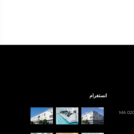
انستغرام