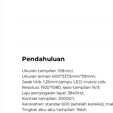
Pendahuluan
Ukuran tampilan: 108 inci;
Ukuran lemari: 600*337,5mm*39mm;
Jarak titik: 1,25mm,lampu LED: inversi cob;
Resolusi: 1920*1080, rasio tampilan 16:9;
Laju penyegaran layar: 3840Hz;
Kontras tampilan: 20000:1;
Kecerahan: standar 600 (setelah koreksi), m
Tingkat abu-abu tampilan: 16bit;