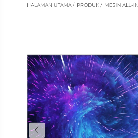
HALAMAN UTAMA
/
PRODUK
/
MESIN ALL-I