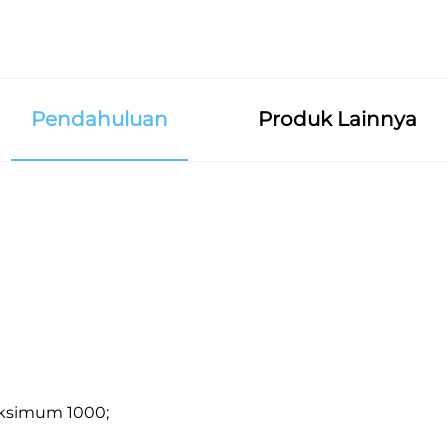
Pendahuluan
Produk Lainnya
aksimum 1000;