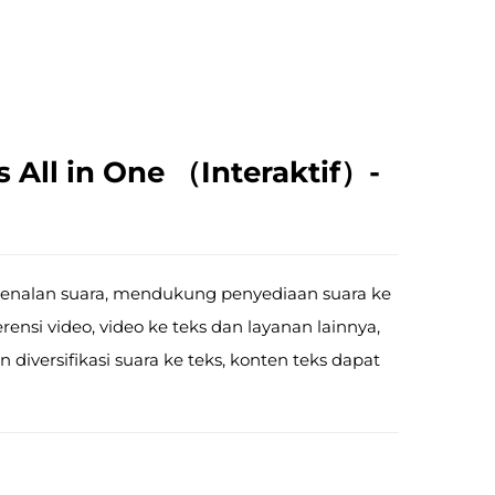
 All in One （Interaktif）-
enalan suara, mendukung penyediaan suara ke
rensi video, video ke teks dan layanan lainnya,
iversifikasi suara ke teks, konten teks dapat