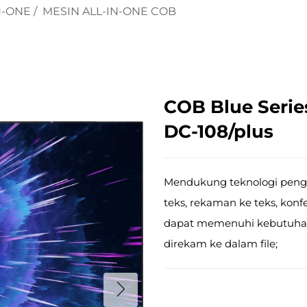
N-ONE
/
MESIN ALL-IN-ONE COB
COB Blue Series
DC-108/plus
Mendukung teknologi peng
teks, rekaman ke teks, konfe
dapat memenuhi kebutuhan d
direkam ke dalam file;