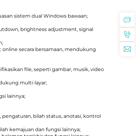
rluasan sistem dual Windows bawaan;
utdown, brightness adjustment, signal
h;
kat online secara bersamaan, mendukung
asikan file, seperti gambar, musik, video
ukung multi-layar;
i lainnya;
pengaturan, bilah status, anotasi, kontrol
ilah kemajuan dan fungsi lainnya;