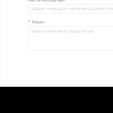
Nama Perusahaan
Pesan