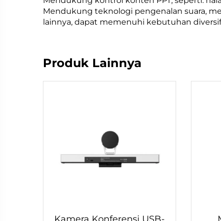
Mendukung kontrol konten PPT, seperti: hal
Mendukung teknologi pengenalan suara, mend
lainnya, dapat memenuhi kebutuhan diversifik
Produk Lainnya
Kamera Konferensi USB-