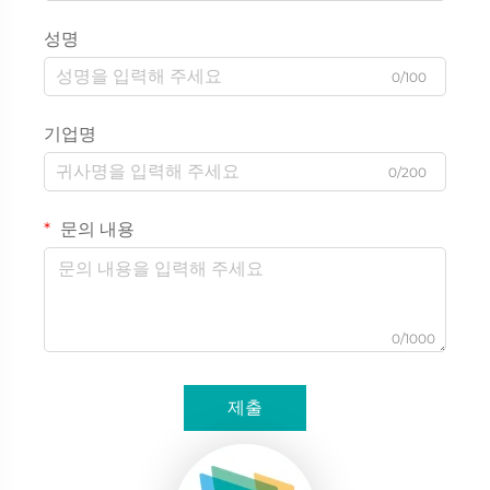
성명
0/100
기업명
0/200
문의 내용
0/1000
제출