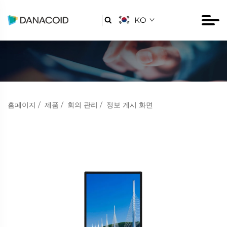
KO

홈페이지
/
제품
/
회의 관리
/
정보 게시 화면