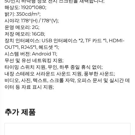
50인치 바닥형 정보 전시 스크린을 채택합니다;
해상도: 1920*1080;
밝기: 350cd/m²;
시야각: 178°(H) / 178°(V);
운영 메모리: 2G;
저장 메모리: 16GB;
장치 인터페이스: USB 인터페이스 *2, TF 카드 *1, HDMI-
OUT*1, RJ45*1, 헤드셋 *1;
시스템 버전: Android 11;
무선 및 유선 네트워킹 지원;
타이밍 스위치 지원, 무인, 하루 종일 휴식 없이;
내장 스테레오 서라운드 사운드 지원, 풍부한 사운드;
비디오, 사진, 텍스트, 스크롤 자막, 오피스 문서 및 실시간 데
이터 등 자료 표시 지원;
추가 제품