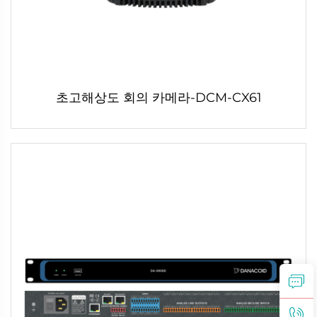
초고해상도 회의 카메라-DCM-CX61