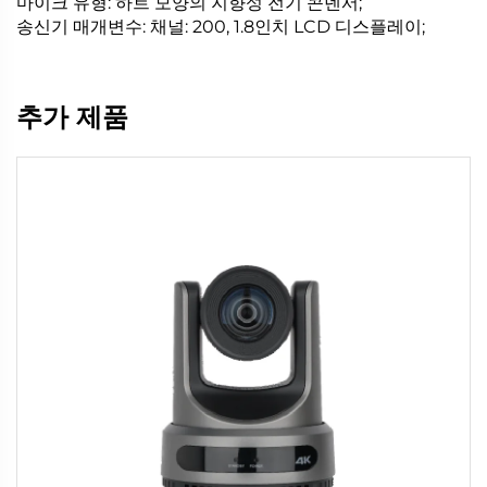
마이크 유형: 하트 모양의 지향성 전기 콘덴서;
송신기 매개변수: 채널: 200, 1.8인치 LCD 디스플레이;
추가 제품