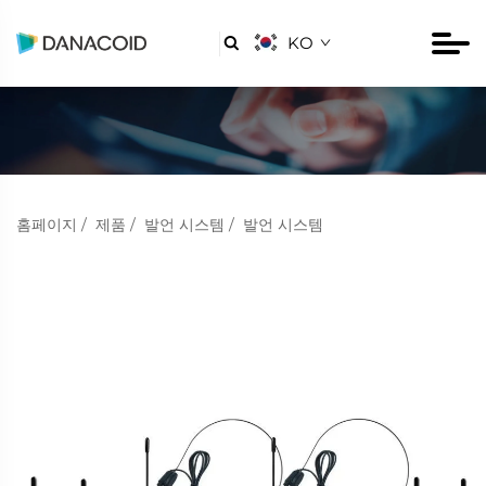
KO

홈페이지
/
제품
/
발언 시스템
/
발언 시스템