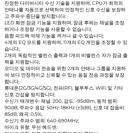
진정한 다이버시티 수신 기술을 지원하며, CPU가 최적의
안테나를 자동으로 선택하여 안정적인 신호 수신을 보장하
고 주파수 중단을 방지합니다;
LED 화면 잠금 기능을 지원하며, 잠금 후에는 채널을 조정
하거나 조정량 기능을 사용할 수 없습니다;
음향 피드백 억제 기능을 켜거나 끌 수 있습니다;
4개의 EQ 모드를 지원하며, 11개의 EQ 게인을 조정할 수 있
습니다;
2개의 독립적인 밸런스 출력과 1개의 비밸런스 자가 잠금 출
력을 지원합니다;
오디오 및 데이터 전송을 위한 2개의 안테나 그룹을 지원하
여 보다 안정적이고 신뢰할 수 있는 음질 전송 과정을 보장
합니다;
휴대폰(2G/3G/4G/5G), 전파(RF), 블루투스, WiFi 및 기타
신호 간섭을 방지합니다;
수신기 매개변수: 채널: 200, 감도: -95dBm, 동적 범위:
90dB, 주파수 응답: 50Hz-18KHz (±3dB), 신호 대 잡음비:
85dB, 왜곡: 0.5%;
수신기 주파수 범위: 640-690MHz;
마이크 유형: 무선 헤드셋;