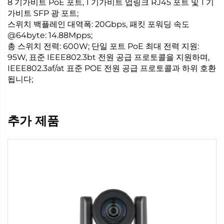
8 기가비트 PoE 포트, 1 기가비트 업링크 RJ45 포트 및 1 기
가비트 SFP 광 포트;
스위치 백플레인 대역폭: 20Gbps, 패킷 포워딩 속도
@64byte: 14.88Mpps;
총 스위치 전력: 600W; 단일 포트 PoE 최대 전력 지원:
95W, 표준 IEEE802.3bt 전원 공급 프로토콜을 지원하며,
IEEE802.3af/at 표준 POE 전원 공급 프로토콜과 하위 호환
됩니다;
추가 제품