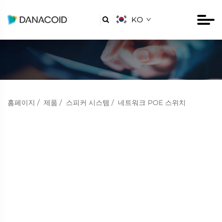
KO

홈페이지
/
제품
/
스피커 시스템
/
네트워크 POE 스위치