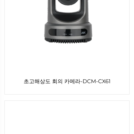
초고해상도 회의 카메라-DCM-CX61