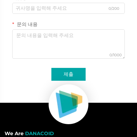
0/200
문의 내용
0/1000
제출
We Are
DANACOID