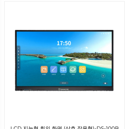
LCD 지능형 회의 화면 (상호 작용형)-DS-100B