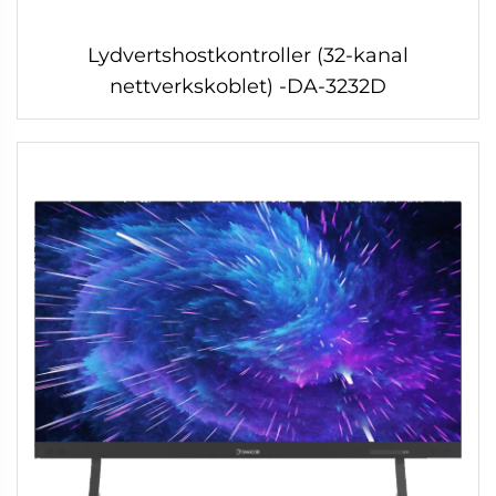
Lydvertshostkontroller (32-kanal
nettverkskoblet) -DA-3232D