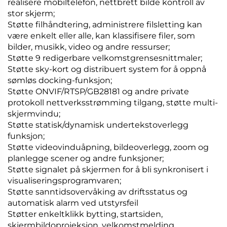
realisere mobiltelefon, nettbrett bilde kontroll av
stor skjerm;
Støtte filhåndtering, administrere filsletting kan
være enkelt eller alle, kan klassifisere filer, som
bilder, musikk, video og andre ressurser;
Støtte 9 redigerbare velkomstgrensesnittmaler;
Støtte sky-kort og distribuert system for å oppnå
sømløs docking-funksjon;
Støtte ONVIF/RTSP/GB28181 og andre private
protokoll nettverksstrømming tilgang, støtte multi-
skjermvindu;
Støtte statisk/dynamisk undertekstoverlegg
funksjon;
Støtte videovinduåpning, bildeoverlegg, zoom og
planlegge scener og andre funksjoner;
Støtte signalet på skjermen for å bli synkronisert i
visualiseringsprogramvaren;
Støtte sanntidsovervåking av driftsstatus og
automatisk alarm ved utstyrsfeil
Støtter enkeltklikk bytting, startsiden,
skjermbildoprojeksjon, velkomstmelding,