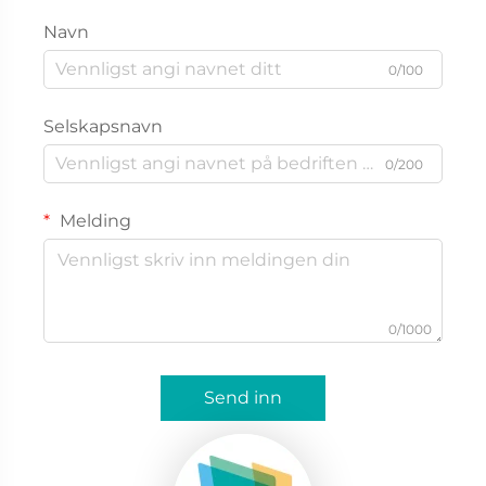
Navn
0/100
Selskapsnavn
0/200
Melding
0/1000
Send inn