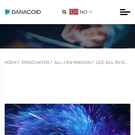
NO

HJEM
/
PRODUKTER
/
ALL-I-EN MASKIN
/
LED ALL-IN-ONE MASKIN