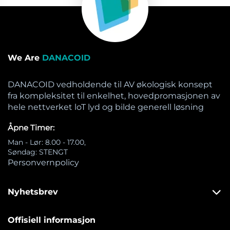
We Are
DANACOID
DANACOID vedholdende til AV økologisk konsept
fra kompleksitet til enkelhet, hovedpromasjonen av
hele nettverket loT lyd og bilde generell løsning
Åpne Timer:
Man - Lør: 8.00 - 17.00,
Søndag: STENGT
Personvernpolicy
Nyhetsbrev
Offisiell informasjon