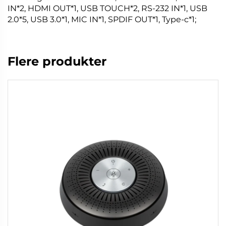
IN*2, HDMI OUT*1, USB TOUCH*2, RS-232 IN*1, USB
2.0*5, USB 3.0*1, MIC IN*1, SPDIF OUT*1, Type-c*1;
Flere produkter