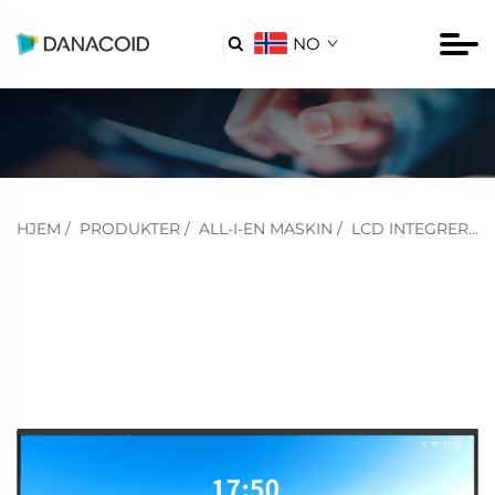
NO

HJEM
/
PRODUKTER
/
ALL-I-EN MASKIN
/
LCD INTEGRERT MASKIN