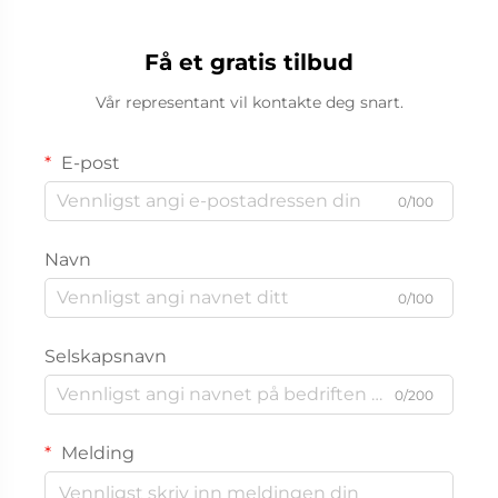
Få et gratis tilbud
Vår representant vil kontakte deg snart.
E-post
0/100
Navn
0/100
Selskapsnavn
0/200
Melding