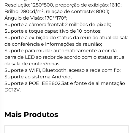
Resolução: 1280*800, proporção de exibição: 16:10;
Brilho: 280cd/m², relação de contraste: 800:1;
Ângulo de Visão: 170°*170°;
Suporte a câmera frontal: 2 milhões de pixels;
Suporte a toque capacitivo de 10 pontos;
Suporte à exibição do status da reunião atual da sala
de conferência e informações da reunião;
Suporte para mudar automaticamente a cor da
barra de LED ao redor de acordo com o status atual
da sala de conferências;
Suporte a WIFI, Bluetooth, acesso a rede com fio;
Suporte ao sistema Android;
Suporte a POE IEEE802.3at e fonte de alimentação
DC12V;
Mais Produtos