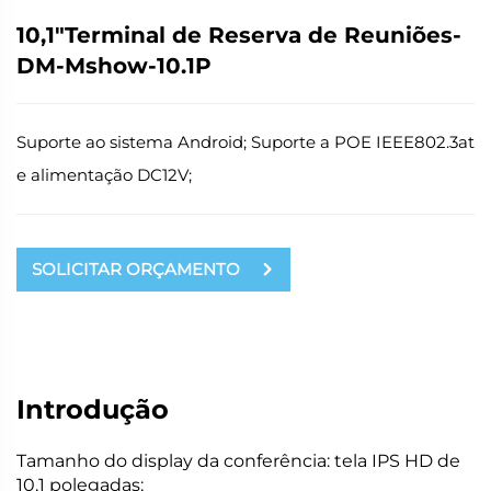
10,1"Terminal de Reserva de Reuniões-
DM-Mshow-10.1P
Suporte ao sistema Android; Suporte a POE IEEE802.3at
e alimentação DC12V;
SOLICITAR ORÇAMENTO
Introdução
Tamanho do display da conferência: tela IPS HD de
10,1 polegadas;