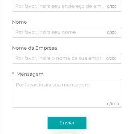
0/100
Nome
0/100
Nome da Empresa
0/200
Mensagem
0/1000
Enviar