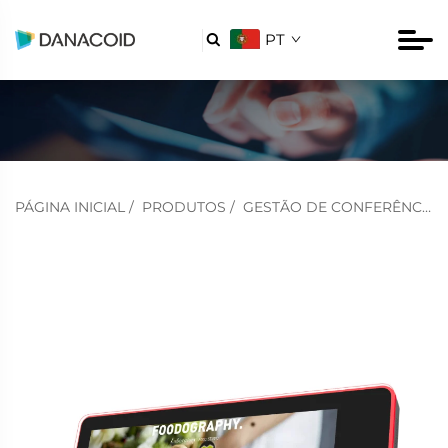
PT

PÁGINA INICIAL
/
PRODUTOS
/
GESTÃO DE CONFERÊNCIAS