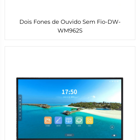
Dois Fones de Ouvido Sem Fio-DW-
WM962S