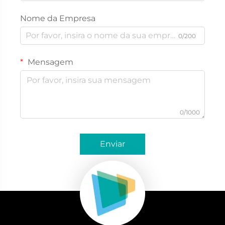
Nome da Empresa
0/200
Mensagem
0/1000
Enviar