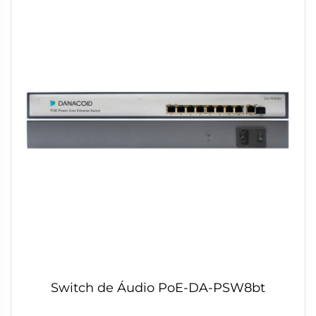
Switch de Áudio PoE-DA-PSW8bt