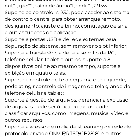
out*1, rj45*2, saída de áudio*1, spdif*1, 2*15w;
Suporte ao controlo rs-232, pode aceder ao sistema
de controlo central para obter arranque remoto,
desligamento, ajuste de brilho, comutação de sinal
e outras funções de aplicação;
Suporte a portas USB e de rede externas para
depuração do sistema, sem remover o slot inferior;
Suporte a transferência de tela sem fio de PC,
telefone celular, tablet e outros, suporte a 8
dispositivos online ao mesmo tempo, suporte a
exibição em quatro telas;
Suporte a controle de tela pequena e tela grande,
pode atingir controle de imagem de tela grande de
telefone celular e tablet;
Suporte à gestão de arquivos, gerenciar a exclusão
de arquivos pode ser única ou todos, pode
classificar arquivos, como imagens, música, vídeo e
outros recursos;
Suporte a acesso de mídia de streaming de rede de
protocolo privado ONVIF/RTSP/GB28181 e outros,