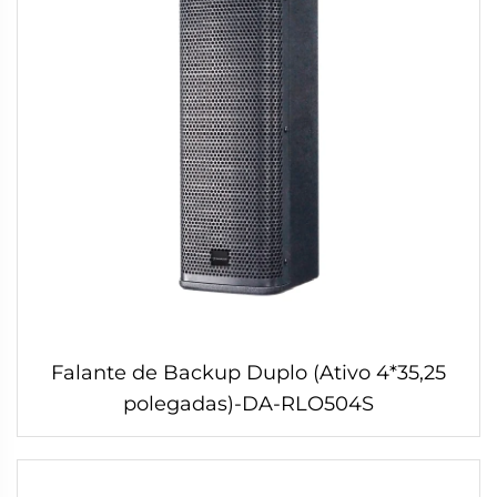
Falante de Backup Duplo (Ativo 4*35,25
polegadas)-DA-RLO504S