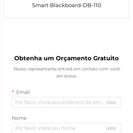
Smart Blackboard-DB-110
Obtenha um Orçamento Gratuito
Nosso representante entrará em contato com você
em breve.
Email
0/100
Nome
0/100