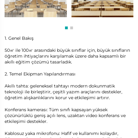
1. Genel Bakış
50㎡ ile 100㎡ arasındaki büyük sınıflar için, büyük sınıfların
öğretim ihtiyaçlarını karşılamak üzere daha kapsamlı bir
akıllı eğitim çözümü tasarladık.
2. Temel Ekipman Yapılandırması
Akıllı tahta: geleneksel tahtayı modern dokunmatik
teknoloji ile birleştirir, çeşitli yazım araçlarını destekler,
öğretim alışkanlıklarını korur ve etkileşimi artırır.
Konferans kamerası: Tüm sınıfı kapsayan yüksek
çözünürlüklü geniş açılı lens, uzaktan video konferans ve
etkileşimi destekler.
Kablosuz yaka mikrofonu: Hafif ve kullanımı kolaydır,