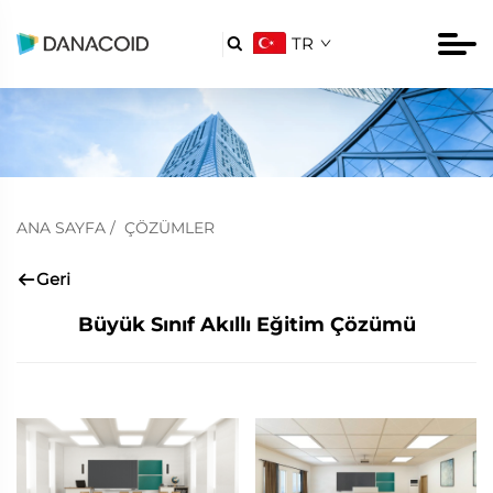
TR

ANA SAYFA
/
ÇÖZÜMLER
Geri
Büyük Sınıf Akıllı Eğitim Çözümü