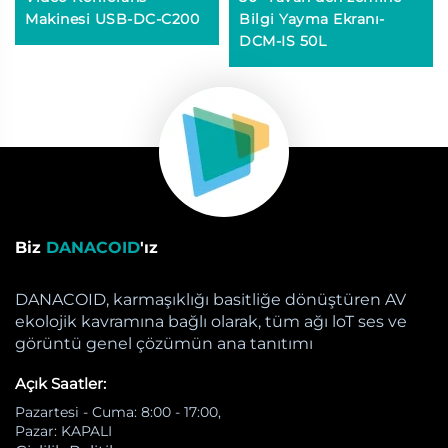
Makinesi USB-DC-C200
Bilgi Yayma Ekranı-
DCM-IS 50L
Biz
DANACOID
'ız
DANACOID, karmaşıklığı basitliğe dönüştüren AV
ekolojik kavramına bağlı olarak, tüm ağı loT ses ve
görüntü genel çözümün ana tanıtımı
Açık Saatler:
Pazartesi - Cuma: 8:00 - 17:00,
Pazar: KAPALI