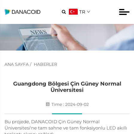
TR

ANA SAYFA
/
HABERLER
Guangdong Bölgesi Çin Güney Normal
Üniversitesi
Time : 2024-09-02
Bu projede, DANACOID Çin Güney Normal
Üniversitesi'ne tam sahne ve tam fonksiyonlu LED akıllı