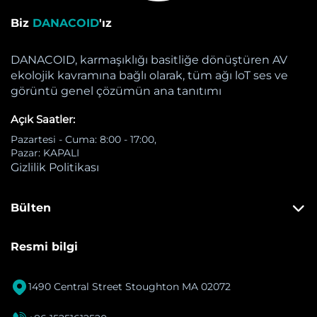
Biz
DANACOID
'ız
DANACOID, karmaşıklığı basitliğe dönüştüren AV
ekolojik kavramına bağlı olarak, tüm ağı loT ses ve
görüntü genel çözümün ana tanıtımı
Açık Saatler:
Pazartesi - Cuma: 8:00 - 17:00,
Pazar: KAPALI
Gizlilik Politikası
Bülten
Resmi bilgi

1490 Central Street Stoughton MA 02072