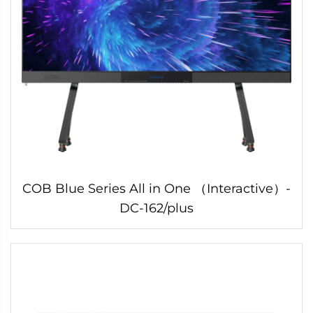
COB Blue Series All in One （Interactive）-
DC-162/plus