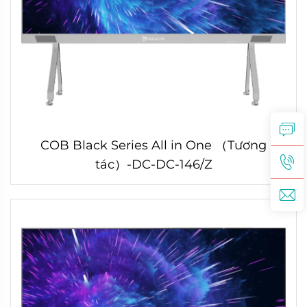
COB Black Series All in One （Tương
tác）-DC-DC-146/Z