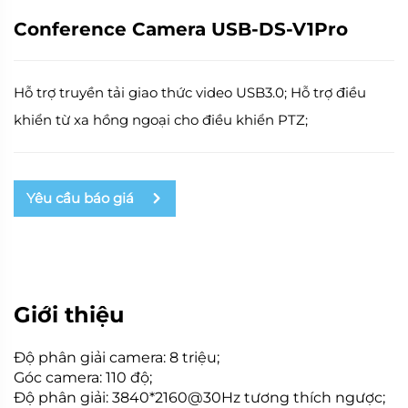
Conference Camera USB-DS-V1Pro
Hỗ trợ truyền tải giao thức video USB3.0; Hỗ trợ điều
khiển từ xa hồng ngoại cho điều khiển PTZ;
Yêu cầu báo giá
Giới thiệu
Độ phân giải camera: 8 triệu;
Góc camera: 110 độ;
Độ phân giải: 3840*2160@30Hz tương thích ngược;