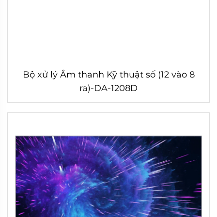
Bộ xử lý Âm thanh Kỹ thuật số (12 vào 8
ra)-DA-1208D