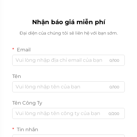
Nhận báo giá miễn phí
Đại diện của chúng tôi sẽ liên hệ với bạn sớm.
Email
0/100
Tên
0/100
Tên Công Ty
0/200
Tin nhắn