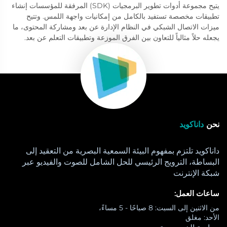
يتيح مجموعة أدوات تطوير البرمجيات (SDK) المرفقة للمؤسسات إنشاء
تطبيقات مخصصة تستفيد بالكامل من إمكانيات واجهة اللمس. وتتيح
ميزات الاتصال الشبكي في النظام الإدارة عن بعد ومشاركة المحتوى، ما
يجعله حلاً مثالياً للتعاون بين الفرق الموزعة وتطبيقات التعلم عن بعد.
نحن
داناكويد
داناكويد تلتزم بمفهوم البيئة السمعية البصرية من التعقيد إلى
البساطة، الترويج الرئيسي للحل الشامل للصوت والفيديو عبر
شبكة الإنترنت
ساعات العمل:
من الاثنين إلى السبت: 8 صباحًا - 5 مساءً،
الأحد: مغلق