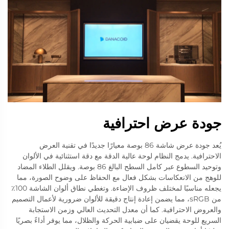
جودة عرض احترافية
يُعد جودة عرض شاشة 86 بوصة معيارًا جديدًا في تقنية العرض
الاحترافية. يدمج النظام لوحة عالية الدقة مع دقة استثنائية في الألوان
وتوحيد السطوع عبر كامل السطح البالغ 86 بوصة. ويقلل الطلاء المضاد
للوهج من الانعكاسات بشكل فعال مع الحفاظ على وضوح الصورة، مما
يجعله مناسبًا لمختلف ظروف الإضاءة. وتغطي نطاق ألوان الشاشة 100٪
من sRGB، مما يضمن إعادة إنتاج دقيقة للألوان ضرورية لأعمال التصميم
والعروض الاحترافية. كما أن معدل التحديث العالي وزمن الاستجابة
السريع للوحة يقضيان على ضبابية الحركة والظلال، مما يوفر أداءً بصريًا