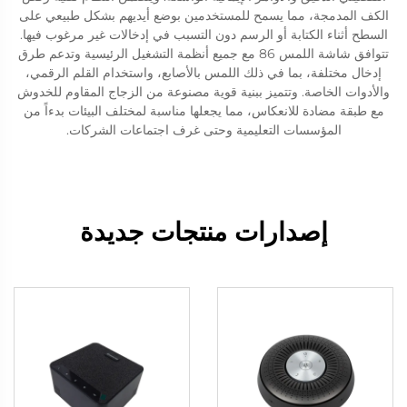
الكف المدمجة، مما يسمح للمستخدمين بوضع أيديهم بشكل طبيعي على
السطح أثناء الكتابة أو الرسم دون التسبب في إدخالات غير مرغوب فيها.
تتوافق شاشة اللمس 86 مع جميع أنظمة التشغيل الرئيسية وتدعم طرق
إدخال مختلفة، بما في ذلك اللمس بالأصابع، واستخدام القلم الرقمي،
والأدوات الخاصة. وتتميز ببنية قوية مصنوعة من الزجاج المقاوم للخدوش
مع طبقة مضادة للانعكاس، مما يجعلها مناسبة لمختلف البيئات بدءاً من
المؤسسات التعليمية وحتى غرف اجتماعات الشركات.
إصدارات منتجات جديدة