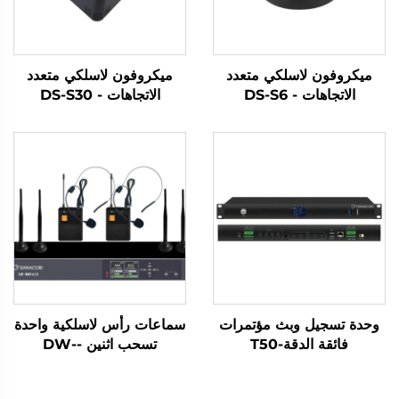
ميكروفون لاسلكي متعدد
ميكروفون لاسلكي متعدد
الاتجاهات - DS-S6
الاتجاهات - DS-S30
وحدة تسجيل وبث مؤتمرات
سماعات رأس لاسلكية واحدة
فائقة الدقة-T50
تسحب اثنين -DW-
WM962S