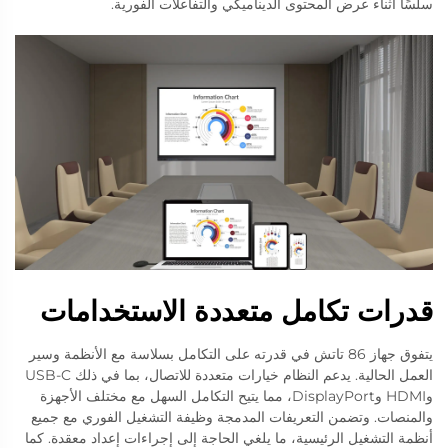
سلسًا أثناء عرض المحتوى الديناميكي والتفاعلات الفورية.
قدرات تكامل متعددة الاستخدامات
يتفوق جهاز 86 تاتش في قدرته على التكامل بسلاسة مع الأنظمة وسير
العمل الحالية. يدعم النظام خيارات متعددة للاتصال، بما في ذلك USB-C
وHDMI وDisplayPort، مما يتيح التكامل السهل مع مختلف الأجهزة
والمنصات. وتضمن التعريفات المدمجة وظيفة التشغيل الفوري مع جميع
أنظمة التشغيل الرئيسية، ما يلغي الحاجة إلى إجراءات إعداد معقدة. كما