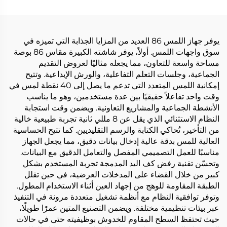
يوفر جهاز اللمس 86 العديد من المزايا الجذابة التي تميزه في
سوق واجهات اللمس. أولاً، يوفر شاشته الكبيرة مقاس 86 بوصة
مساحة واسعة للتعاون، مما يجعله مثاليًا لعروض التقديم
الجماعية، وجلسات التعلم التفاعلية، والورش الإبداعية. وتتيح
إمكانية اللمس المتعدد التي تدعم ما يصل إلى 40 نقطة لمس في
وقت واحد تفاعلاً حقيقيًا بين عدة مستخدمين، وهو ما يناسب
الأنشطة الجماعية والمشاريع التعاونية. ويضمن وقت استجابة
النظام الاستثنائي الذي يقل عن 8 مللي ثانية تجربة طبيعية خالية
من التأخير، تُحاكي الكتابة والرسم التقليديين. كما تتيح الحساسية
العالية للمس بدقة عالية إدخال بيانات دقيق، مما يجعل الجهاز
مناسبًا للعمل التصميمي المفصل والتعامل الدقيق مع البيانات.
وتحسّن تقنية رفض كف اليد المدمجة تجربة المستخدم بشكل
كبير من خلال القضاء على المدخلات العرضية، في حين تقلل
الطبقة المقاومة للوهج من إجهاد العين أثناء الاستخدام المطول.
وتوفر توافقية النظام مع أنظمة تشغيل متعددة مرونة في التنفيذ
عبر بيئات تنظيمية مختلفة. ويضمن التصنيع المتين عمرًا طويلًا،
حيث تحتفظ السطح المقاوم للخدوش بوظيفيته حتى في حالات