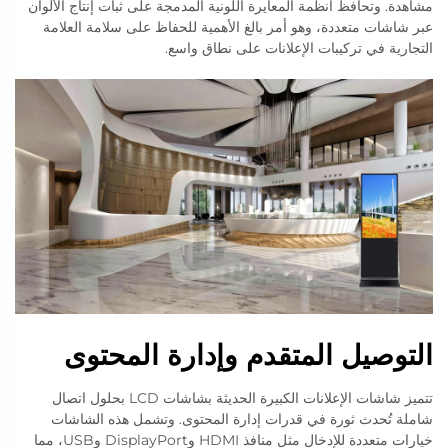
مشاهدة. وتحافظ أنظمة المعايرة اللونية المدمجة على ثبات إنتاج الألوان
عبر شاشات متعددة، وهو أمر بالغ الأهمية للحفاظ على سلامة العلامة
التجارية في تركيبات الإعلانات على نطاق واسع.
التوصيل المتقدم وإدارة المحتوى
تتميز شاشات الإعلانات الكبيرة الحديثة بشاشات LCD بحلول اتصال
شاملة تُحدث ثورة في قدرات إدارة المحتوى. وتشمل هذه الشاشات
خيارات متعددة للإدخال مثل منافذ HDMI وDisplayPort وUSB، مما