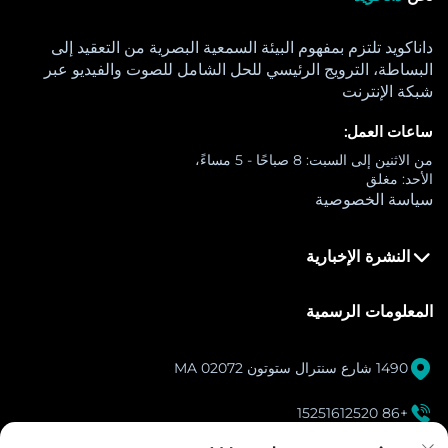
داناكويد تلتزم بمفهوم البيئة السمعية البصرية من التعقيد إلى
البساطة، الترويج الرئيسي للحل الشامل للصوت والفيديو عبر
شبكة الإنترنت
ساعات العمل:
من الاثنين إلى السبت: 8 صباحًا - 5 مساءً،
الأحد: مغلق
سياسة الخصوصية
النشرة الإخبارية
المعلومات الرسمية

1490 شارع سنترال ستوتون MA 02072

+86 15251612520