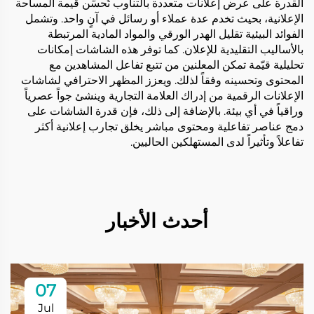
القدرة على عرض إعلانات متعددة بالتناوب تُحسِّن قيمة المساحة
الإعلانية، بحيث تخدم عدة عملاء أو رسائل في آنٍ واحد. وتشمل
الفوائد البيئية تقليل الهدر الورقي والمواد المادية المرتبطة
بالأساليب التقليدية للإعلان. كما توفر هذه الشاشات إمكانات
تحليلية قيّمة تمكن المعلنين من تتبع تفاعل المشاهدين مع
المحتوى وتحسينه وفقاً لذلك. ويعزز المظهر الاحترافي لشاشات
الإعلانات الرقمية من إدراك العلامة التجارية وينشئ جواً عصرياً
وراقياً في أي بيئة. بالإضافة إلى ذلك، فإن قدرة الشاشات على
دمج عناصر تفاعلية ومحتوى مباشر يخلق تجارب إعلانية أكثر
تفاعلاً وتأثيراً لدى المستهلكين الحاليين.
أحدث الأخبار
07
Jul