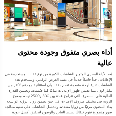
أداء بصري متفوق وجودة محتوى
عالية
يُعد الأداء البصري المتميز للشاشات الكبيرة من نوع LCD المستخدمة في
الإعلانات، حداً فاصلاً جديداً في تقنية العرض الرقمي. وتستخدم هذه
الشاشات تقنية لوحة متقدمة تقدم دقة ألوان استثنائية مع دعم لأكثر من
مليار لون، مما يضمن ظهور الإعلانات تمامًا كما صُممت. وتضمن القدرة
العالية على السطوع، التي تتراوح عادة بين 500 و2500 نيت، وضوح
الرؤية في مختلف ظروف الإضاءة، في حين تضمن زوايا الرؤية الواسعة
بقاء المحتوى مرئيًا من زوايا متعددة. وتشتمل الشاشات على تقنية معالجة
صور متطورة تقوم تلقائيًا بضبط التباين والوضوح لتحقيق أفضل جودة