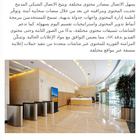
يسهل الاتصال بمصادر محتوى مختلفة. ويتيح الاتصال الشبكي المدمج
تحديث المحتوى ومراقبته عن بعد من خلال منصات سحابية آمنة. وتوفّر
أنظمة إدارة المحتوى واجهات جدولة بديهية، تسمح للمستخدمين ببرمجة
أنماط تدوير المحتوى واستراتيجيات تقسيم اليوم بسهولة. كما تدعم
الشاشات تنسيقات محتوى مختلفة، بدءًا من الصور الثابتة وحتى محتوى
الفيديو بدقة 4K، مما يضمن التوافق مع مواد الإعلانات الحالية. وتمكّن
المزامنة الفورية للمحتوى عبر شاشات متعددة من تنفيذ حملات إعلانية
منسقة عبر مواقع مختلفة.