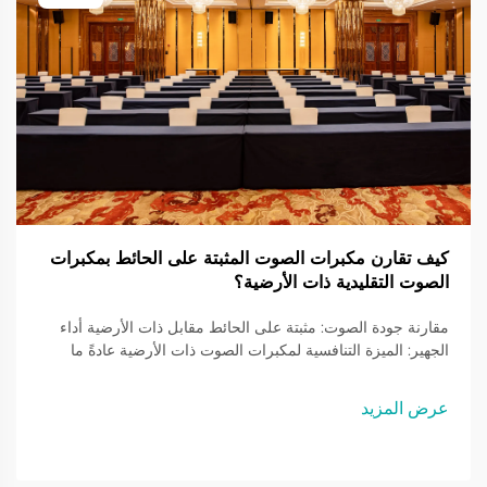
كيف تقارن مكبرات الصوت المثبتة على الحائط بمكبرات
الصوت التقليدية ذات الأرضية؟
مقارنة جودة الصوت: مثبتة على الحائط مقابل ذات الأرضية أداء
الجهير: الميزة التنافسية لمكبرات الصوت ذات الأرضية عادةً ما
تكون مكبرات الصوت ذات الأرضية أفضل في أداء الجهير بفضل
مكبرات الصوت الأكبر والأحجام الأكبر من الصناديق. هذا التصميم
عرض المزيد
غالبًا ما يسمح لها بتقديم...