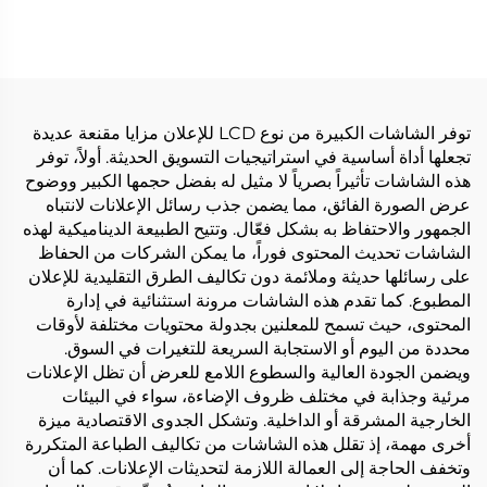
RPO80S
توفر الشاشات الكبيرة من نوع LCD للإعلان مزايا مقنعة عديدة
تجعلها أداة أساسية في استراتيجيات التسويق الحديثة. أولاً، توفر
هذه الشاشات تأثيراً بصرياً لا مثيل له بفضل حجمها الكبير ووضوح
عرض الصورة الفائق، مما يضمن جذب رسائل الإعلانات لانتباه
الجمهور والاحتفاظ به بشكل فعّال. وتتيح الطبيعة الديناميكية لهذه
الشاشات تحديث المحتوى فوراً، ما يمكن الشركات من الحفاظ
على رسائلها حديثة وملائمة دون تكاليف الطرق التقليدية للإعلان
المطبوع. كما تقدم هذه الشاشات مرونة استثنائية في إدارة
المحتوى، حيث تسمح للمعلنين بجدولة محتويات مختلفة لأوقات
محددة من اليوم أو الاستجابة السريعة للتغيرات في السوق.
ويضمن الجودة العالية والسطوع اللامع للعرض أن تظل الإعلانات
مرئية وجذابة في مختلف ظروف الإضاءة، سواء في البيئات
الخارجية المشرقة أو الداخلية. وتشكل الجدوى الاقتصادية ميزة
أخرى مهمة، إذ تقلل هذه الشاشات من تكاليف الطباعة المتكررة
وتخفف الحاجة إلى العمالة اللازمة لتحديثات الإعلانات. كما أن