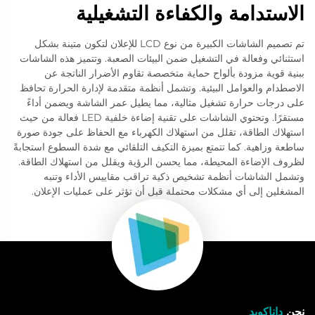
الاستدامة والكفاءة التشغيلية
تم تصميم الشاشات الكبيرة من نوع LCD للإعلان لتكون متينة بشكل
استثنائي وفعالة في التشغيل ضمن البيئات الصعبة. وتتميز هذه الشاشات
ببنية قوية مزودة بألواح حماية متخصصة تقاوم الأضرار الناتجة عن
الاصطدام والعوامل البيئية. وتشمل أنظمة متقدمة لإدارة الحرارة تحافظ
على درجات حرارة تشغيل مثالية، مما يطيل عمر الشاشة ويضمن أداءً
مستقرًا. وتحتوي الشاشات على تقنية إضاءة خلفية LED فعالة من حيث
استهلاك الطاقة، تقلل من استهلاك الكهرباء مع الحفاظ على جودة صورة
ساطعة وزاهية. كما تتمتع بميزة التكيف التلقائي مع شدة السطوع استجابةً
لظروف الإضاءة المحيطة، مما يحسن الرؤية ويقلل من استهلاك الطاقة.
وتشمل الشاشات أنظمة تشخيص ذكية تراقب مقاييس الأداء وتنبه
المشغلين إلى أي مشكلات محتملة قبل أن تؤثر على عمليات الإعلان.
نحن
داناكويد