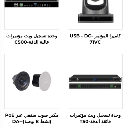
كاميرا المؤتمر USB - DC-
وحدة تسجيل وبث مؤتمرات
71VC
عالية الدقة-C500
وحدة تسجيل وبث مؤتمرات
مكبر صوت سقفي عبر PoE
فائقة الدقة-T50
(نشط 8 بوصة)-DA-