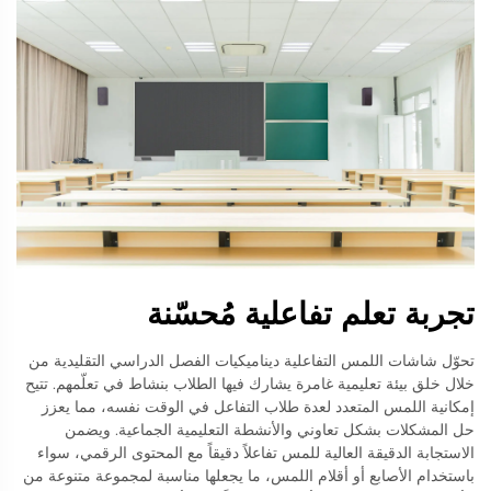
تجربة تعلم تفاعلية مُحسّنة
تحوّل شاشات اللمس التفاعلية ديناميكيات الفصل الدراسي التقليدية من
خلال خلق بيئة تعليمية غامرة يشارك فيها الطلاب بنشاط في تعلّمهم. تتيح
إمكانية اللمس المتعدد لعدة طلاب التفاعل في الوقت نفسه، مما يعزز
حل المشكلات بشكل تعاوني والأنشطة التعليمية الجماعية. ويضمن
الاستجابة الدقيقة العالية للمس تفاعلاً دقيقاً مع المحتوى الرقمي، سواء
باستخدام الأصابع أو أقلام اللمس، ما يجعلها مناسبة لمجموعة متنوعة من