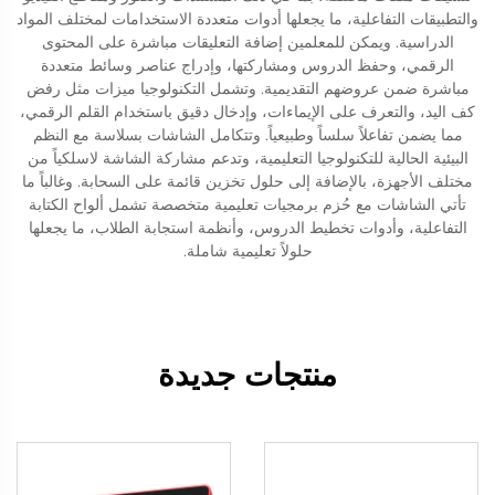
والتطبيقات التفاعلية، ما يجعلها أدوات متعددة الاستخدامات لمختلف المواد
الدراسية. ويمكن للمعلمين إضافة التعليقات مباشرة على المحتوى
الرقمي، وحفظ الدروس ومشاركتها، وإدراج عناصر وسائط متعددة
مباشرة ضمن عروضهم التقديمية. وتشمل التكنولوجيا ميزات مثل رفض
كف اليد، والتعرف على الإيماءات، وإدخال دقيق باستخدام القلم الرقمي،
مما يضمن تفاعلاً سلساً وطبيعياً. وتتكامل الشاشات بسلاسة مع النظم
البيئية الحالية للتكنولوجيا التعليمية، وتدعم مشاركة الشاشة لاسلكياً من
مختلف الأجهزة، بالإضافة إلى حلول تخزين قائمة على السحابة. وغالباً ما
تأتي الشاشات مع حُزم برمجيات تعليمية متخصصة تشمل ألواح الكتابة
التفاعلية، وأدوات تخطيط الدروس، وأنظمة استجابة الطلاب، ما يجعلها
حلولاً تعليمية شاملة.
منتجات جديدة