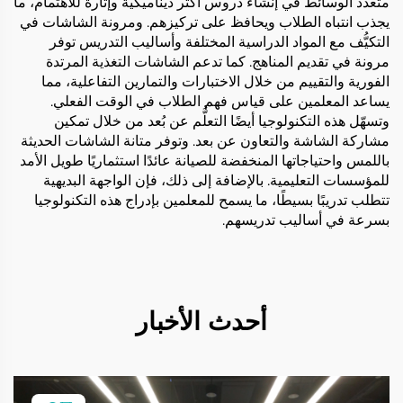
متعدد الوسائط في إنشاء دروس أكثر ديناميكية وإثارة للاهتمام، ما
يجذب انتباه الطلاب ويحافظ على تركيزهم. ومرونة الشاشات في
التكيُّف مع المواد الدراسية المختلفة وأساليب التدريس توفر
مرونة في تقديم المناهج. كما تدعم الشاشات التغذية المرتدة
الفورية والتقييم من خلال الاختبارات والتمارين التفاعلية، مما
يساعد المعلمين على قياس فهم الطلاب في الوقت الفعلي.
وتسهّل هذه التكنولوجيا أيضًا التعلُّم عن بُعد من خلال تمكين
مشاركة الشاشة والتعاون عن بعد. وتوفر متانة الشاشات الحديثة
باللمس واحتياجاتها المنخفضة للصيانة عائدًا استثماريًا طويل الأمد
للمؤسسات التعليمية. بالإضافة إلى ذلك، فإن الواجهة البديهية
تتطلب تدريبًا بسيطًا، ما يسمح للمعلمين بإدراج هذه التكنولوجيا
بسرعة في أساليب تدريسهم.
أحدث الأخبار