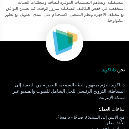
المستقبلية. وتساهم التصميمات الموفرة للطاقة ومتطلبات الصيانة
المنخفضة في خفض التكاليف التشغيلية بمرور الوقت. كما يضمن التوافق
مع مختلف الأجهزة ونظم التشغيل الاستخدام على المدى الطويل مع تطور
التكنولوجيا.
نحن
داناكويد
داناكويد تلتزم بمفهوم البيئة السمعية البصرية من التعقيد إلى
البساطة، الترويج الرئيسي للحل الشامل للصوت والفيديو عبر
شبكة الإنترنت
ساعات العمل:
من الاثنين إلى السبت: 8 صباحًا - 5 مساءً،
الأحد: مغلق
سياسة الخصوصية