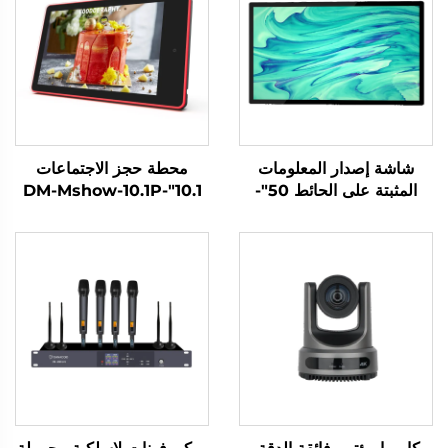
شاشة إصدار المعلومات
محطة حجز الاجتماعات
المثبتة على الحائط 50"-
10.1"-DM-Mshow-10.1P
DCM-IS 50W