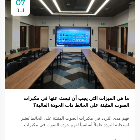
07
Jul
ما هي الميزات التي يجب أن تبحث عنها في مكبرات
الصوت المثبتة على الحائط ذات الجودة العالية؟
فهم مدى التردد في مكبرات الصوت المثبتة على الحائط يُعتبر
استجابة التردد عاملاً أساسياً لفهم جودة الصوت في مكبرات
الصوت المثبتة على الحائط. إذ تحدد مدى الترددات الصوتية التي
يمكن لمكبر الصوت إنتاجها، وعادةً ما تقاس بوحدة الهيرتز (Hz)...