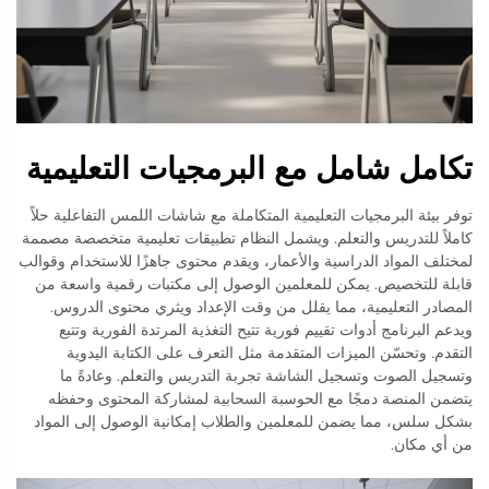
تكامل شامل مع البرمجيات التعليمية
توفر بيئة البرمجيات التعليمية المتكاملة مع شاشات اللمس التفاعلية حلاً
كاملاً للتدريس والتعلم. ويشمل النظام تطبيقات تعليمية متخصصة مصممة
لمختلف المواد الدراسية والأعمار، ويقدم محتوى جاهزًا للاستخدام وقوالب
قابلة للتخصيص. يمكن للمعلمين الوصول إلى مكتبات رقمية واسعة من
المصادر التعليمية، مما يقلل من وقت الإعداد ويثري محتوى الدروس.
ويدعم البرنامج أدوات تقييم فورية تتيح التغذية المرتدة الفورية وتتبع
التقدم. وتحسّن الميزات المتقدمة مثل التعرف على الكتابة اليدوية
وتسجيل الصوت وتسجيل الشاشة تجربة التدريس والتعلم. وعادةً ما
يتضمن المنصة دمجًا مع الحوسبة السحابية لمشاركة المحتوى وحفظه
بشكل سلس، مما يضمن للمعلمين والطلاب إمكانية الوصول إلى المواد
من أي مكان.