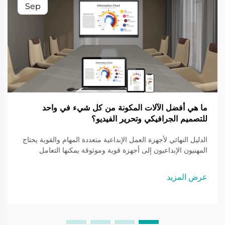
Sep
ما هي أفضل الآلات المكونة من كل شيء في واحد
للتصميم الجرافيكي وتحرير الفيديو؟
الدليل النهائي لأجهزة العمل الإبداعية متعددة المهام والقوية يحتاج
المهنيون الإبداعيون إلى أجهزة قوية وموثوقة يمكنها التعامل
بسلاسة مع مهام الرسومات والفيديو المكثفة. لقد تطورت الأجهزة
متعددة الوظائف المخصصة لتصميم الجرافيك وتحرير الفيديو...
عرض المزيد