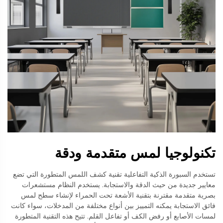
تكنولوجيا لمس متقدمة ودقة
تستخدم السبورة الذكية التفاعلية تقنية كشف اللمس المتطورة التي تضع
معايير جديدة من حيث الدقة والاستجابة. يستخدم النظام مستشعرات
بصرية متقدمة مقترنة بتقنية الأشعة تحت الحمراء لإنشاء سطح لمس
فائق الاستجابة يمكنه التمييز بين أنواع مختلفة من المدخلات، سواء كانت
لمسات الأصابع أو رفض الكف أو تفاعل القلم. تتيح هذه التقنية المتطورة