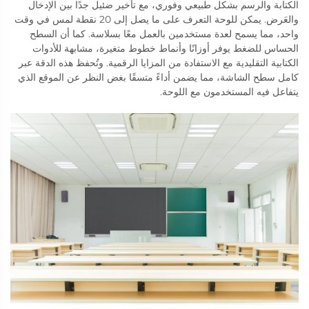
الكتابة والرسم بشكل طبيعي وفوري، مع تأخير ضئيل جدًا بين الإدخال
والعَرض. يمكن للوحة التعرف على ما يصل إلى 20 نقطة لمس في وقت
واحد، مما يسمح لعدة مستخدمين بالعمل معًا بسلاسة. كما أن السطح
الحساس للضغط يوفر أوزانًا وأنماط خطوط متغيرة، مشابهة للأدوات
الكتابية التقليدية مع الاستفادة من المزايا الرقمية. وتُحفظ هذه الدقة عبر
كامل سطح الشاشة، مما يضمن أداءً متسقًا بغض النظر عن الموقع الذي
يتفاعل فيه المستخدمون مع اللوحة.