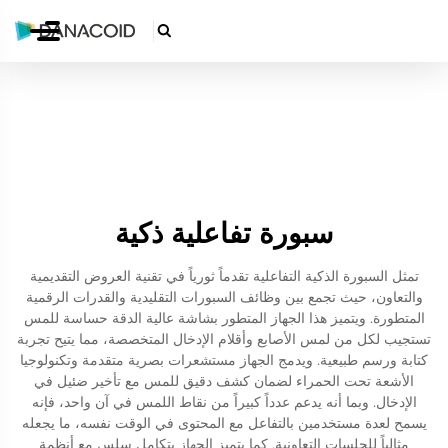

سبورة تفاعلية ذكية
تمثل السبورة الذكية التفاعلية تقدماً ثورياً في تقنية العروض التقديمية
والتعاون، حيث تجمع بين وظائف السبورات التقليدية والقدرات الرقمية
المتطورة. ويتميز هذا الجهاز المتطور بشاشة عالية الدقة حساسة للمس
تستجيب لكل من لمس الأصابع وأقلام الإدخال المتخصصة، مما يتيح تجربة
كتابة ورسم طبيعية. ويدمج الجهاز مستشعرات بصرية متقدمة وتكنولوجيا
الأشعة تحت الحمراء لضمان كشف دقيق للمس مع تأخير ضئيل في
الإدخال. وبما أنه يدعم عدداً كبيراً من نقاط اللمس في آن واحد، فإنه
يسمح لعدة مستخدمين بالتفاعل مع المحتوى في الوقت نفسه، ما يجعله
مثالياً للجلسات التعاونية. كما يتميز الجهاز بتكامل سلس مع أنظمة