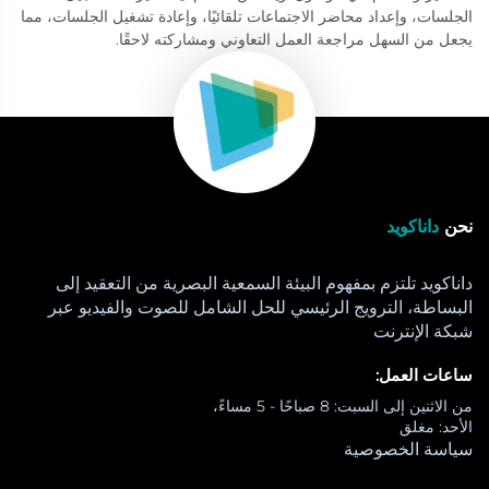
الجلسات، وإعداد محاضر الاجتماعات تلقائيًا، وإعادة تشغيل الجلسات، مما
يجعل من السهل مراجعة العمل التعاوني ومشاركته لاحقًا.
نحن
داناكويد
داناكويد تلتزم بمفهوم البيئة السمعية البصرية من التعقيد إلى
البساطة، الترويج الرئيسي للحل الشامل للصوت والفيديو عبر
شبكة الإنترنت
ساعات العمل:
من الاثنين إلى السبت: 8 صباحًا - 5 مساءً،
الأحد: مغلق
سياسة الخصوصية