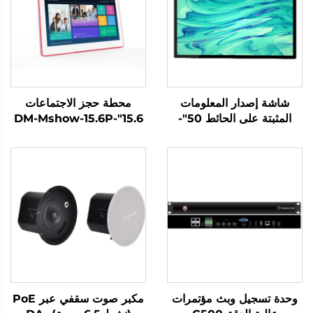
شاشة إصدار المعلومات
محطة حجز الاجتماعات
المثبتة على الحائط 50"-
15.6"-DM-Mshow-15.6P
DCM-IS 50W
وحدة تسجيل وبث مؤتمرات
مكبر صوت سقفي عبر PoE