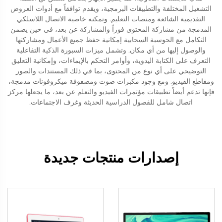
التشغيل المختلفة والتطبيقات البرمجية، ويقدم توافقاً مع أدوات العروض
التقديمية الشائعة ومنصات التعليم. وتمكنه خاصية الاتصال اللاسلكي
المدمجة من مشاركة المحتوى فوراً والمشاركة عن بعد، في حين يضمن
التكامل مع الحوسبة السحابية إمكانية حفظ جميع الأعمال ومشاركتها
والوصول إليها من أي مكان. وتشمل ميزات السبورة الذكية التفاعلية
التعرف على الكتابة اليدوية، وأوامر التحكم بالإيماءات، وإمكانية التعليق
التوضيحي على أي نوع من المحتوى، بما في ذلك المستندات والصور
ومقاطع الفيديو. ومع وجود مكبرات صوت ومصفوفة ميكروفونات مدمجة،
فإنها تدعم أيضاً تطبيقات مؤتمرات الفيديو والتعلم عن بعد، ما يجعلها مركز
اتصال شامل للفصول الدراسية الحديثة وغرف الاجتماعات.
إصدارات منتجات جديدة