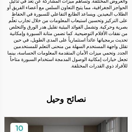
والعروض المختلفة. وتساهم ميزات المشاركة عن بُعد في تذليل
الحواجز الجغرافية، مما يتيح التعاون السلس مع أعضاء الفريق أو
الطلاب البعيدين. ويساعد الطابع التفاعلي للسبورة في الحفاظ
على التركيز وتحسين استيعاب المعلومات من خلال تجارب تعلّم
بصرية وحركية. وتشمل الفوائد البيئية تقليل هدر الورق والتخلص
من نفقات الأقلام التوضيحية. كما تضمن متانة السبورة وإمكانية
تحديث برمجياتها عائداً استثمارياً على المدى الطويل، في حين
تقلل واجهة المستخدم السهلة من منحنى التعلم للمستخدمين
الجدد. وتحمي ميزات الأمان المتقدمة المعلومات الحساسة، بينما
تجعل خيارات إمكانية الوصول المدمجة استخدام السبورة متاحاً
للأفراد ذوي القدرات المختلفة.
نصائح وحيل
10