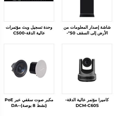
شاشة إصدار المعلومات من
وحدة تسجيل وبث مؤتمرات
الأرض إلى السقف 50"-
عالية الدقة-C500
DCM-IS 50L
كاميرا مؤتمر عالية الدقة-
مكبر صوت سقفي عبر PoE
DCM-C60S
(نشط 8 بوصة)-DA-
RPO80S