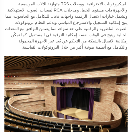
للميكروفونات الاحترافية، ووصلات TRS متوازنة للآلات الموسيقية
والأجهزة ذات مستوى الخط، ومدخلات RCA لمعدات الصوت الاستهلاكية.
وتشمل خيارات الاتصال الرقمية واجهات USB للتكامل مع الحاسوب، مما
يتيح إمكانية التسجيل والاسترجاع المباشر. ويدعم النظام بروتوكولات
الصوت التناظرية والرقمية على حد سواء، مما يضمن التوافق مع المعدات
الحالية ويتيح في الوقت نفسه إمكانية الترقية في المستقبل. كما تمكّن
إمكانية الاتصال بالشبكة من التحكم عن بُعد عبر الأجهزة المحمولة
والتكامل مع أنظمة صوتية أكبر من خلال البروتوكولات القياسية.