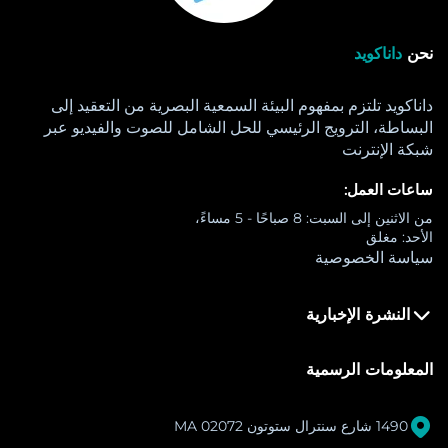
نحن
داناكويد
داناكويد تلتزم بمفهوم البيئة السمعية البصرية من التعقيد إلى
البساطة، الترويج الرئيسي للحل الشامل للصوت والفيديو عبر
شبكة الإنترنت
ساعات العمل:
من الاثنين إلى السبت: 8 صباحًا - 5 مساءً،
الأحد: مغلق
سياسة الخصوصية
النشرة الإخبارية
المعلومات الرسمية

1490 شارع سنترال ستوتون MA 02072