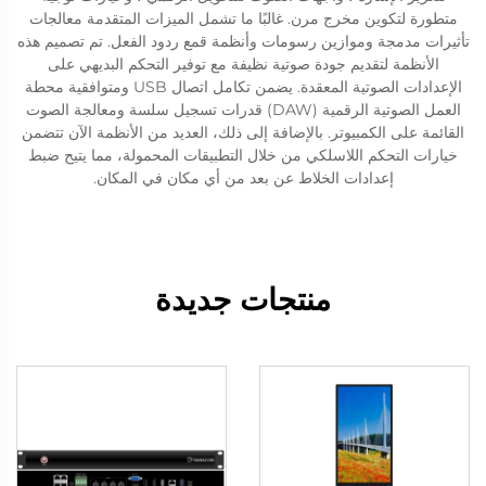
متطورة لتكوين مخرج مرن. غالبًا ما تشمل الميزات المتقدمة معالجات
تأثيرات مدمجة وموازين رسومات وأنظمة قمع ردود الفعل. تم تصميم هذه
الأنظمة لتقديم جودة صوتية نظيفة مع توفير التحكم البديهي على
الإعدادات الصوتية المعقدة. يضمن تكامل اتصال USB ومتوافقية محطة
العمل الصوتية الرقمية (DAW) قدرات تسجيل سلسة ومعالجة الصوت
القائمة على الكمبيوتر. بالإضافة إلى ذلك، العديد من الأنظمة الآن تتضمن
خيارات التحكم اللاسلكي من خلال التطبيقات المحمولة، مما يتيح ضبط
إعدادات الخلاط عن بعد من أي مكان في المكان.
منتجات جديدة