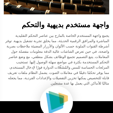
واجهة مستخدم بديهية والتحكم
يجمع واجهة المستخدم الخاصة بالمازج بين عناصر التحكم التقليدية
المباشرة والمرافق الرقمية الحديثة، مما يخلق تجربة تشغيل بديهية. توفر
أشرطة القنوات الملونة حسب الألوان والأزرار المضيئة ملاحظات بصرية
واضحة، في حين تعرض الشاشات عالية الدقة معلومات مفصلة حول
المعاملات. يتبع التصميم تجميع الوظائف بشكل منطقي، مع وضع عناصر
التحكم المستخدمة بكثرة في مواضع سهلة الوصول إليها. تستجيب
المزلجات الحساسة للمس والمُشَغِّلات الدوارة فورًا لإدخال المستخدم،
مما يوفر تحكمًا دقيقًا في معاملات الصوت. يشمل النظام ملفات تعريف
قابلة للتخصيص يمكنها تخزين التفضيلات والإعدادات الفردية، مما يجعله
مثاليًا للأماكن التي يعمل بها عدة مشغلين.