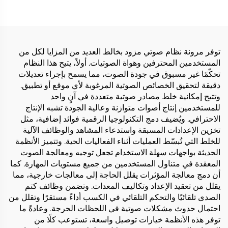
توفر مرونة نظام صوتي مزود بخالط العديد من المزايا لكل من
المستخدمين المحترفين وهواة الصوتيات. أولاً، يتيح هذا النظام
تحكّمًا غير مسبوق في جودة الصوت، مما يسمح بإجراء تعديلات
دقيقة لتحقيق الخصائص الصوتية المرغوبة لأي موقع أو تطبيق.
وتتيح إمكانية خلط مصادر صوتية متعددة في آنٍ واحد
للمستخدمين إنتاج أصوات متوازنة وعالية الجودة تشبه الإنتاج
الاحترافي. ويُضيف دمج التكنولوجيا الرقمية فوائد إضافية، مثل
تخزين الإعدادات المسبقة واستدعاء المشاهد والوظائف الآلية
للخلط التي تُبسّط العمليات أثناء الفعاليات الحية. وتتميز الأنظمة
الحديثة بواجهات سهلة الاستخدام تجعل توجيه ومعالجة الصوت
المعقدة في متناول المستخدمين من جميع مستويات المهارة. كما
أن دمج معالجة المؤثرات يقلل الحاجة إلى معالجات خارجية، مما
يقلل من تعقيد الإعداد وتكاليف المعدات. وتضمن وظائف كتم
الصدى تلقائيًا والتحكم التلقائي في الكسب أداءً مستقرًا وتقلل من
احتمال حدوث مشكلات صوتية في اللحظات الحرجة. وعادةً ما
توفر هذه الأنظمة خيارات توصيل واسعة، تستوعب كلًا من