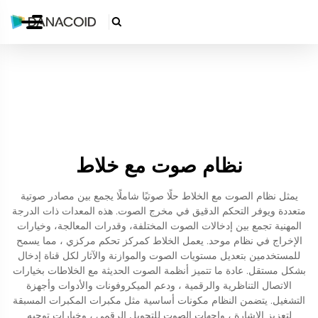

نظام صوت مع خلاط
يمثل نظام الصوت مع الخلاط حلًا صوتيًا شاملًا يجمع بين مصادر صوتية
متعددة ويوفر التحكم الدقيق في مخرج الصوت. هذه المعدات ذات الدرجة
المهنية تجمع بين إدخالات الصوت المختلفة، وقدرات المعالجة، وخيارات
الإخراج في نظام موحد. يعمل الخلاط كمركز تحكم مركزي ، مما يسمح
للمستخدمين بتعديل مستويات الصوت والموازنة والآثار لكل قناة إدخال
بشكل مستقل. عادة ما تتميز أنظمة الصوت الحديثة مع الخلاطات بخيارات
الاتصال التناظرية والرقمية ، ودعم الميكروفونات والأدوات وأجهزة
التشغيل. يتضمن النظام مكونات أساسية مثل مكبرات المكبرات المسبقة
لتعزيز الإشارة ، واجهات الصوت للتحويل الرقمي ، وخيارات توجيه