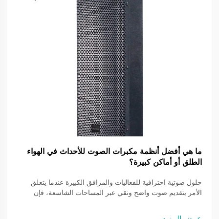
ما هي أفضل أنظمة مكبرات الصوت للأحداث في الهواء
الطلق أو أماكن كبيرة؟
حلول صوتية احترافية للفعاليات والمرافق الكبيرة عندما يتعلق
الأمر بتقديم صوت واضح ونقي عبر المساحات الشاسعة، فإن
أنظمة مكبرات الصوت الخارجية تلعب دوراً أساسياً في خلق
تجارب صوتية غامرة. سواء في المهرجانات الموسيقية أو الفعاليات
عرض المزيد