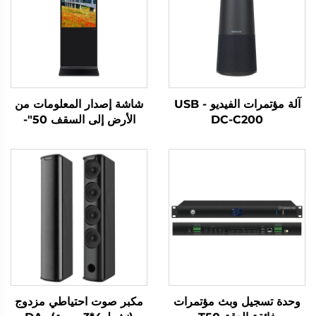
آلة مؤتمرات الفيديو USB -
شاشة إصدار المعلومات من
DC-C200
الأرض إلى السقف 50"-
DCM-IS 50L
وحدة تسجيل وبث مؤتمرات
مكبر صوت احتياطي مزدوج