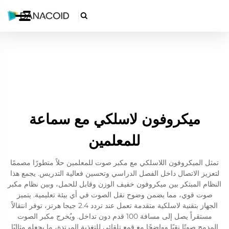

ميكروفون لاسلكي مع سماعة
للمعلمين
تمثل الميكروفون اللاسلكي مع مكبر صوت للمعلمين حلاً متطورًا مصممًا
لتعزيز الاتصال داخل الفصل الدراسي وتحسين فعالية التدريس. يجمع هذا
النظام المبتكر بين ميكروفون خفيف الوزن وقابل للحمل، وبين نظام مكبر
صوت قوي، مما يضمن وضوح نقل الصوت في أي بيئة تعليمية. يتميز
الجهاز بتقنية لاسلكية متقدمة تعمل عند تردد 2.4 جيجا هرتز، توفر انتقالاً
مستقراً يصل إلى مسافة 100 قدم دون تداخل. ويُخرج مكبر الصوت
المدمج صوتًا نقيًا وواضحًا مع قمع تلقائي للتغذية المرتدة، ما يجعله مثاليًا