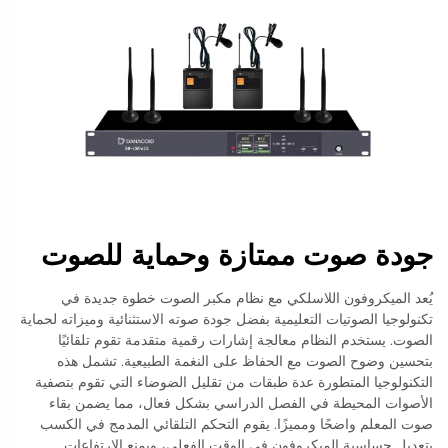
جودة صوت ممتازة وحماية للصوت
يُعد الميكروفون اللاسلكي مع نظام مكبر الصوت خطوة جديدة في
تكنولوجيا الصوتيات التعليمية بفضل جودة صوته الاستثنائية وميزاته لحماية
الصوت. يستخدم النظام معالجة إشارات رقمية متقدمة تقوم تلقائيًا
بتحسين وضوح الصوت مع الحفاظ على النغمة الطبيعية. تشمل هذه
التكنولوجيا المتطورة عدة طبقات من تقليل الضوضاء التي تقوم بتصفية
الأصوات المحيطة في الفصل الدراسي بشكل فعال، مما يضمن بقاء
صوت المعلم واضحًا ومميزًا. يقوم التحكم التلقائي المدمج في الكسب
بتعديل حساسية الميكروفون في الوقت الفعلي، ويمنع الارتفاعات