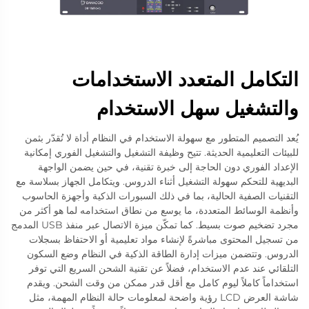
التكامل المتعدد الاستخدامات
والتشغيل سهل الاستخدام
يُعد التصميم المتطور مع سهولة الاستخدام في النظام أداة لا تُقدّر بثمن
للبيئات التعليمية الحديثة. تتيح وظيفة التشغيل والتشغيل الفوري إمكانية
الإعداد الفوري دون الحاجة إلى خبرة تقنية، في حين يضمن الواجهة
البديهية للتحكم سهولة التشغيل أثناء الدروس. ويتكامل الجهاز بسلاسة مع
التقنيات الصفية الحالية، بما في ذلك السبورات الذكية وأجهزة الحاسوب
وأنظمة الوسائط المتعددة، ما يوسع من نطاق استخدامه لما هو أكثر من
مجرد تضخيم صوت بسيط. كما تمكّن ميزة الاتصال عبر منفذ USB المدمج
من تسجيل المحتوى مباشرةً لإنشاء مواد تعليمية أو الاحتفاظ بسجلات
الدروس. وتتضمن ميزات إدارة الطاقة الذكية في النظام وضع السكون
التلقائي عند عدم الاستخدام، فضلاً عن تقنية الشحن السريع التي توفر
استخداماً كاملاً ليوم كامل مع أقل قدر ممكن من وقت الشحن. ويقدم
شاشة العرض LCD رؤية واضحة لمعلومات حالة النظام المهمة، مثل