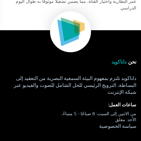
عمر البطارية واختيار القناة، مما يضمن تشغيلاً موثوقاً به طوال اليوم
الدراسي.
نحن
داناكويد
داناكويد تلتزم بمفهوم البيئة السمعية البصرية من التعقيد إلى
البساطة، الترويج الرئيسي للحل الشامل للصوت والفيديو عبر
شبكة الإنترنت
ساعات العمل:
من الاثنين إلى السبت: 8 صباحًا - 5 مساءً،
الأحد: مغلق
سياسة الخصوصية