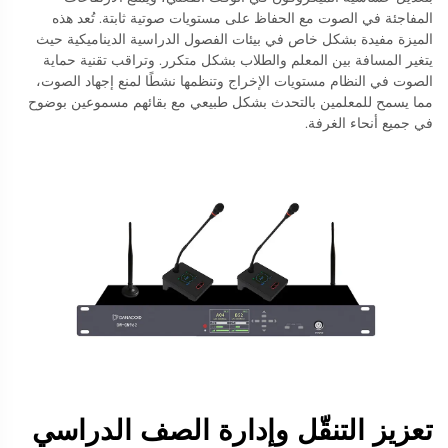
المفاجئة في الصوت مع الحفاظ على مستويات صوتية ثابتة. تُعد هذه
الميزة مفيدة بشكل خاص في بيئات الفصول الدراسية الديناميكية حيث
يتغير المسافة بين المعلم والطلاب بشكل متكرر. وتراقب تقنية حماية
الصوت في النظام مستويات الإخراج وتنظمها نشطًا لمنع إجهاد الصوت،
مما يسمح للمعلمين بالتحدث بشكل طبيعي مع بقائهم مسموعين بوضوح
في جميع أنحاء الغرفة.
تعزيز التنقّل وإدارة الصف الدراسي