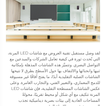
لقد وصل مستقبل تقنية العروض مع شاشات LED المرنة،
التي تُحدث ثورة في كيفية تعامل الشركات والمبدعين مع
التواصل البصري. وتتميَّز هذه الشاشات المذهلة بإمكانية
ثنيها وانحنائها والالتفاف بها حول الأسطح بطرق لا تتيحها
الشاشات الصلبة التقليدية أبدًا، ما يفتح آفاقًا غير مسبوقة
للدمج المعماري، والتعبير الفني، والتجارب الغامرة. وعلى
عكس الشاشات المسطحة التقليدية، فإن شاشات LED
المرنة تتكيف مع أي شكل أو محيط تقريبًا، محولةً
المساحات العادية إلى بيئات بصرية ديناميكية تجذب