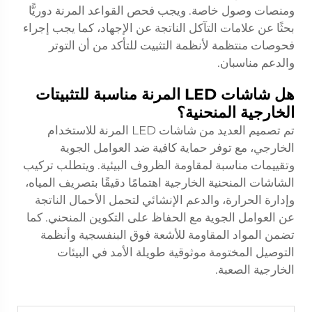
ومنصات وصول خاصة. ويجب فحص القواعد المرنة دوريًّا
بحثًا عن علامات التآكل الناتجة عن الإجهاد، كما يجب إجراء
فحوصات منتظمة لأنظمة التثبيت للتأكد من أن التوتر
والدعم مناسبان.
هل شاشات LED المرنة مناسبة للتثبيتات
الخارجية المنحنية؟
تم تصميم العديد من شاشات LED المرنة للاستخدام
الخارجي، مع توفر حماية كافية ضد العوامل الجوية
وتقييمات مناسبة لمقاومة الظروف البيئية. ويتطلب تركيب
الشاشات المنحنية الخارجية اهتمامًا دقيقًا بتصريف المياه،
وإدارة الحرارة، والدعم الإنشائي لتحمل الأحمال الناتجة
عن العوامل الجوية مع الحفاظ على التكوين المنحني. كما
تضمن المواد المقاومة للأشعة فوق البنفسجية وأنظمة
التوصيل المختومة موثوقية طويلة الأمد في البيئات
الخارجية الصعبة.