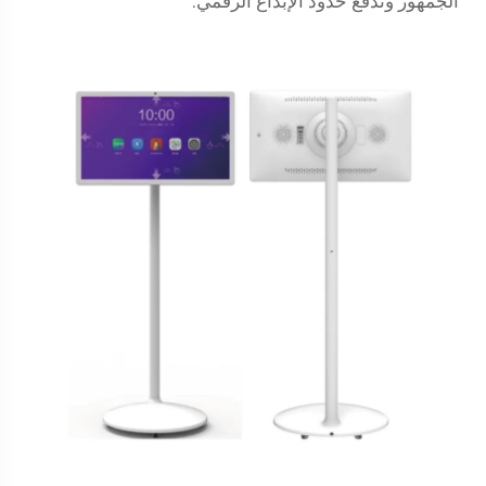
الجمهور وتدفع حدود الإبداع الرقمي.