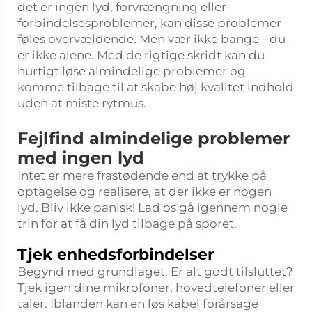
det er ingen lyd, forvrængning eller
forbindelsesproblemer, kan disse problemer
føles overvældende. Men vær ikke bange - du
er ikke alene. Med de rigtige skridt kan du
hurtigt løse almindelige problemer og
komme tilbage til at skabe høj kvalitet indhold
uden at miste rytmus.
Fejlfind almindelige problemer
med ingen lyd
Intet er mere frastødende end at trykke på
optagelse og realisere, at der ikke er nogen
lyd. Bliv ikke panisk! Lad os gå igennem nogle
trin for at få din lyd tilbage på sporet.
Tjek enhedsforbindelser
Begynd med grundlaget. Er alt godt tilsluttet?
Tjek igen dine mikrofoner, hovedtelefoner eller
taler. Iblanden kan en løs kabel forårsage