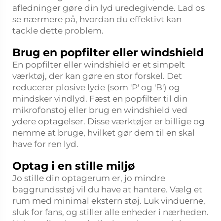
afledninger gøre din lyd uredegivende. Lad os
se nærmere på, hvordan du effektivt kan
tackle dette problem.
Brug en popfilter eller windshield
En popfilter eller windshield er et simpelt
værktøj, der kan gøre en stor forskel. Det
reducerer plosive lyde (som 'P' og 'B') og
mindsker vindlyd. Fæst en popfilter til din
mikrofonstoj eller brug en windshield ved
ydere optagelser. Disse værktøjer er billige og
nemme at bruge, hvilket gør dem til en skal
have for ren lyd.
Optag i en stille miljø
Jo stille din optagerum er, jo mindre
baggrundsstøj vil du have at hantere. Vælg et
rum med minimal ekstern støj. Luk vinduerne,
sluk for fans, og stiller alle enheder i nærheden.