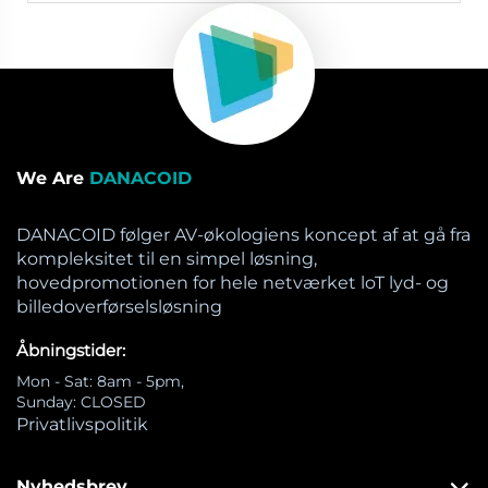
We Are
DANACOID
DANACOID følger AV-økologiens koncept af at gå fra
kompleksitet til en simpel løsning,
hovedpromotionen for hele netværket loT lyd- og
billedoverførselsløsning
Åbningstider:
Mon - Sat: 8am - 5pm,
Sunday: CLOSED
Privatlivspolitik
Nyhedsbrev