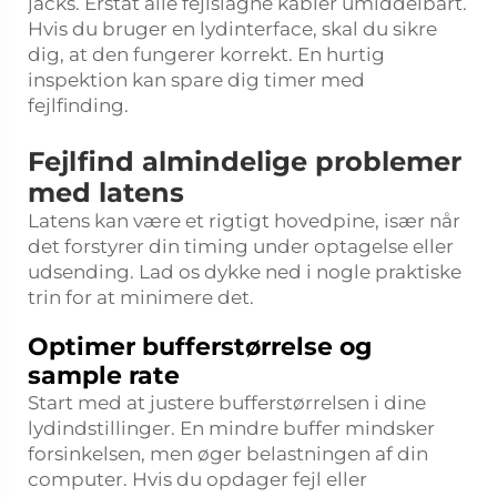
jacks. Erstat alle fejlslagne kabler umiddelbart.
Hvis du bruger en lydinterface, skal du sikre
dig, at den fungerer korrekt. En hurtig
inspektion kan spare dig timer med
fejlfinding.
Fejlfind almindelige problemer
med latens
Latens kan være et rigtigt hovedpine, især når
det forstyrer din timing under optagelse eller
udsending. Lad os dykke ned i nogle praktiske
trin for at minimere det.
Optimer bufferstørrelse og
sample rate
Start med at justere bufferstørrelsen i dine
lydindstillinger. En mindre buffer mindsker
forsinkelsen, men øger belastningen af din
computer. Hvis du opdager fejl eller