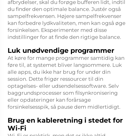
afbrydelser, skal du forøge bufferen lidt, indtil
du finder den optimale balance. Justér også
sampelfrekvensen. Højere sampelfrekvenser
kan forbedre lydkvaliteten, men kan også øge
forsinkelsen. Eksperimenter med disse
indstillinger for at finde den rigtige balance.
Luk unødvendige programmer
At køre for mange programmer samtidig kan
føre til, at systemet bliver langsommere. Luk
alle apps, du ikke har brug for under din
session. Dette frigør ressourcer til din
optagelses- eller udsendelsessoftware. Selv
baggrundsprocesser som filsynkronisering
eller opdateringer kan forårsage
forsinkelsesspik, så pause dem midlertidigt.
Brug en kableretning i stedet for
Wi-Fi
Wi-Fi er praktisk, men det er ikke altid