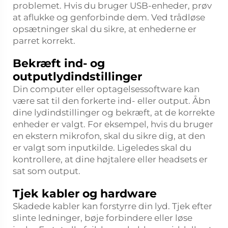
problemet. Hvis du bruger USB-enheder, prøv
at aflukke og genforbinde dem. Ved trådløse
opsætninger skal du sikre, at enhederne er
parret korrekt.
Bekræft ind- og
outputlydindstillinger
Din computer eller optagelsessoftware kan
være sat til den forkerte ind- eller output. Åbn
dine lydindstillinger og bekræft, at de korrekte
enheder er valgt. For eksempel, hvis du bruger
en ekstern mikrofon, skal du sikre dig, at den
er valgt som inputkilde. Ligeledes skal du
kontrollere, at dine højtalere eller headsets er
sat som output.
Tjek kabler og hardware
Skadede kabler kan forstyrre din lyd. Tjek efter
slinte ledninger, bøje forbindere eller løse