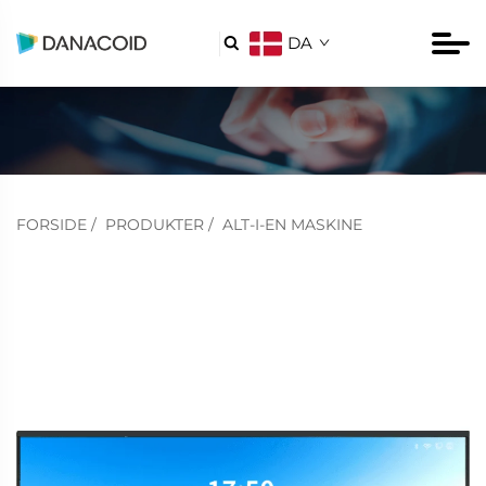
DA

FORSIDE
/
PRODUKTER
/
ALT-I-EN MASKINE