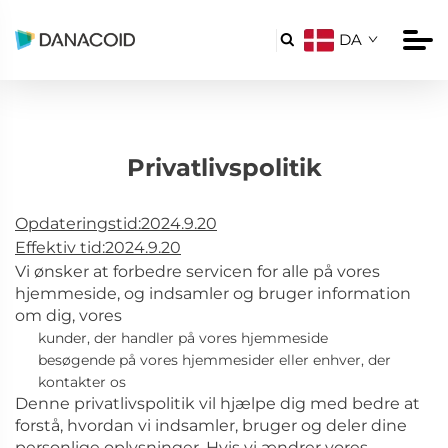
DA

Privatlivspolitik
Opdateringstid:2024.9.20
Effektiv tid:2024.9.20
Vi ønsker at forbedre servicen for alle på vores
hjemmeside, og indsamler og bruger information
om dig, vores
kunder, der handler på vores hjemmeside
besøgende på vores hjemmesider eller enhver, der
kontakter os
Denne privatlivspolitik vil hjælpe dig med bedre at
forstå, hvordan vi indsamler, bruger og deler dine
personlige oplysninger. Hvis vi ændrer vores