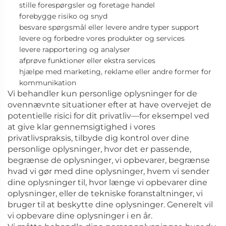
stille forespørgsler og foretage handel
forebygge risiko og snyd
besvare spørgsmål eller levere andre typer support
levere og forbedre vores produkter og services
levere rapportering og analyser
afprøve funktioner eller ekstra services
hjælpe med marketing, reklame eller andre former for
kommunikation
Vi behandler kun personlige oplysninger for de
ovennævnte situationer efter at have overvejet de
potentielle risici for dit privatliv—for eksempel ved
at give klar gennemsigtighed i vores
privatlivspraksis, tilbyde dig kontrol over dine
personlige oplysninger, hvor det er passende,
begrænse de oplysninger, vi opbevarer, begrænse
hvad vi gør med dine oplysninger, hvem vi sender
dine oplysninger til, hvor længe vi opbevarer dine
oplysninger, eller de tekniske foranstaltninger, vi
bruger til at beskytte dine oplysninger. Generelt vil
vi opbevare dine oplysninger i en
år.