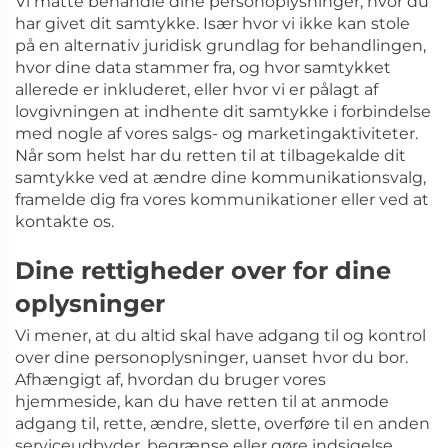
Vi måtte behandle dine personoplysninger, hvor du
har givet dit samtykke. Især hvor vi ikke kan stole
på en alternativ juridisk grundlag for behandlingen,
hvor dine data stammer fra, og hvor samtykket
allerede er inkluderet, eller hvor vi er pålagt af
lovgivningen at indhente dit samtykke i forbindelse
med nogle af vores salgs- og marketingaktiviteter.
Når som helst har du retten til at tilbagekalde dit
samtykke ved at ændre dine kommunikationsvalg,
framelde dig fra vores kommunikationer eller ved at
kontakte os.
Dine rettigheder over for dine
oplysninger
Vi mener, at du altid skal have adgang til og kontrol
over dine personoplysninger, uanset hvor du bor.
Afhængigt af, hvordan du bruger vores
hjemmeside, kan du have retten til at anmode
adgang til, rette, ændre, slette, overføre til en anden
serviceudbyder, begrænse eller gøre indsigelse