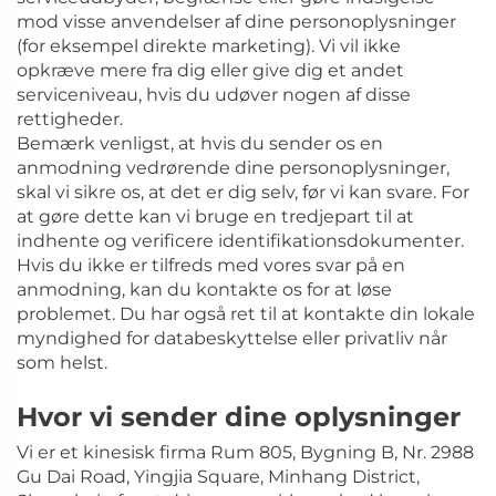
mod visse anvendelser af dine personoplysninger
(for eksempel direkte marketing). Vi vil ikke
opkræve mere fra dig eller give dig et andet
serviceniveau, hvis du udøver nogen af disse
rettigheder.
Bemærk venligst, at hvis du sender os en
anmodning vedrørende dine personoplysninger,
skal vi sikre os, at det er dig selv, før vi kan svare. For
at gøre dette kan vi bruge en tredjepart til at
indhente og verificere identifikationsdokumenter.
Hvis du ikke er tilfreds med vores svar på en
anmodning, kan du kontakte os for at løse
problemet. Du har også ret til at kontakte din lokale
myndighed for databeskyttelse eller privatliv når
som helst.
Hvor vi sender dine oplysninger
Vi er et kinesisk firma Rum 805, Bygning B, Nr. 2988
Gu Dai Road, Yingjia Square, Minhang District,