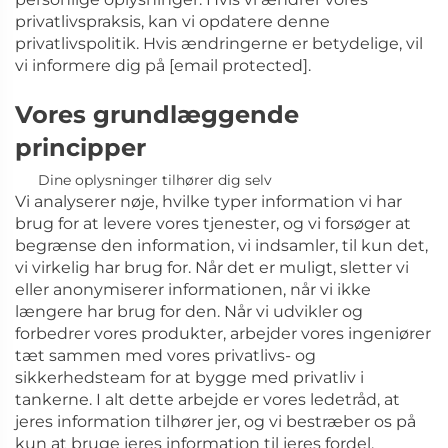
privatlivspraksis, kan vi opdatere denne
privatlivspolitik. Hvis ændringerne er betydelige, vil
vi informere dig på
[email protected]
.
Vores grundlæggende
principper
Dine oplysninger tilhører dig selv
Vi analyserer nøje, hvilke typer information vi har
brug for at levere vores tjenester, og vi forsøger at
begrænse den information, vi indsamler, til kun det,
vi virkelig har brug for. Når det er muligt, sletter vi
eller anonymiserer informationen, når vi ikke
længere har brug for den. Når vi udvikler og
forbedrer vores produkter, arbejder vores ingeniører
tæt sammen med vores privatlivs- og
sikkerhedsteam for at bygge med privatliv i
tankerne. I alt dette arbejde er vores ledetråd, at
jeres information tilhører jer, og vi bestræber os på
kun at bruge jeres information til jeres fordel.