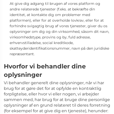
At give dig adgang til brugen af vores platform og
andre relaterede tjenester
(f.eks. at bekræfte din
identitet, at kontakte dig om problemer med
platformen),
eller for at overholde lovkrav, eller for at
forhindre svigagtig brug af vores tjenester, giver du os
oplysninger om dig og din virksomhed, såsom dit navn,
virksomhedstype, provins og by, fuld adresse,
erhvervstilladelse, social kreditkode,
skatteyderidentifikationsnummer, navn på den juridiske
repræsentant.
Hvorfor vi behandler dine
oplysninger
Vi behandler generelt
dine oplysninger, når vi har
brug for at gøre det for at opfylde en kontraktlig
forpligtelse, eller hvor vi eller nogen, vi arbejder
sammen med, har brug for at bruge dine personlige
oplysninger af en grund relateret til deres forretning
(for eksempel for at give dig en tjeneste), herunder: