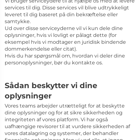
Vi bruger serviceydere til at hjælpe os med at levere
services til dig. Disse services vil blive udtrykkeligt
leveret til dig baseret på din bekræftelse eller
samtykke.
Ud over disse serviceyderne vil vi kun dele dine
oplysninger, hvis vi lovligt er pålagt dette (for
eksempel hvis vi modtager en juridisk bindende
dommerkendelse eller citat).
Hvis du har spørgsmål om, hvordan vi deler dine
personoplysninger, bør du kontakte os.
Sådan beskytter vi dine
oplysninger
Vores teams arbejder utrætteligt for at beskytte
dine oplysninger og for at sikre sikkerheden og
integriteten af vores platform. Vi har også
uafhængige revisorer til at vurdere sikkerheden af
vores datalagring og systemer, der behandler