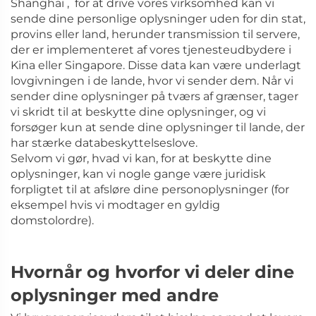
Shanghai ,
for at drive vores virksomhed kan vi
sende dine personlige oplysninger uden for din stat,
provins eller land, herunder transmission til servere,
der er implementeret af vores tjenesteudbydere i
Kina eller Singapore. Disse data kan være underlagt
lovgivningen i de lande, hvor vi sender dem. Når vi
sender dine oplysninger på tværs af grænser, tager
vi skridt til at beskytte dine oplysninger, og vi
forsøger kun at sende dine oplysninger til lande, der
har stærke databeskyttelseslove.
Selvom vi gør, hvad vi kan, for at beskytte dine
oplysninger, kan vi nogle gange være juridisk
forpligtet til at afsløre dine personoplysninger (for
eksempel hvis vi modtager en gyldig
domstolordre).
Hvornår og hvorfor vi deler dine
oplysninger med andre