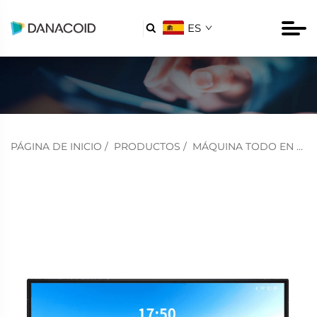
ES

PÁGINA DE INICIO
/
PRODUCTOS
/
MÁQUINA TODO EN UNO