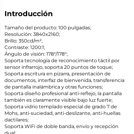
Introducción
Tamaño del producto: 100 pulgadas;
Resolución: 3840x2160;
Brillo: 350cd/m²;
Contraste: 1200:1;
Ángulo de visión: 178°/178°;
Soporta tecnología de reconocimiento táctil por
sensor infrarrojo, soporta 20 puntos de toque;
Soporta escritura en pizarra, presentación de
documentos, interfaz de bienvenida, transferencia
de pantalla inalámbrica y otras funciones;
Soporta diseño profesional anti-reflejo, la pantalla
también es claramente visible bajo luz fuerte;
Soporta vidrio templado especial de grado 7 de
Mohs, anti-suciedad, anti-deslizante, anti-huellas
dactilares;
Soporta WiFi de doble banda, envío y recepción
dual;