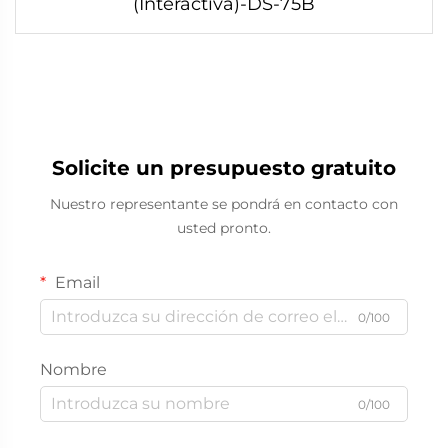
(Interactiva)-DS-75B
Solicite un presupuesto gratuito
Nuestro representante se pondrá en contacto con
usted pronto.
Email
0/100
Nombre
0/100