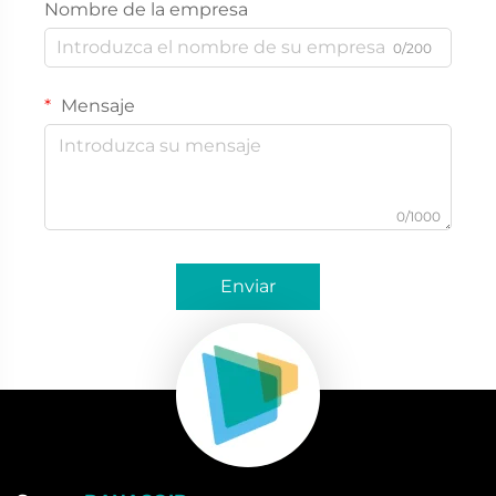
Nombre de la empresa
0/200
Mensaje
0/1000
Enviar