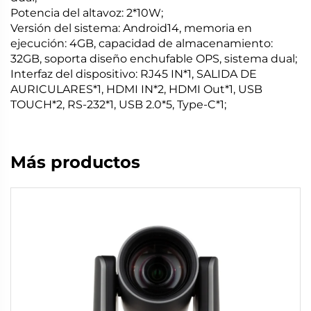
Potencia del altavoz: 2*10W;
Versión del sistema: Android14, memoria en
ejecución: 4GB, capacidad de almacenamiento:
32GB, soporta diseño enchufable OPS, sistema dual;
Interfaz del dispositivo: RJ45 IN*1, SALIDA DE
AURICULARES*1, HDMI IN*2, HDMI Out*1, USB
TOUCH*2, RS-232*1, USB 2.0*5, Type-C*1;
Más productos