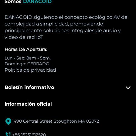
Somos
DANACOID
DANACOID siguiendo el concepto ecológico AV de
complejidad a simplicidad, promoviendo
principalmente soluciones integrales de audio y
video de red IoT
Horas De Apertura:
Lun - Sab: 8am - 5pm,
Domingo: CERRADO
Política de privacidad
Boletín informativo
Información oficial

1490 Central Street Stoughton MA 02072

+86 15251612520