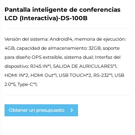
Pantalla inteligente de conferencias
LCD (Interactiva)-DS-100B
Versión del sistema: Android14, memoria de ejecución:
4GB, capacidad de almacenamiento: 32GB, soporte
para diseño OPS extraíble, sistema dual; Interfaz del
dispositivo: RJ45 IN*1, SALIDA DE AURICULARES*1,
HDMI IN*2, HDMI Out*1, USB TOUCH*2, RS-232*1, USB
2.0*5, Type-C*1;
Obtener un presupuesto