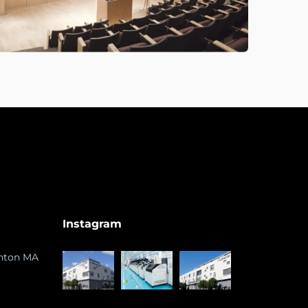
Instagram
ghton MA