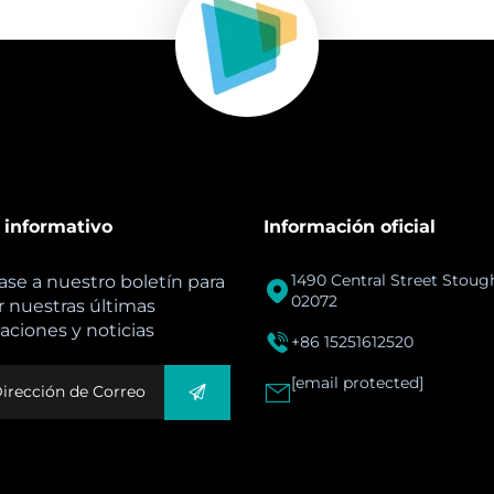
 informativo
Información oficial
1490 Central Street Stou
ase a nuestro boletín para

02072
 nuestras últimas
zaciones y noticias

+86 15251612520
[email protected]
