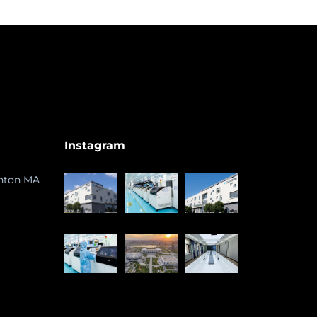
Instagram
ghton MA