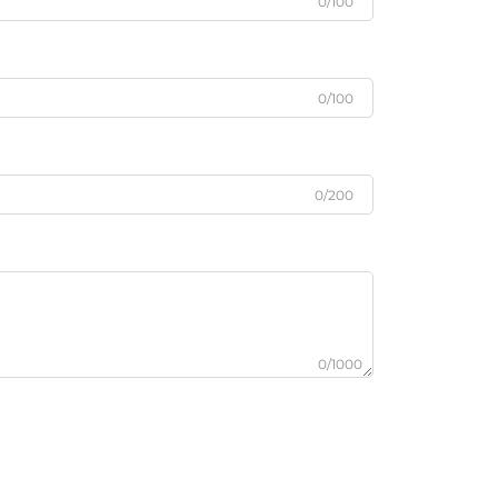
0/100
0/100
0/200
0/1000