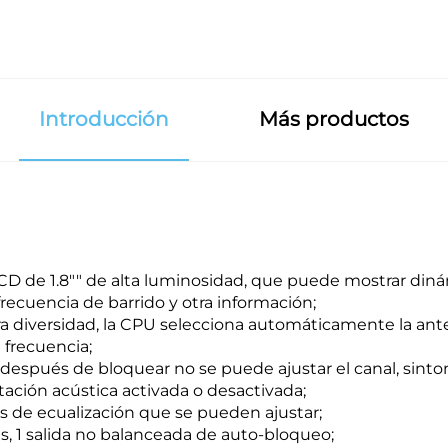
Introducción
Más productos
CD de 1.8"" de alta luminosidad, que puede mostrar diná
frecuencia de barrido y otra información;
a diversidad, la CPU selecciona automáticamente la ant
 frecuencia;
después de bloquear no se puede ajustar el canal, sinton
ación acústica activada o desactivada;
s de ecualización que se pueden ajustar;
, 1 salida no balanceada de auto-bloqueo;