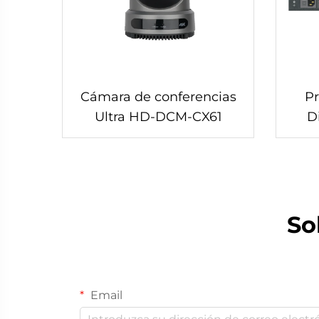
Cámara de conferencias
Pr
Ultra HD-DCM-CX61
D
s
So
Email