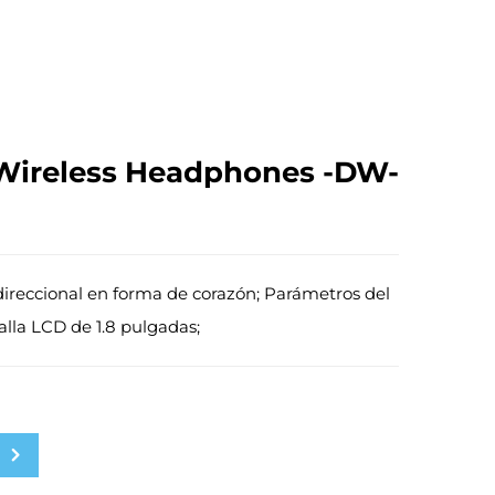
Wireless Headphones -DW-
 direccional en forma de corazón; Parámetros del
alla LCD de 1.8 pulgadas;