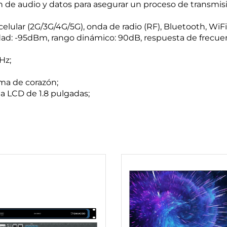
 de audio y datos para asegurar un proceso de transmis
elular (2G/3G/4G/5G), onda de radio (RF), Bluetooth, WiFi 
idad: -95dBm, rango dinámico: 90dB, respuesta de frecuen
Hz;
rma de corazón;
la LCD de 1.8 pulgadas;