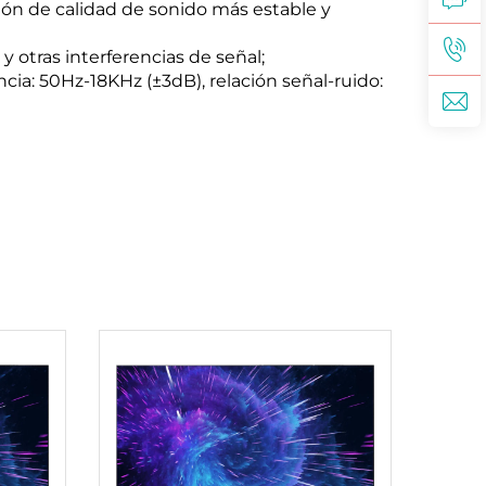
ión de calidad de sonido más estable y
y otras interferencias de señal;
cia: 50Hz-18KHz (±3dB), relación señal-ruido: