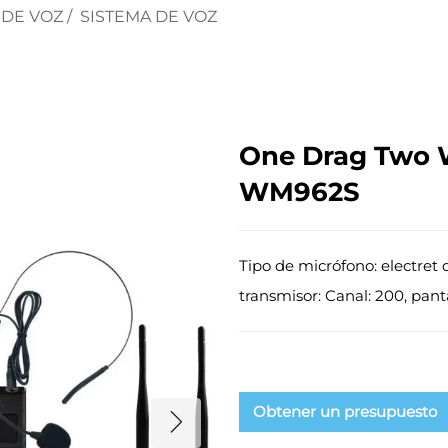
 DE VOZ
/
SISTEMA DE VOZ
One Drag Two 
WM962S
Tipo de micrófono: electret
transmisor: Canal: 200, pant
Obtener un presupuesto