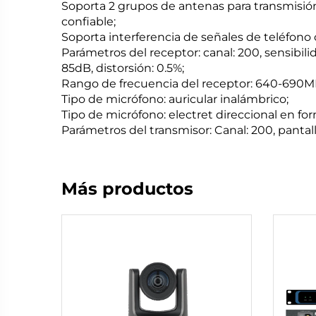
Soporta 2 grupos de antenas para transmisión
confiable;
Soporta interferencia de señales de teléfono c
Parámetros del receptor: canal: 200, sensibil
85dB, distorsión: 0.5%;
Rango de frecuencia del receptor: 640-690M
Tipo de micrófono: auricular inalámbrico;
Tipo de micrófono: electret direccional en fo
Parámetros del transmisor: Canal: 200, pantal
Más productos