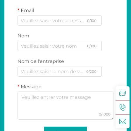
Email
0/100
Nom
0/100
Nom de l'entreprise
0/200
Message
0/1000