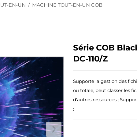
OUT-EN-UN
/
MACHINE TOUT-EN-UN COB
Série COB Blac
DC-110/Z
Supporte la gestion des fich
ou totale, peut classer les fi
d'autres ressources ; Suppo
;