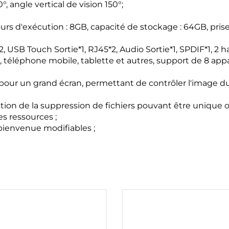
°, angle vertical de vision 150°;
urs d'exécution : 8GB, capacité de stockage : 64GB, pri
2, USB Touch Sortie*1, RJ45*2, Audio Sortie*1, SPDIF*1, 2 
PC, téléphone mobile, tablette et autres, support de 8 a
 pour un grand écran, permettant de contrôler l'image du
tion de la suppression de fichiers pouvant être unique ou t
es ressources ;
bienvenue modifiables ;