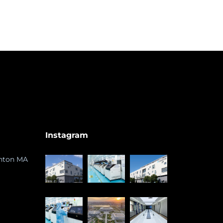
Instagram
ghton MA