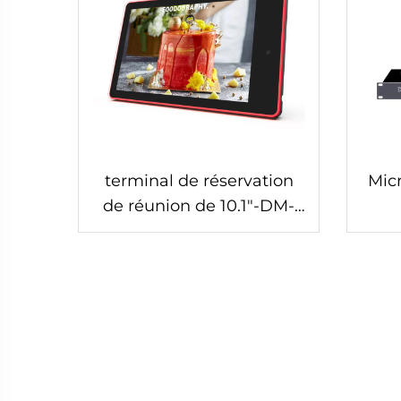
terminal de réservation
Mic
de réunion de 10.1"-DM-
Mshow-10.1P