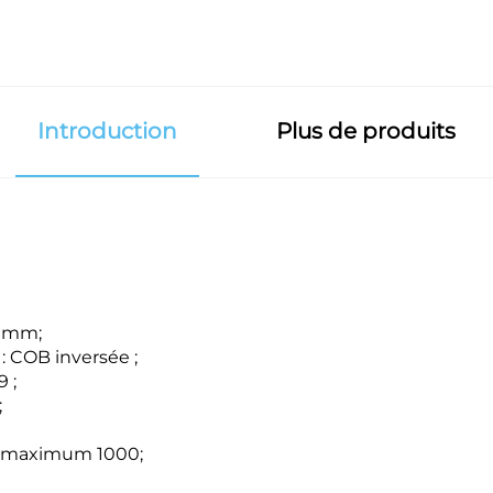
Introduction
Plus de produits
5 mm;
 COB inversée ;
 ;
;
), maximum 1000;