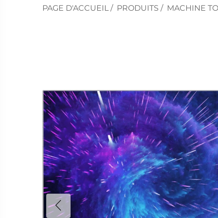
PAGE D'ACCUEIL
/
PRODUITS
/
MACHINE T