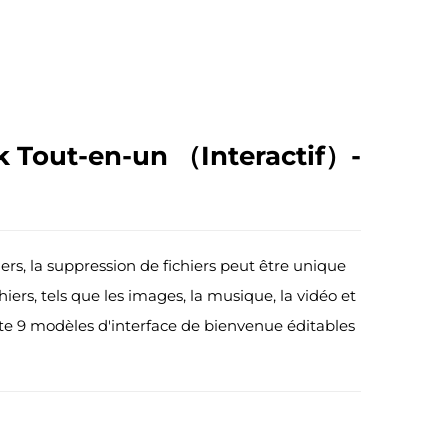
k Tout-en-un （Interactif）-
iers, la suppression de fichiers peut être unique
chiers, tels que les images, la musique, la vidéo et
rte 9 modèles d'interface de bienvenue éditables