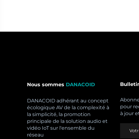
Bulleti
Nous sommes
DANACOID
Abonnez
DANACOID adhérant au concept
pour re
écologique AV de la complexité à
à jour e
la simplicité, la promotion
principale de la solution audio et
vidéo IoT sur l'ensemble du
réseau