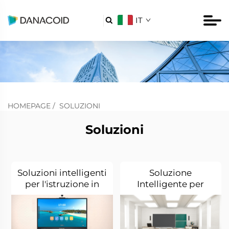
IT

HOMEPAGE
/
SOLUZIONI
Soluzioni
Soluzioni intelligenti
Soluzione
per l'istruzione in
Intelligente per
piccole aule
Grandi Aule