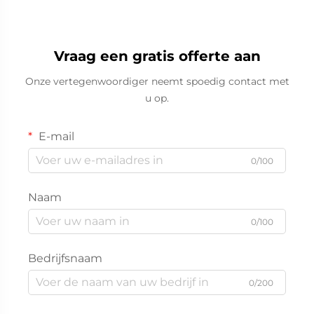
Vraag een gratis offerte aan
Onze vertegenwoordiger neemt spoedig contact met
u op.
E-mail
0/100
Naam
0/100
Bedrijfsnaam
0/200