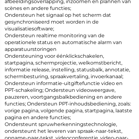
afbeeldingsoverlapping, inzoomen en plannen van
scènes en andere functies;
Ondersteun het signaal op het scherm dat
gesynchroniseerd moet worden in de
visualisatiesoftware;
Ondersteun realtime monitoring van de
operationele status en automatische alarm van
apparatuurstoringen
Ondersteuning voor éénklickschakelen,
startpagina, schermprojectie, welkomstbericht,
informatie release, instelling, statusbalk, annotatie,
schermbesturing, spraakvertaling, invoerkanaal;
Ondersteun informatie-uitgiftefunctie video en
PPT-schakeling; Ondersteun videoweergave,
pauzeren, voortgangsbalkbediening en andere
functies; Ondersteun PPT-inhoudsbediening, zoals:
vorige pagina, volgende pagina, startpagina, laatste
pagina en andere functies;
Ondersteunt spruwherkenningstechnologie,
ondersteunt het leveren van spraak-naar-tekst,
opname-naar-tekst, videoconferentie, video-naar-