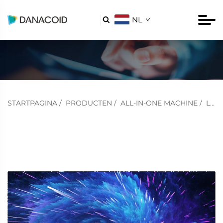
NL

STARTPAGINA
/
PRODUCTEN
/
ALL-IN-ONE MACHINE
/
LED ALL-IN-ONE MACHINE