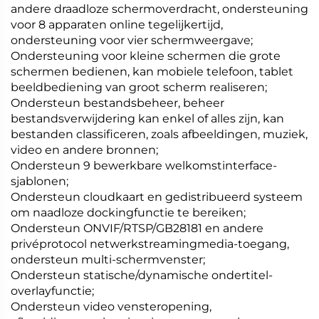
andere draadloze schermoverdracht, ondersteuning
voor 8 apparaten online tegelijkertijd,
ondersteuning voor vier schermweergave;
Ondersteuning voor kleine schermen die grote
schermen bedienen, kan mobiele telefoon, tablet
beeldbediening van groot scherm realiseren;
Ondersteun bestandsbeheer, beheer
bestandsverwijdering kan enkel of alles zijn, kan
bestanden classificeren, zoals afbeeldingen, muziek,
video en andere bronnen;
Ondersteun 9 bewerkbare welkomstinterface-
sjablonen;
Ondersteun cloudkaart en gedistribueerd systeem
om naadloze dockingfunctie te bereiken;
Ondersteun ONVIF/RTSP/GB28181 en andere
privéprotocol netwerkstreamingmedia-toegang,
ondersteun multi-schermvenster;
Ondersteun statische/dynamische ondertitel-
overlayfunctie;
Ondersteun video vensteropening,