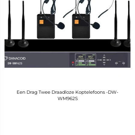
Een Drag Twee Draadloze Koptelefoons -DW-
WM962S