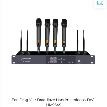
Een Drag Vier Draadloze Handmicrofoons-DW-
HM964S