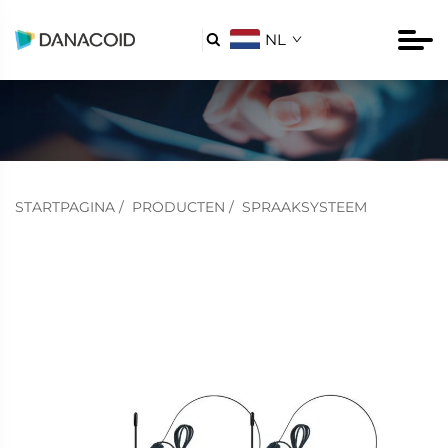
NL

STARTPAGINA
/
PRODUCTEN
/
SPRAAKSYSTEEM