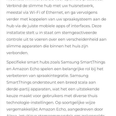
Verbind de slimme hub met uw huisnetwerk,
meestal via Wi-Fi of Ethernet, en ga vervolgens
verder met koppelen van uw spraaksysteem aan de
hub via de juiste mobiele apps of interfaces. Deze
installatie stelt u in staat om stemgeactiveerde
controle uit te voeren over een verscheidenheid aan
slimme apparaten die binnen het huis zijn
verbonden.
Specifieke smart hubs zoals Samsung SmartThings
en Amazon Echo spelen een belangrijke rol bij het
verbeteren van spraakintegratie. Samsung
SmartThings ondersteunt een breed scala aan
derde-partij apparaten, wat het een uitstekende
keuze maakt voor gebruikers met diverse thuis
technologie-instellingen. Op soortgelijke wijze
vergemakkelijkt Amazon Echo, aangedreven door
Alexa, intuïtieve stemcommando's om gekoppelde