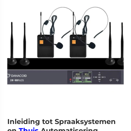
Inleiding tot Spraaksystemen
en
Thuis
Automatisering