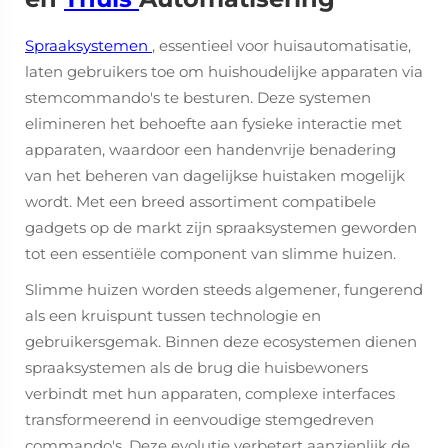
Spraaksystemen
, essentieel voor huisautomatisatie,
laten gebruikers toe om huishoudelijke apparaten via
stemcommando's te besturen. Deze systemen
elimineren het behoefte aan fysieke interactie met
apparaten, waardoor een handenvrije benadering
van het beheren van dagelijkse huistaken mogelijk
wordt. Met een breed assortiment compatibele
gadgets op de markt zijn spraaksystemen geworden
tot een essentiële component van slimme huizen.
Slimme huizen worden steeds algemener, fungerend
als een kruispunt tussen technologie en
gebruikersgemak. Binnen deze ecosystemen dienen
spraaksystemen als de brug die huisbewoners
verbindt met hun apparaten, complexe interfaces
transformeerend in eenvoudige stemgedreven
commando's. Deze evolutie verbetert aanzienlijk de