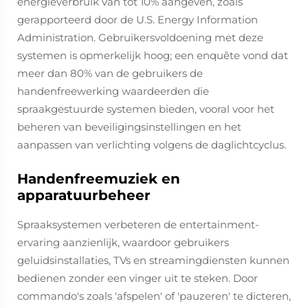
energieverbruik van tot 10% aangeven, zoals
gerapporteerd door de U.S. Energy Information
Administration. Gebruikersvoldoening met deze
systemen is opmerkelijk hoog; een enquête vond dat
meer dan 80% van de gebruikers de
handenfreewerking waardeerden die
spraakgestuurde systemen bieden, vooral voor het
beheren van beveiligingsinstellingen en het
aanpassen van verlichting volgens de daglichtcyclus.
Handenfreemuziek en
apparatuurbeheer
Spraaksystemen verbeteren de entertainment-
ervaring aanzienlijk, waardoor gebruikers
geluidsinstallaties, TVs en streamingdiensten kunnen
bedienen zonder een vinger uit te steken. Door
commando's zoals 'afspelen' of 'pauzeren' te dicteren,