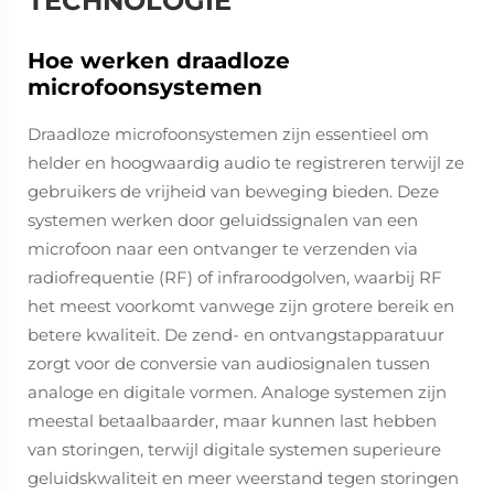
TECHNOLOGIE
Hoe werken draadloze
microfoonsystemen
Draadloze microfoonsystemen zijn essentieel om
helder en hoogwaardig audio te registreren terwijl ze
gebruikers de vrijheid van beweging bieden. Deze
systemen werken door geluidssignalen van een
microfoon naar een ontvanger te verzenden via
radiofrequentie (RF) of infraroodgolven, waarbij RF
het meest voorkomt vanwege zijn grotere bereik en
betere kwaliteit. De zend- en ontvangstapparatuur
zorgt voor de conversie van audiosignalen tussen
analoge en digitale vormen. Analoge systemen zijn
meestal betaalbaarder, maar kunnen last hebben
van storingen, terwijl digitale systemen superieure
geluidskwaliteit en meer weerstand tegen storingen