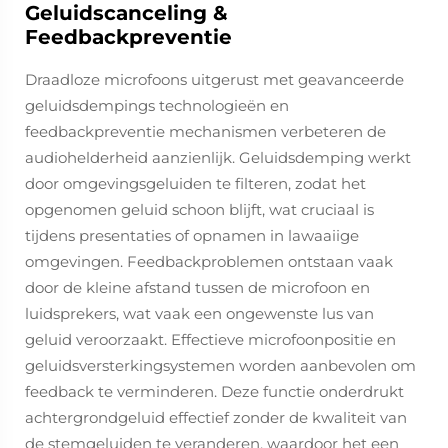
Geluidscanceling &
Feedbackpreventie
Draadloze microfoons uitgerust met geavanceerde
geluidsdempings technologieën en
feedbackpreventie mechanismen verbeteren de
audiohelderheid aanzienlijk. Geluidsdemping werkt
door omgevingsgeluiden te filteren, zodat het
opgenomen geluid schoon blijft, wat cruciaal is
tijdens presentaties of opnamen in lawaaiige
omgevingen. Feedbackproblemen ontstaan vaak
door de kleine afstand tussen de microfoon en
luidsprekers, wat vaak een ongewenste lus van
geluid veroorzaakt. Effectieve microfoonpositie en
geluidsversterkingsystemen worden aanbevolen om
feedback te verminderen. Deze functie onderdrukt
achtergrondgeluid effectief zonder de kwaliteit van
de stemgeluiden te veranderen, waardoor het een