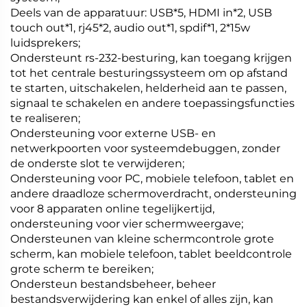
Deels van de apparatuur: USB*5, HDMI in*2, USB
touch out*1, rj45*2, audio out*1, spdif*1, 2*15w
luidsprekers;
Ondersteunt rs-232-besturing, kan toegang krijgen
tot het centrale besturingssysteem om op afstand
te starten, uitschakelen, helderheid aan te passen,
signaal te schakelen en andere toepassingsfuncties
te realiseren;
Ondersteuning voor externe USB- en
netwerkpoorten voor systeemdebuggen, zonder
de onderste slot te verwijderen;
Ondersteuning voor PC, mobiele telefoon, tablet en
andere draadloze schermoverdracht, ondersteuning
voor 8 apparaten online tegelijkertijd,
ondersteuning voor vier schermweergave;
Ondersteunen van kleine schermcontrole grote
scherm, kan mobiele telefoon, tablet beeldcontrole
grote scherm te bereiken;
Ondersteun bestandsbeheer, beheer
bestandsverwijdering kan enkel of alles zijn, kan