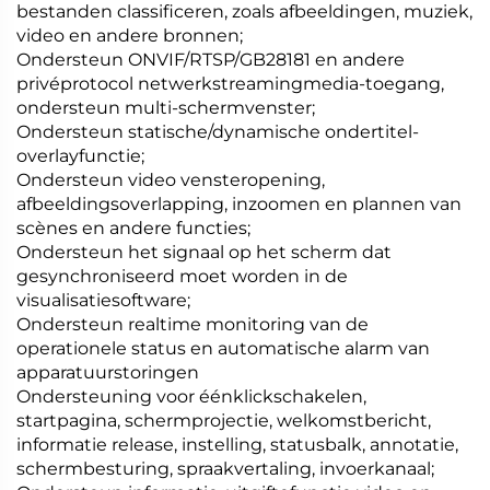
bestanden classificeren, zoals afbeeldingen, muziek,
video en andere bronnen;
Ondersteun ONVIF/RTSP/GB28181 en andere
privéprotocol netwerkstreamingmedia-toegang,
ondersteun multi-schermvenster;
Ondersteun statische/dynamische ondertitel-
overlayfunctie;
Ondersteun video vensteropening,
afbeeldingsoverlapping, inzoomen en plannen van
scènes en andere functies;
Ondersteun het signaal op het scherm dat
gesynchroniseerd moet worden in de
visualisatiesoftware;
Ondersteun realtime monitoring van de
operationele status en automatische alarm van
apparatuurstoringen
Ondersteuning voor éénklickschakelen,
startpagina, schermprojectie, welkomstbericht,
informatie release, instelling, statusbalk, annotatie,
schermbesturing, spraakvertaling, invoerkanaal;