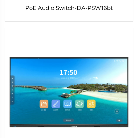
PoE Audio Switch-DA-PSW16bt