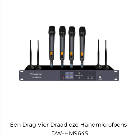
Een Drag Vier Draadloze Handmicrofoons-
DW-HM964S