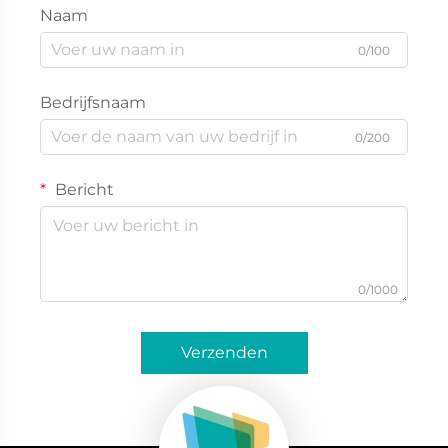
Naam
0/100
Bedrijfsnaam
0/200
Bericht
0/1000
Verzenden