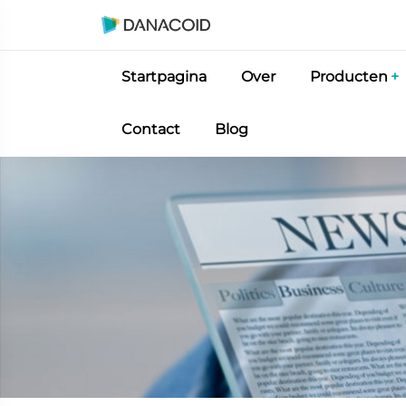
Startpagina
Over
Producten
Contact
Blog