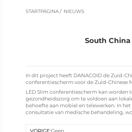
STARTPAGINA
/
NIEUWS
South China
In dit project heeft DANACOID de Zuid-Chin
conferentiescherm voor de Zuid-Chinese N
LED Slim conferentiescherm kan worden to
gezondheidszorg om te voldoen aan lokale 
behoefte aan mobiel en telewerken. In he
consultatie van medische behandeling, wo
VORIGE:
Geen