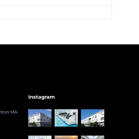
Instagram
ghton MA