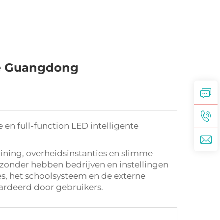
ie Guangdong
 en full-function LED intelligente
ning, overheidsinstanties en slimme
jzonder hebben bedrijven en instellingen
, het schoolsysteem en de externe
ardeerd door gebruikers.