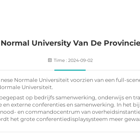
 Normal University Van De Provinc
Time : 2024-09-02
ese Normale Universiteit voorzien van een full-scene
ormale Universiteit.
egepast op bedrijfs samenwerking, onderwijs en trai
en externe conferenties en samenwerking. In het bi
t nood- en commandocentrum van overheidsinstanties
rdt het grote conferentiedisplaysysteem meer gewa