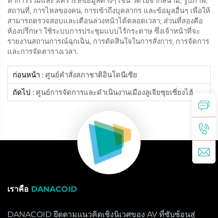
ทำการรวมและวิเคราะห์ข้อมูลต่างๆ เช่น วิดีโอจากสนาม, รูปภาพ,
สถานที่, การไหลของคน, การเข้าถึงบุคลากร และข้อมูลอื่นๆ เพื่อให้
สามารถตรวจสอบและเตือนล่วงหน้าได้ตลอดเวลา; ส่วนที่สองคือ
ห้องปรึกษา ใช้ระบบการประชุมแบบไร้กระดาษ ซึ่งเจ้าหน้าที่จะ
รายงานสถานการณ์ฉุกเฉิน, การตัดสินใจในการสั่งการ, การจัดการ
และการจัดตารางเวลา.
ก่อนหน้า :
ศูนย์คำสั่งสภาชาติอินโดนีเซีย
ถัดไป :
ศูนย์การจัดการและดำเนินงานเมืองลูเจียซุยเซี่ยงไฮ้
เราคือ
DANACOID
DANACOID ยึดตามแนวคิดเชิงนิเวศของ AV ที่ซับซ้อนสู่