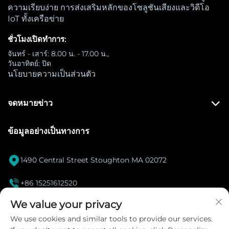
ความเรียบง่าย การส่งเสริมหลักของโซลูชันเสียงและวิดีโอ
IoT ทั้งเครือข่าย
ชั่วโมงเปิดทำการ:
จันทร์ - เสาร์: 8.00 น. - 17.00 น.,
วันอาทิตย์: ปิด
นโยบายความเป็นส่วนตัว
จดหมายข่าว
ข้อมูลอย่างเป็นทางการ

1490 Central Street Stoughton MA 02072

+86 15251612520
[email protected]
We value your privacy

We use cookies and similar tools to provide our services.