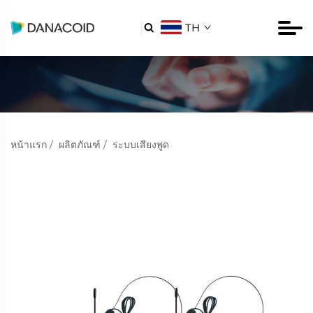
TH

หน้าแรก
/
ผลิตภัณฑ์
/
ระบบเสียงพูด