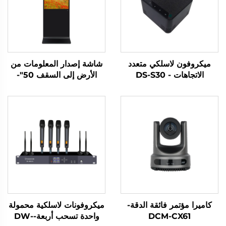
ميكروفون لاسلكي متعدد
شاشة إصدار المعلومات من
الاتجاهات - DS-S30
الأرض إلى السقف 50"-
DCM-IS 50L
كاميرا مؤتمر فائقة الدقة-
ميكروفونات لاسلكية محمولة
DCM-CX61
واحدة تسحب أربعة-DW-