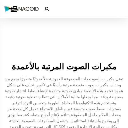

مكبرات الصوت المرتبة بالأعمدة
تمثل مكبرات الصوت ذات المصفوفة العمودية حلاً صوتيًا متطورًا يجمع بين
وحدات مكبرات صوت متعددة مرتبة رأسيًا في تكوين نحيف على شكل
عمود. تعتمد هذه الأنظمة مبادئ صوتية متقدمة لإنشاء أنماط انتشار صوتية
مضبوطة بدقة، مما يجعلها مثالية للأماكن التي تتطلب تغطية صوتية دقيقة.
وتستخدم هذه التكنولوجيا المحاذاة الطورية وتحسين التردد لتوفير
مستويات ضغط صوت متسقة عبر مناطق الاستماع. تعمل كل وحدة من
وحدات المكبر داخل المصفوفة بتناغم لإنتاج أمواج متماسكة، مما يؤدي
إلى وضوح واستبانة استثنائيين. وتشمل المصفوفات العمودية الحديثة
إمكانات معالجة الإشارة الرقمية (DSP)، التي تسمح بتوجيه الحزمة