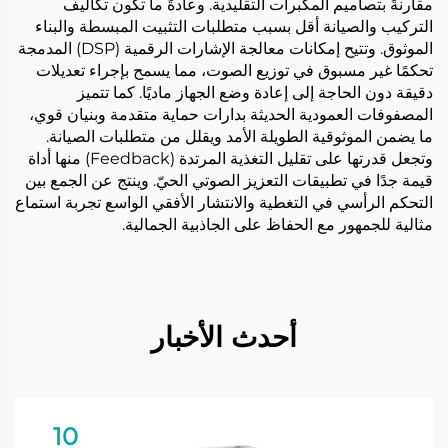
مقارنةً بتصاميم المكبرات التقليدية. وعادةً ما تكون تكاليف
التركيب والصيانة أقل بسبب متطلبات التثبيت المبسطة والبناء
الموثوق. وتتيح إمكانات معالجة الإشارات الرقمية (DSP) المدمجة
تحكمًا غير مسبوق في توزيع الصوت، مما يسمح بإجراء تعديلات
دقيقة دون الحاجة إلى إعادة وضع الجهاز ماديًا. كما تتميز
المصفوفات العمودية الحديثة بدارات حماية متقدمة وبنيان قوي،
ما يضمن الموثوقية الطويلة الأمد ويقلل من متطلبات الصيانة.
وتجعل قدرتها على تقليل التغذية المرتدة (Feedback) منها أداة
قيمة جدًا في تطبيقات التعزيز الصوتي الحيّ. وينتج عن الجمع بين
التحكم الرأسي في التغطية والانتشار الأفقي الواسع تجربة استماع
مثالية للجمهور مع الحفاظ على الجاذبية الجمالية.
أحدث الأخبار
10