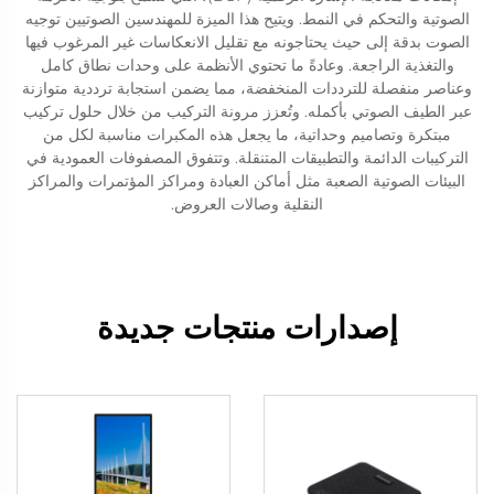
الصوتية والتحكم في النمط. ويتيح هذا الميزة للمهندسين الصوتيين توجيه
الصوت بدقة إلى حيث يحتاجونه مع تقليل الانعكاسات غير المرغوب فيها
والتغذية الراجعة. وعادةً ما تحتوي الأنظمة على وحدات نطاق كامل
وعناصر منفصلة للترددات المنخفضة، مما يضمن استجابة ترددية متوازنة
عبر الطيف الصوتي بأكمله. وتُعزز مرونة التركيب من خلال حلول تركيب
مبتكرة وتصاميم وحداتية، ما يجعل هذه المكبرات مناسبة لكل من
التركيبات الدائمة والتطبيقات المتنقلة. وتتفوق المصفوفات العمودية في
البيئات الصوتية الصعبة مثل أماكن العبادة ومراكز المؤتمرات والمراكز
النقلية وصالات العروض.
إصدارات منتجات جديدة