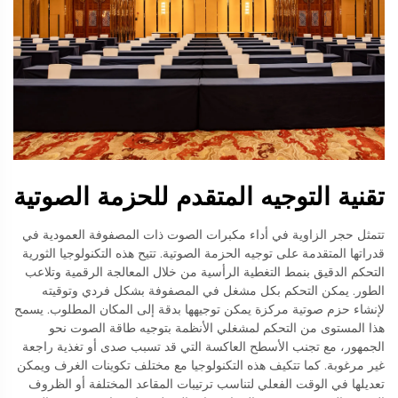
تقنية التوجيه المتقدم للحزمة الصوتية
تتمثل حجر الزاوية في أداء مكبرات الصوت ذات المصفوفة العمودية في
قدراتها المتقدمة على توجيه الحزمة الصوتية. تتيح هذه التكنولوجيا الثورية
التحكم الدقيق بنمط التغطية الرأسية من خلال المعالجة الرقمية وتلاعب
الطور. يمكن التحكم بكل مشغل في المصفوفة بشكل فردي وتوقيته
لإنشاء حزم صوتية مركزة يمكن توجيهها بدقة إلى المكان المطلوب. يسمح
هذا المستوى من التحكم لمشغلي الأنظمة بتوجيه طاقة الصوت نحو
الجمهور، مع تجنب الأسطح العاكسة التي قد تسبب صدى أو تغذية راجعة
غير مرغوبة. كما تتكيف هذه التكنولوجيا مع مختلف تكوينات الغرف ويمكن
تعديلها في الوقت الفعلي لتناسب ترتيبات المقاعد المختلفة أو الظروف