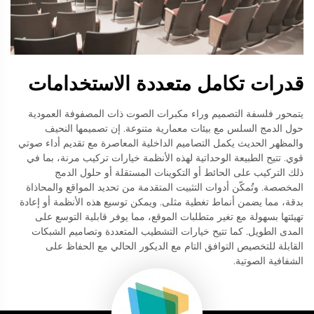
قدرات تكامل متعددة الاستخدامات
يتمحور فلسفة التصميم وراء مكبرات الصوت ذات المصفوفة العمودية
حول الدمج السلس مع بيئات معمارية متنوعة. إن تصميمها النحيف
والمظهر الحديث يكمل التصاميم الداخلية المعاصرة مع تقديم أداء صوتي
قوي. تتيح الطبيعة الوحداتية لهذه الأنظمة خيارات تركيب مرنة، بما في
ذلك التركيب على الحائط أو التكوينات المستقلة أو حلول الدمج
المخصصة. وتُمكّن أدوات التثبيت المتقدمة من تحديد المواقع والمحاذاة
بدقة، مما يضمن أنماط تغطية مثلى. ويمكن توسيع هذه الأنظمة أو إعادة
تهيئتها بسهولة مع تغير متطلبات الموقع، مما يوفر قابلية التوسع على
المدى الطويل. كما تتيح خيارات التشطيب المتعددة وتصاميم الشبكات
القابلة للتخصيص التوافق التام مع الديكور الحالي مع الحفاظ على
الشفافية الصوتية.