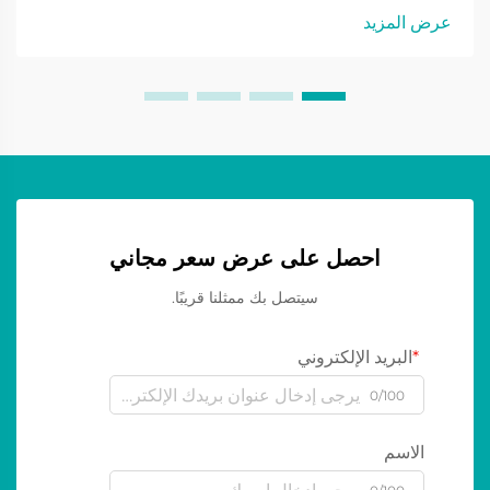
تجارب صوتية غامرة. سواء في المهرجانات الموسيقية أو الفعاليات
عرض المزيد
الرياضية...
احصل على عرض سعر مجاني
سيتصل بك ممثلنا قريبًا.
البريد الإلكتروني
0/100
الاسم