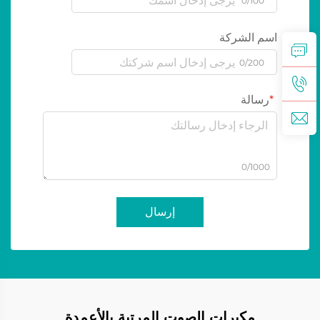
0/100
اسم الشركة
0/200
رسالة
0/1000
إرسال
مكبرات الصوت المرتبة بالأعمدة