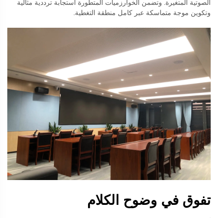
الصوتية المتغيرة. وتضمن الخوارزميات المتطورة استجابة ترددية مثالية
وتكوين موجة متماسكة عبر كامل منطقة التغطية.
تفوق في وضوح الكلام