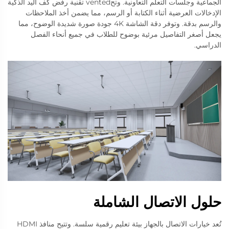
الجماعية وجلسات التعلم التعاونية. وتحvented تقنية رفض كف اليد الذكية
الإدخالات العرضية أثناء الكتابة أو الرسم، مما يضمن أخذ الملاحظات
والرسم بدقة. وتوفر دقة الشاشة 4K جودة صورة شديدة الوضوح، مما
يجعل أصغر التفاصيل مرئية بوضوح للطلاب في جميع أنحاء الفصل
الدراسي.
حلول الاتصال الشاملة
تُعد خيارات الاتصال بالجهاز بيئة تعليم رقمية سلسة. وتتيح منافذ HDMI