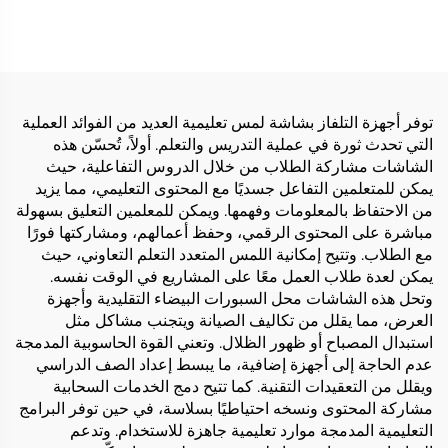
RLO504S
توفر أجهزة التلفاز بشاشة لمس تعليمية العديد من الفوائد العملية
التي تحدث ثورة في عملية التدريس والتعلم. أولاً، تُحسّن هذه
الشاشات مشاركة الطلاب من خلال الدروس التفاعلية، حيث
يمكن للمتعلمين التفاعل جسديًا مع المحتوى التعليمي، مما يزيد
من الاحتفاظ بالمعلومات وفهمها. ويمكن للمعلمين التعليق بسهولة
مباشرة على المحتوى الرقمي، وحفظ أعمالهم، ومشاركتها فورًا
مع الطلاب. وتتيح إمكانية اللمس المتعدد التعلم التعاوني، حيث
يمكن لعدة طلاب العمل معًا على المشاريع في الوقت نفسه.
وتحل هذه الشاشات محل السبورات البيضاء التقليدية وأجهزة
العرض، مما يقلل من تكاليف الصيانة ويتجنب مشاكل مثل
استبدال المصباح أو ظهور الظلال. وتعني القوة الحاسوبية المدمجة
عدم الحاجة إلى أجهزة إضافية، ما يبسط إعداد الصف الدراسي
ويقلل من التعقيدات التقنية. كما تتيح دمج الخدمات السحابية
مشاركة المحتوى ونسخه احتياطيًا بسلاسة، في حين توفر البرامج
التعليمية المدمجة موارد تعليمية جاهزة للاستخدام. وتدعم