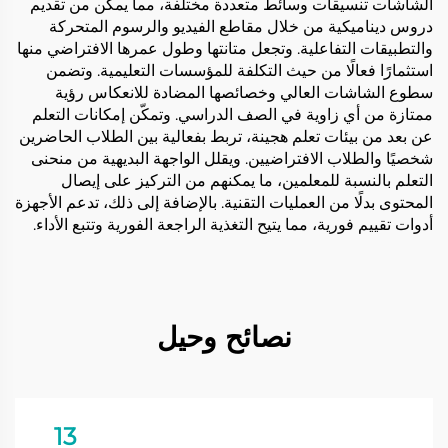
الشاشات تنسيقات وسائط متعددة مختلفة، مما يمكّن من تقديم
دروس ديناميكية من خلال مقاطع الفيديو والرسوم المتحركة
والتطبيقات التفاعلية. وتجعل متانتها وطول عمرها الافتراضي منها
استثمارًا فعالًا من حيث التكلفة للمؤسسات التعليمية. وتضمن
سطوع الشاشات العالي وخصائصها المضادة للانعكاس رؤية
ممتازة من أي زاوية في الصف الدراسي. وتمكّن إمكانات التعلم
عن بعد من بيئات تعلم هجينة، تربط بفعالية بين الطلاب الحاضرين
شخصيًا والطلاب الافتراضيين. ويقلل الواجهة البديهية من منحنى
التعلم بالنسبة للمعلمين، ما يمكنهم من التركيز على إيصال
المحتوى بدلًا من العمليات التقنية. بالإضافة إلى ذلك، تدعم الأجهزة
أدوات تقييم فورية، مما يتيح التغذية الراجعة الفورية وتتبع الأداء.
نصائح وحيل
13