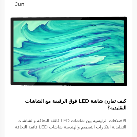
Jun
كيف تقارن شاشة LED فوق الرقيقة مع الشاشات
التقليدية؟
الاختلافات الرئيسية بين شاشات LED فائقة النحافة والشاشات
التقليدية ابتكارات التصميم والهندسة شاشات LED فائقة النحافة
تمثل قفزة نوعية في تكنولوجيا الشاشات باستخدام تقنية حبيبات