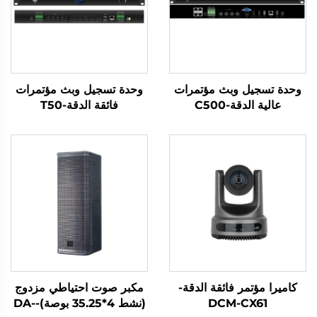
وحدة تسجيل وبث مؤتمرات
وحدة تسجيل وبث مؤتمرات
عالية الدقة-C500
فائقة الدقة-T50
كاميرا مؤتمر فائقة الدقة-
مكبر صوت احتياطي مزدوج
DCM-CX61
(نشط 4*35.25 بوصة)-DA-