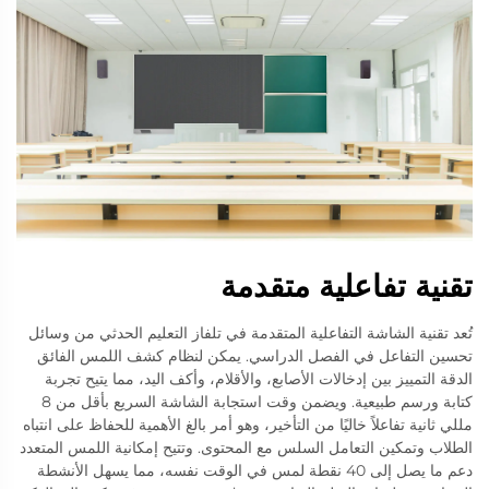
تقنية تفاعلية متقدمة
تُعد تقنية الشاشة التفاعلية المتقدمة في تلفاز التعليم الحدثي من وسائل
تحسين التفاعل في الفصل الدراسي. يمكن لنظام كشف اللمس الفائق
الدقة التمييز بين إدخالات الأصابع، والأقلام، وأكف اليد، مما يتيح تجربة
كتابة ورسم طبيعية. ويضمن وقت استجابة الشاشة السريع بأقل من 8
مللي ثانية تفاعلاً خاليًا من التأخير، وهو أمر بالغ الأهمية للحفاظ على انتباه
الطلاب وتمكين التعامل السلس مع المحتوى. وتتيح إمكانية اللمس المتعدد
دعم ما يصل إلى 40 نقطة لمس في الوقت نفسه، مما يسهل الأنشطة