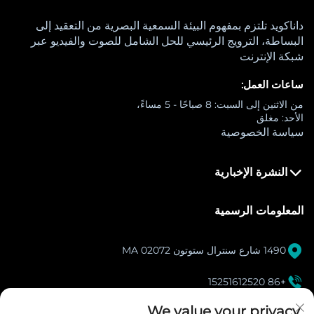
داناكويد تلتزم بمفهوم البيئة السمعية البصرية من التعقيد إلى
البساطة، الترويج الرئيسي للحل الشامل للصوت والفيديو عبر
شبكة الإنترنت
ساعات العمل:
من الاثنين إلى السبت: 8 صباحًا - 5 مساءً،
الأحد: مغلق
سياسة الخصوصية
النشرة الإخبارية
المعلومات الرسمية

1490 شارع سنترال ستوتون MA 02072

+86 15251612520
[email protected]
We value your privacy