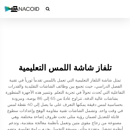

تلفاز شاشة اللمس التعليمية
تمثل شاشة التلفاز التعليمية التي تعمل باللمس تقدماً ثورياً في تقنية
الفصل الدراسي، حيث تجمع بين وظائف الشاشات التقليدية والقدرات
التفاعلية التي تُحدث تحولاً في تجربة التعلم. وتتميز هذه الأجهزة المتطورة
بشاشات عالية الدقة، تتراوح عادةً من 65 إلى 86 بوصة، ومزودة
بحساسية لمس دقيقة يمكنها التعرف على ما يصل إلى 40 نقطة لمس
في وقت واحد. وتشمل الشاشات تقنية مقاومة الوهج وإعدادات سطوع
قابلة للتعديل لضمان رؤية مثلى تحت ظروف إضاءة مختلفة. وهي
مصنوعة من زجاج مقوى متين وتعمل بأنظمة معالجة متقدمة، وتدعم
أنظمة تشغيل متعددة وتأتي مسبقة التحميل بحزم برامج تعليمية. وتضم