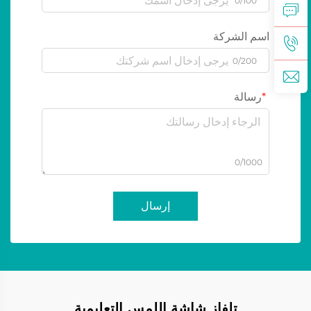
0/100
اسم الشركة
0/200
رسالة
0/1000
إرسال
تلفاز شاشة اللمس التعليمية