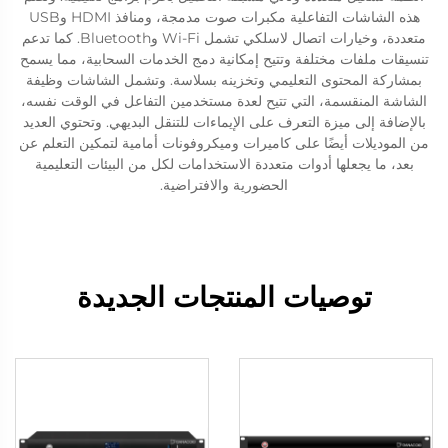
هذه الشاشات التفاعلية مكبرات صوت مدمجة، ومنافذ HDMI وUSB
متعددة، وخيارات اتصال لاسلكي تشمل Wi-Fi وBluetooth. كما تدعم
تنسيقات ملفات مختلفة وتتيح إمكانية دمج الخدمات السحابية، مما يسمح
بمشاركة المحتوى التعليمي وتخزينه بسلاسة. وتشمل الشاشات وظيفة
الشاشة المنقسمة، التي تتيح لعدة مستخدمين التفاعل في الوقت نفسه،
بالإضافة إلى ميزة التعرف على الإيماءات للتنقل البديهي. وتحتوي العديد
من الموديلات أيضًا على كاميرات وميكروفونات أمامية لتمكين التعلم عن
بعد، ما يجعلها أدوات متعددة الاستخدامات لكل من البيئات التعليمية
الحضورية والافتراضية.
توصيات المنتجات الجديدة